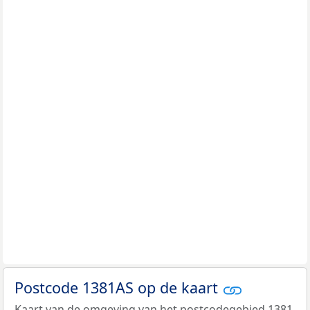
Postcode 1381AS op de kaart
Kaart van de omgeving van het postcodegebied 1381