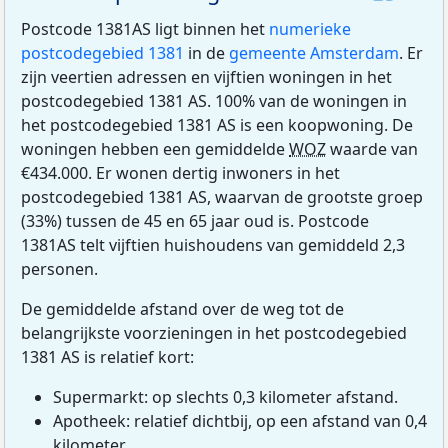
Postcode 1381AS ligt binnen het
numerieke
postcodegebied 1381
in de
gemeente Amsterdam
. Er
zijn veertien adressen en vijftien woningen in het
postcodegebied 1381 AS. 100% van de woningen in
het postcodegebied 1381 AS is een koopwoning. De
woningen hebben een gemiddelde
WOZ
waarde van
€434.000. Er wonen dertig inwoners in het
postcodegebied 1381 AS, waarvan de grootste groep
(33%) tussen de 45 en 65 jaar oud is. Postcode
1381AS telt vijftien huishoudens van gemiddeld 2,3
personen.
De gemiddelde afstand over de weg tot de
belangrijkste voorzieningen in het postcodegebied
1381 AS is relatief kort:
Supermarkt: op slechts 0,3 kilometer afstand.
Apotheek: relatief dichtbij, op een afstand van 0,4
kilometer.