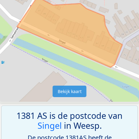
Bekijk kaart
1381 AS is de postcode van
Singel
in Weesp.
De postcode 1381AS heeft de