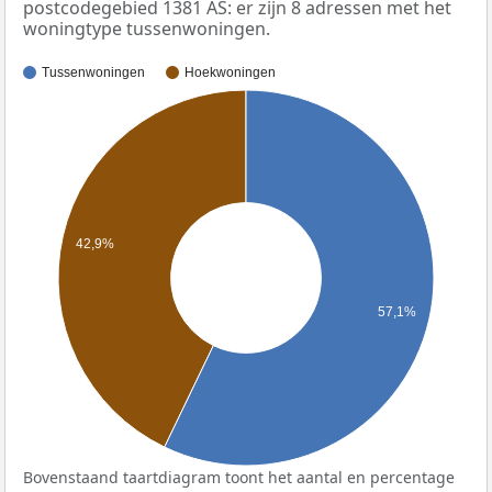
postcodegebied 1381 AS: er zijn 8 adressen met het
woningtype tussenwoningen.
Tussenwoningen
Hoekwoningen
42,9%
57,1%
Bovenstaand taartdiagram toont het aantal en percentage