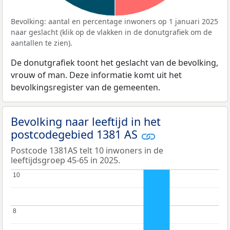
Bevolking: aantal en percentage inwoners op 1 januari 2025
naar geslacht (klik op de vlakken in de donutgrafiek om de
aantallen te zien).
De donutgrafiek toont het geslacht van de bevolking,
vrouw of man. Deze informatie komt uit het
bevolkingsregister van de gemeenten.
Bevolking naar leeftijd in het
postcodegebied 1381 AS
Postcode 1381AS telt 10 inwoners in de
leeftijdsgroep 45-65 in 2025.
10
10
8
8