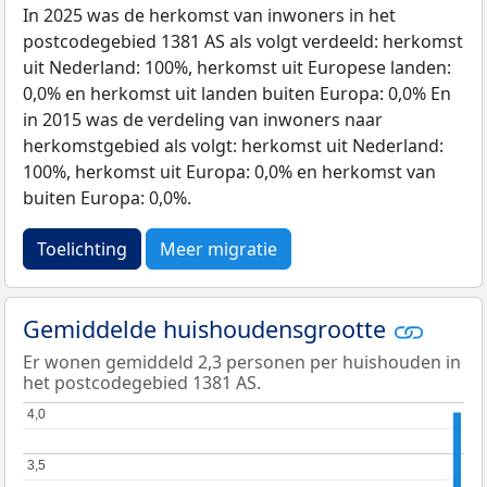
In 2025 was de herkomst van inwoners in het
postcodegebied 1381 AS als volgt verdeeld: herkomst
uit Nederland: 100%, herkomst uit Europese landen:
0,0% en herkomst uit landen buiten Europa: 0,0% En
in 2015 was de verdeling van inwoners naar
herkomstgebied als volgt: herkomst uit Nederland:
100%, herkomst uit Europa: 0,0% en herkomst van
buiten Europa: 0,0%.
Toelichting
Meer migratie
Gemiddelde huishoudensgrootte
Er wonen gemiddeld 2,3 personen per huishouden in
het postcodegebied 1381 AS.
4,0
4,0
3,5
3,5