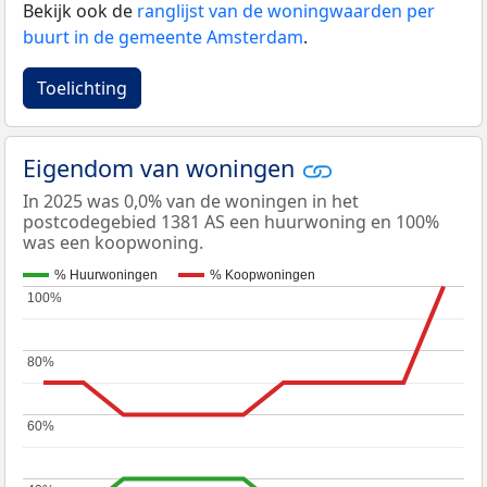
Bekijk ook de
ranglijst van de woningwaarden per
buurt in de gemeente Amsterdam
.
Toelichting
Eigendom van woningen
In 2025 was 0,0% van de woningen in het
postcodegebied 1381 AS een huurwoning en 100%
was een koopwoning.
% Huurwoningen
% Koopwoningen
100%
100%
80%
80%
60%
60%