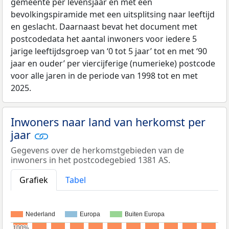
gemeente per levensjaar en met een
bevolkingspiramide met een uitsplitsing naar leeftijd
en geslacht. Daarnaast bevat het document met
postcodedata het aantal inwoners voor iedere 5
jarige leeftijdsgroep van ‘0 tot 5 jaar’ tot en met ‘90
jaar en ouder’ per viercijferige (numerieke) postcode
voor alle jaren in de periode van 1998 tot en met
2025.
Inwoners naar land van herkomst per
jaar
Gegevens over de herkomstgebieden van de
inwoners in het postcodegebied 1381 AS.
Grafiek
Tabel
Nederland
Europa
Buiten Europa
100%
100%