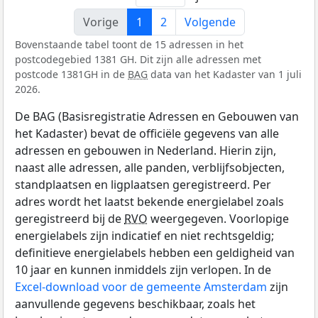
Vorige
1
2
Volgende
Bovenstaande tabel toont de 15 adressen in het
postcodegebied 1381 GH. Dit zijn alle adressen met
postcode 1381GH in de
BAG
data van het Kadaster van 1 juli
2026.
De BAG (Basisregistratie Adressen en Gebouwen van
het Kadaster) bevat de officiële gegevens van alle
adressen en gebouwen in Nederland. Hierin zijn,
naast alle adressen, alle panden, verblijfsobjecten,
standplaatsen en ligplaatsen geregistreerd. Per
adres wordt het laatst bekende energielabel zoals
geregistreerd bij de
RVO
weergegeven. Voorlopige
energielabels zijn indicatief en niet rechtsgeldig;
definitieve energielabels hebben een geldigheid van
10 jaar en kunnen inmiddels zijn verlopen. In de
Excel-download voor de gemeente Amsterdam
zijn
aanvullende gegevens beschikbaar, zoals het