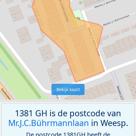
Bekijk kaart
1381 GH is de postcode van
Mr.J.C.Bührmannlaan
in Weesp.
De postcode 1381GH heeft de