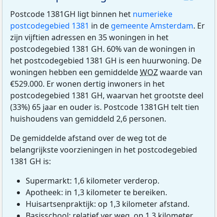
Postcode 1381GH ligt binnen het
numerieke
postcodegebied 1381
in de
gemeente Amsterdam
. Er
zijn vijftien adressen en 35 woningen in het
postcodegebied 1381 GH. 60% van de woningen in
het postcodegebied 1381 GH is een huurwoning. De
woningen hebben een gemiddelde
WOZ
waarde van
€529.000. Er wonen dertig inwoners in het
postcodegebied 1381 GH, waarvan het grootste deel
(33%) 65 jaar en ouder is. Postcode 1381GH telt tien
huishoudens van gemiddeld 2,6 personen.
De gemiddelde afstand over de weg tot de
belangrijkste voorzieningen in het postcodegebied
1381 GH is:
Supermarkt: 1,6 kilometer verderop.
Apotheek: in 1,3 kilometer te bereiken.
Huisartsenpraktijk: op 1,3 kilometer afstand.
Basisschool: relatief ver weg, op 1,3 kilometer