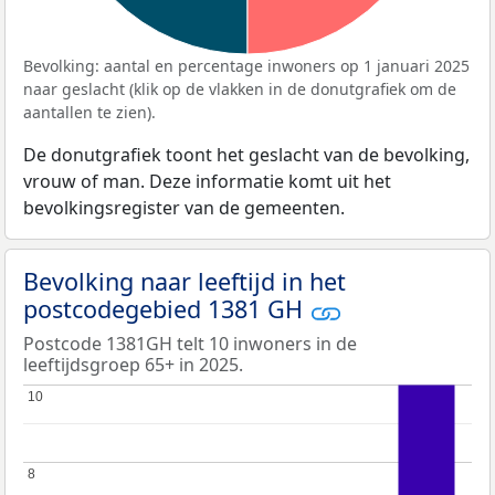
Bevolking: aantal en percentage inwoners op 1 januari 2025
naar geslacht (klik op de vlakken in de donutgrafiek om de
aantallen te zien).
De donutgrafiek toont het geslacht van de bevolking,
vrouw of man. Deze informatie komt uit het
bevolkingsregister van de gemeenten.
Bevolking naar leeftijd in het
postcodegebied 1381 GH
Postcode 1381GH telt 10 inwoners in de
leeftijdsgroep 65+ in 2025.
10
10
8
8