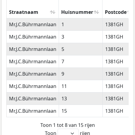
Straatnaam
Huisnummer
Postcode
Straatnaam
Huisnummer
Postcode
Mr.J.C.Bührmannlaan
1
1381GH
Mr.J.C.Bührmannlaan
3
1381GH
Mr.J.C.Bührmannlaan
5
1381GH
Mr.J.C.Bührmannlaan
7
1381GH
Mr.J.C.Bührmannlaan
9
1381GH
Mr.J.C.Bührmannlaan
11
1381GH
Mr.J.C.Bührmannlaan
13
1381GH
Mr.J.C.Bührmannlaan
15
1381GH
Toon 1 tot 8 van 15 rijen
Toon
rijen