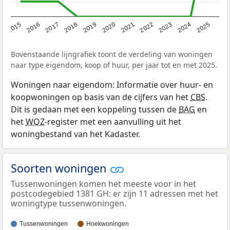
2019
2022
2025
2017
2020
2023
2015
2018
2021
2024
2016
Bovenstaande lijngrafiek toont de verdeling van woningen
naar type eigendom, koop of huur, per jaar tot en met 2025.
Woningen naar eigendom: Informatie over huur- en
koopwoningen op basis van de cijfers van het
CBS
.
Dit is gedaan met een koppeling tussen de
BAG
en
het
WOZ
-register met een aanvulling uit het
woningbestand van het Kadaster.
Soorten woningen
Tussenwoningen komen het meeste voor in het
postcodegebied 1381 GH: er zijn 11 adressen met het
woningtype tussenwoningen.
Tussenwoningen
Hoekwoningen