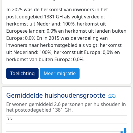
In 2025 was de herkomst van inwoners in het
postcodegebied 1381 GH als volgt verdeeld:
herkomst uit Nederland: 100%, herkomst uit
Europese landen: 0,0% en herkomst uit landen buiten
Europa: 0,0% En in 2015 was de verdeling van
inwoners naar herkomstgebied als volgt: herkomst
uit Nederland: 100%, herkomst uit Europa: 0,0% en
herkomst van buiten Europa: 0,0%.
Toelichting
Meer migratie
Gemiddelde huishoudensgrootte
Er wonen gemiddeld 2,6 personen per huishouden in
het postcodegebied 1381 GH.
3,5
3,5