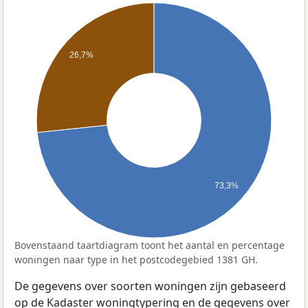
26,7%
73,3%
Bovenstaand taartdiagram toont het aantal en percentage
woningen naar type in het postcodegebied 1381 GH.
De gegevens over soorten woningen zijn gebaseerd
op de Kadaster woningtypering en de gegevens over