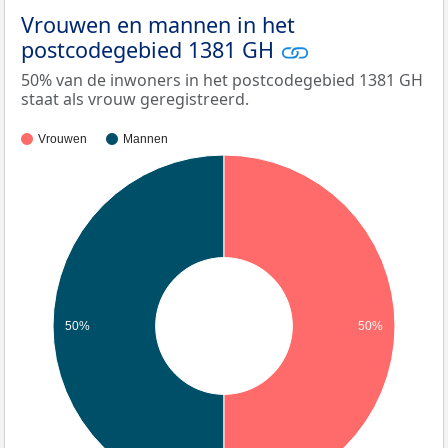
Vrouwen en mannen in het
postcodegebied 1381 GH
50% van de inwoners in het postcodegebied 1381 GH
staat als vrouw geregistreerd.
Vrouwen
Mannen
50%
50%