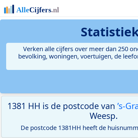
Statisti
Verken alle cijfers over meer dan 250 
bevolking, woningen, voertuigen, de leefom
1381 HH is de postcode van
’s-G
Weesp.
De postcode 1381HH heeft de huisnumme