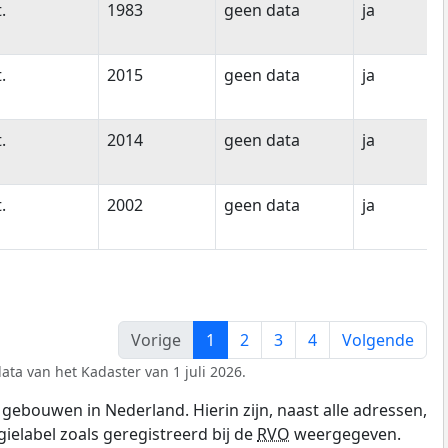
t.
1983
geen data
ja
t.
2015
geen data
ja
t.
2014
geen data
ja
t.
2002
geen data
ja
Vorige
1
2
3
4
Volgende
ata van het Kadaster van 1 juli 2026.
gebouwen in Nederland. Hierin zijn, naast alle adressen,
gielabel zoals geregistreerd bij de
RVO
weergegeven.