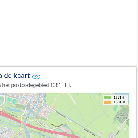
p de kaart
n het postcodegebied 1381 HH.