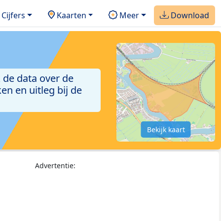
Cijfers
Kaarten
Meer
Download
 de data over de
n en uitleg bij de
Bekijk kaart
Advertentie: