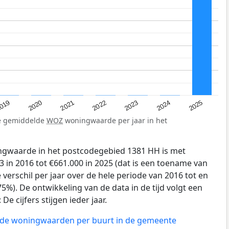
019
2024
2021
2023
2020
2025
2022
de gemiddelde
WOZ
woningwaarde per jaar in het
gwaarde in het postcodegebied 1381 HH is met
 in 2016 tot €661.000 in 2025 (dat is een toename van
verschil per jaar over de hele periode van 2016 tot en
5%). De ontwikkeling van de data in de tijd volgt een
e cijfers stijgen ieder jaar.
n de woningwaarden per buurt in de gemeente