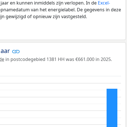
0 jaar en kunnen inmiddels zijn verlopen. In de
Excel-
 opnamedatum van het energielabel. De gegevens in deze
n gewijzigd of opnieuw zijn vastgesteld.
jaar
de
in postcodegebied 1381 HH was €661.000 in 2025.