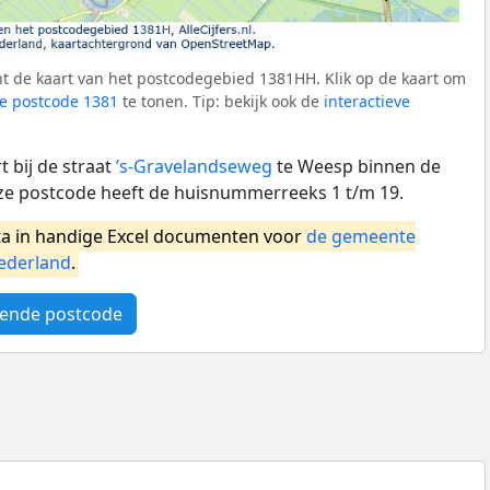
t de kaart van het postcodegebied 1381HH. Klik op de kaart om
e postcode 1381
te tonen. Tip: bekijk ook de
interactieve
 bij de straat
’s-Gravelandseweg
te Weesp binnen de
 postcode heeft de huisnummerreeks 1 t/m 19.
a in handige Excel documenten voor
de gemeente
ederland
.
ende postcode