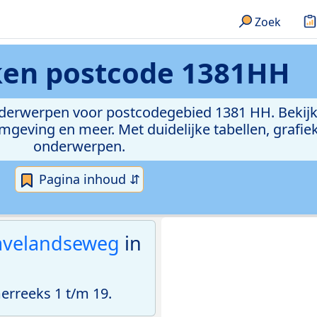
Zoek
eken
postcode 1381HH
onderwerpen voor postcodegebied 1381 HH. Bekijk
geving en meer. Met duidelijke tabellen, grafieke
onderwerpen.
Pagina inhoud ⇵
ravelandseweg
in
rreeks 1 t/m 19.