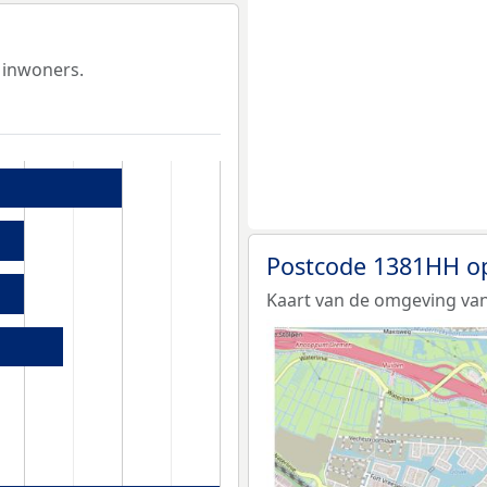
 inwoners.
Postcode 1381HH o
Kaart van de omgeving va