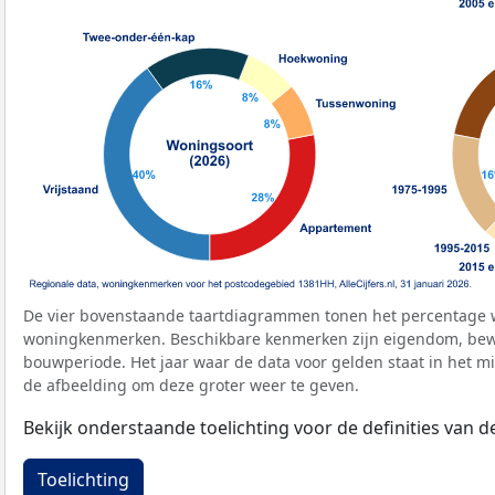
De vier bovenstaande taartdiagrammen tonen het percentage 
woningkenmerken. Beschikbare kenmerken zijn eigendom, bewo
bouwperiode. Het jaar waar de data voor gelden staat in het mi
de afbeelding om deze groter weer te geven.
Bekijk onderstaande toelichting voor de definities van
Toelichting