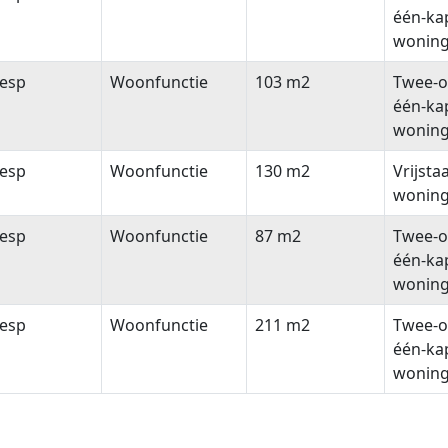
één-ka
wonin
esp
Woonfunctie
103 m2
Twee-o
één-ka
wonin
esp
Woonfunctie
130 m2
Vrijsta
wonin
esp
Woonfunctie
87 m2
Twee-o
één-ka
wonin
esp
Woonfunctie
211 m2
Twee-o
één-ka
wonin