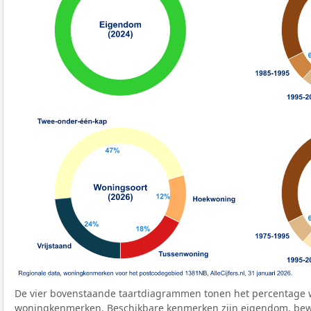
De vier bovenstaande taartdiagrammen tonen het percentage 
woningkenmerken. Beschikbare kenmerken zijn eigendom, bewo