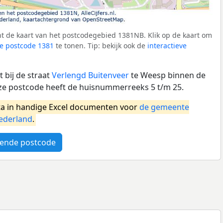
t de kaart van het postcodegebied 1381NB. Klik op de kaart om
e postcode 1381
te tonen. Tip: bekijk ook de
interactieve
 bij de straat
Verlengd Buitenveer
te Weesp binnen de
 postcode heeft de huisnummerreeks 5 t/m 25.
a in handige Excel documenten voor
de gemeente
ederland
.
ende postcode