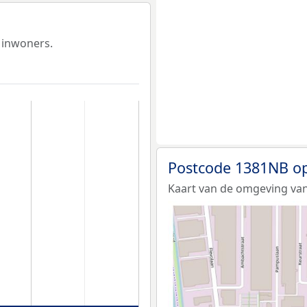
 inwoners.
Postcode 1381NB op
Kaart van de omgeving va