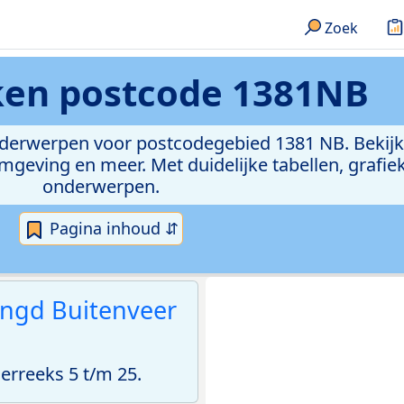
Zoek
eken
postcode 1381NB
onderwerpen voor postcodegebied 1381 NB. Bekijk
geving en meer. Met duidelijke tabellen, grafieke
onderwerpen.
Pagina inhoud ⇵
engd Buitenveer
rreeks 5 t/m 25.