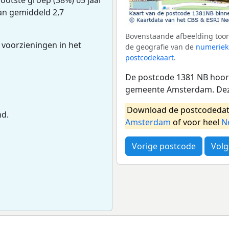
van gemiddeld 2,7
Bovenstaande afbeelding toon
 voorzieningen in het
de geografie van de
numeriek
postcodekaart
.
De postcode 1381 NB hoort
gemeente Amsterdam. Deze
Download de postcodedat
nd.
Amsterdam
of voor heel
N
Vorige postcode
Volg