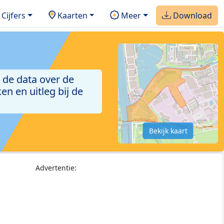
Cijfers
Kaarten
Meer
Download
 de data over de
n en uitleg bij de
Bekijk kaart
Advertentie: