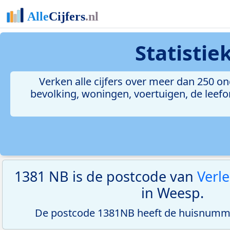
Statisti
Verken alle cijfers over meer dan 250 
bevolking, woningen, voertuigen, de leefom
1381 NB is de postcode van
Verl
in Weesp.
De postcode 1381NB heeft de huisnumme