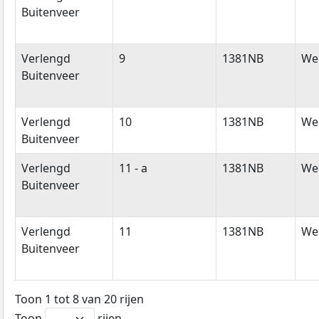
Buitenveer
Verlengd
9
1381NB
We
Buitenveer
Verlengd
10
1381NB
We
Buitenveer
Verlengd
11 - a
1381NB
We
Buitenveer
Verlengd
11
1381NB
We
Buitenveer
Toon 1 tot 8 van 20 rijen
Toon
rijen