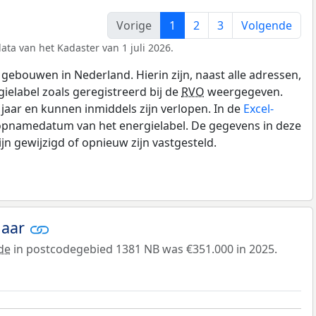
Vorige
1
2
3
Volgende
ata van het Kadaster van 1 juli 2026.
gebouwen in Nederland. Hierin zijn, naast alle adressen,
gielabel zoals geregistreerd bij de
RVO
weergegeven.
0 jaar en kunnen inmiddels zijn verlopen. In de
Excel-
 opnamedatum van het energielabel. De gegevens in deze
n gewijzigd of opnieuw zijn vastgesteld.
jaar
de
in postcodegebied 1381 NB was €351.000 in 2025.