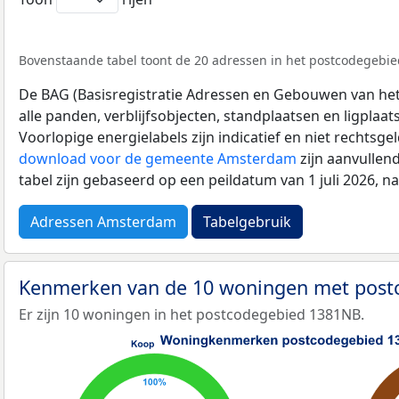
Bovenstaande tabel toont de 20 adressen in het postcodegebie
De BAG (Basisregistratie Adressen en Gebouwen van het K
alle panden, verblijfsobjecten, standplaatsen en ligplaa
Voorlopige energielabels zijn indicatief en niet rechtsge
download voor de gemeente Amsterdam
zijn aanvullen
tabel zijn gebaseerd op een peildatum van 1 juli 2026, 
Adressen Amsterdam
Tabelgebruik
Kenmerken van de 10 woningen met pos
Er zijn 10 woningen in het postcodegebied 1381NB.