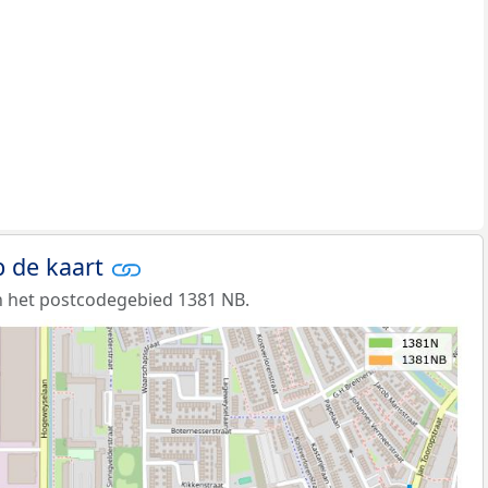
 de kaart
n het postcodegebied 1381 NB.