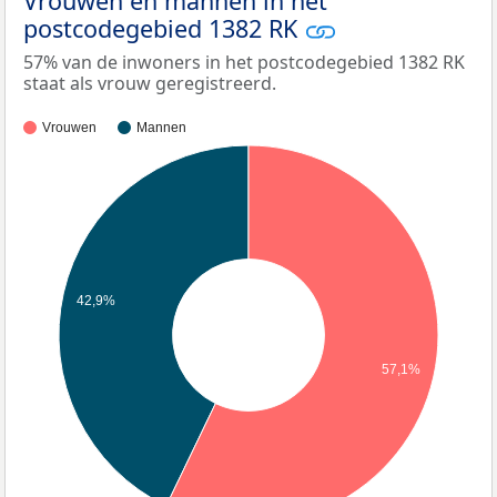
Vrouwen en mannen in het
postcodegebied 1382 RK
57% van de inwoners in het postcodegebied 1382 RK
staat als vrouw geregistreerd.
Vrouwen
Mannen
42,9%
57,1%