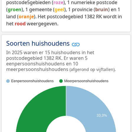
postcode5gebieden (
roze
), 1 numerieke postcode
(
groen
), 1 gemeente (
geel
), 1 provincie (
bruin
) en 1
land (
oranje
). Het postcodegebied 1382 RK wordt in
het
rood
weergegeven.
Soorten huishoudens
In 2025 waren er 15 huishoudens in het
postcodegebied 1382 RK. Er waren 5
eenpersoonshuishoudens en 10
meerpersoonshuishoudens
.
(afgerond op vijftallen)
Eenpersoonshuishoudens
Meerpersoonshuishoudens
33,3%