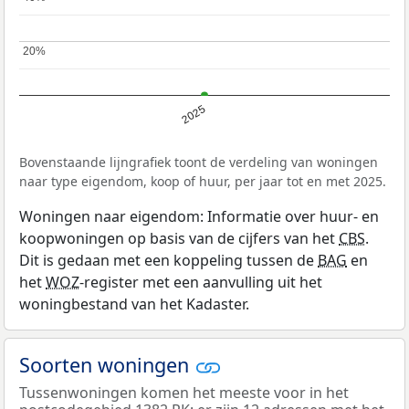
20%
20%
2025
Bovenstaande lijngrafiek toont de verdeling van woningen
naar type eigendom, koop of huur, per jaar tot en met 2025.
Woningen naar eigendom: Informatie over huur- en
koopwoningen op basis van de cijfers van het
CBS
.
Dit is gedaan met een koppeling tussen de
BAG
en
het
WOZ
-register met een aanvulling uit het
woningbestand van het Kadaster.
Soorten woningen
Tussenwoningen komen het meeste voor in het