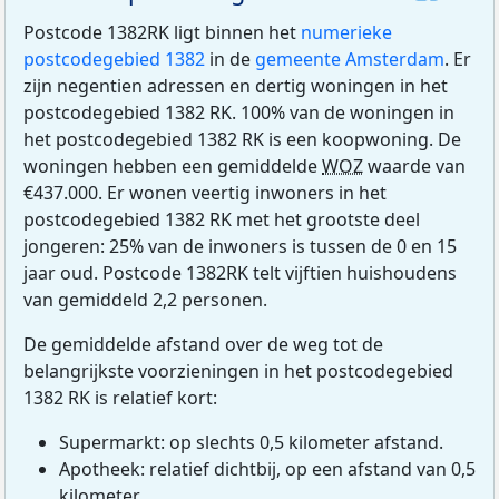
Postcode 1382RK ligt binnen het
numerieke
postcodegebied 1382
in de
gemeente Amsterdam
. Er
zijn negentien adressen en dertig woningen in het
postcodegebied 1382 RK. 100% van de woningen in
het postcodegebied 1382 RK is een koopwoning. De
woningen hebben een gemiddelde
WOZ
waarde van
€437.000. Er wonen veertig inwoners in het
postcodegebied 1382 RK met het grootste deel
jongeren: 25% van de inwoners is tussen de 0 en 15
jaar oud. Postcode 1382RK telt vijftien huishoudens
van gemiddeld 2,2 personen.
De gemiddelde afstand over de weg tot de
belangrijkste voorzieningen in het postcodegebied
1382 RK is relatief kort:
Supermarkt: op slechts 0,5 kilometer afstand.
Apotheek: relatief dichtbij, op een afstand van 0,5
kilometer.