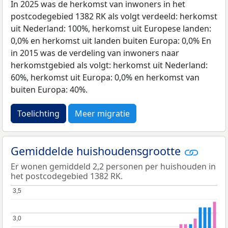
In 2025 was de herkomst van inwoners in het
postcodegebied 1382 RK als volgt verdeeld: herkomst
uit Nederland: 100%, herkomst uit Europese landen:
0,0% en herkomst uit landen buiten Europa: 0,0% En
in 2015 was de verdeling van inwoners naar
herkomstgebied als volgt: herkomst uit Nederland:
60%, herkomst uit Europa: 0,0% en herkomst van
buiten Europa: 40%.
Toelichting
Meer migratie
Gemiddelde huishoudensgrootte
Er wonen gemiddeld 2,2 personen per huishouden in
het postcodegebied 1382 RK.
3,5
3,5
3,0
3,0