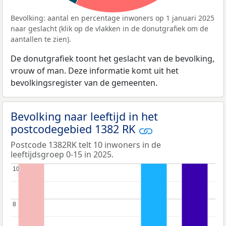
Bevolking: aantal en percentage inwoners op 1 januari 2025
naar geslacht (klik op de vlakken in de donutgrafiek om de
aantallen te zien).
De donutgrafiek toont het geslacht van de bevolking,
vrouw of man. Deze informatie komt uit het
bevolkingsregister van de gemeenten.
Bevolking naar leeftijd in het
postcodegebied 1382 RK
Postcode 1382RK telt 10 inwoners in de
leeftijdsgroep 0-15 in 2025.
10
10
8
8