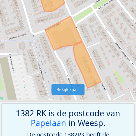
Bekijk kaart
1382 RK is de postcode van
Papelaan
in Weesp.
De postcode 1382RK heeft de