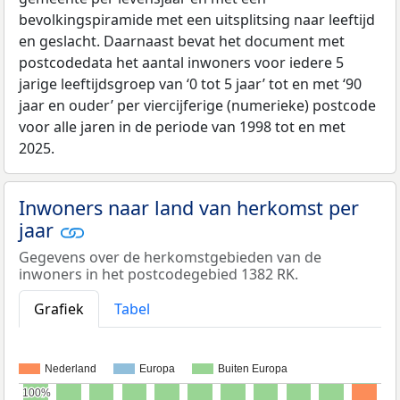
bevolkingspiramide met een uitsplitsing naar leeftijd
en geslacht. Daarnaast bevat het document met
postcodedata het aantal inwoners voor iedere 5
jarige leeftijdsgroep van ‘0 tot 5 jaar’ tot en met ‘90
jaar en ouder’ per viercijferige (numerieke) postcode
voor alle jaren in de periode van 1998 tot en met
2025.
Inwoners naar land van herkomst per
jaar
Gegevens over de herkomstgebieden van de
inwoners in het postcodegebied 1382 RK.
Grafiek
Tabel
Nederland
Europa
Buiten Europa
100%
100%