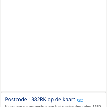
Postcode 1382RK op de kaart
Kaart van de omgeving van het postcodegebied 1382