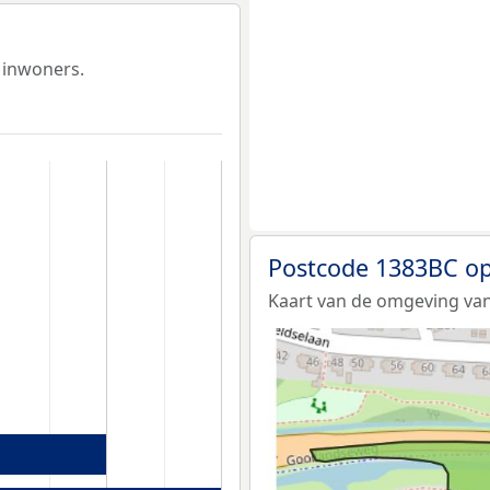
 inwoners.
Postcode 1383BC op
Kaart van de omgeving van