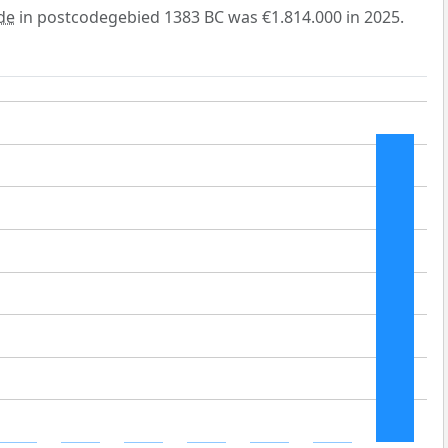
de
in postcodegebied 1383 BC was €1.814.000 in 2025.