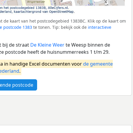
t de kaart van het postcodegebied 1383BC. Klik op de kaart om
e postcode 1383
te tonen. Tip: bekijk ook de
interactieve
 bij de straat
De Kleine Weer
te Weesp binnen de
 postcode heeft de huisnummerreeks 1 t/m 29.
a in handige Excel documenten voor
de gemeente
ederland
.
ende postcode