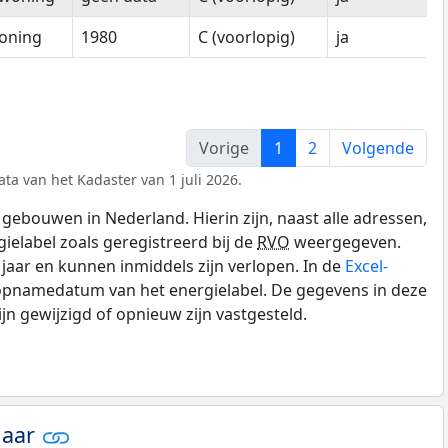
oning
1980
C (voorlopig)
ja
Vorige
1
2
Volgende
ta van het Kadaster van 1 juli 2026.
gebouwen in Nederland. Hierin zijn, naast alle adressen,
gielabel zoals geregistreerd bij de
RVO
weergegeven.
0 jaar en kunnen inmiddels zijn verlopen. In de
Excel-
 opnamedatum van het energielabel. De gegevens in deze
n gewijzigd of opnieuw zijn vastgesteld.
jaar