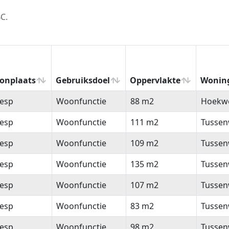
C.
onplaats
Gebruiksdoel
Oppervlakte
Wonin
onplaats
Gebruiksdoel
Oppervlakte
Wonin
esp
Woonfunctie
88 m2
Hoekw
esp
Woonfunctie
111 m2
Tussen
esp
Woonfunctie
109 m2
Tussen
esp
Woonfunctie
135 m2
Tussen
esp
Woonfunctie
107 m2
Tussen
esp
Woonfunctie
83 m2
Tussen
esp
Woonfunctie
98 m2
Tussen