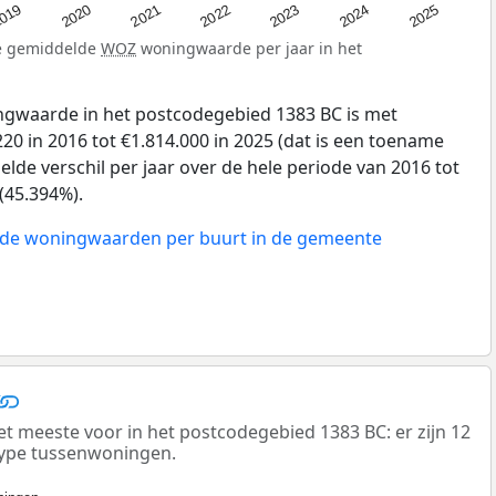
019
2024
2021
2023
2020
2025
2022
de gemiddelde
WOZ
woningwaarde per jaar in het
gwaarde in het postcodegebied 1383 BC is met
20 in 2016 tot €1.814.000 in 2025 (dat is een toename
lde verschil per jaar over de hele periode van 2016 tot
(45.394%).
n de woningwaarden per buurt in de gemeente
meeste voor in het postcodegebied 1383 BC: er zijn 12
ype tussenwoningen.