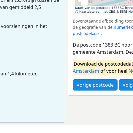
 van gemiddeld 2,5
Bovenstaande afbeelding toon
 voorzieningen in het
de geografie van de
numeriek
postcodekaart
.
De postcode 1383 BC hoort
gemeente Amsterdam. Deze
Download de postcodedat
Amsterdam
of voor heel
N
van 1,4 kilometer.
Vorige postcode
Volg