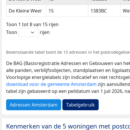
De Kleine Weer
15
1383BC
We
Toon 1 tot 8 van 15 rijen
Toon
rijen
Bovenstaande tabel toont de 15 adressen in het postcodegebied
De BAG (Basisregistratie Adressen en Gebouwen van het K
alle panden, verblijfsobjecten, standplaatsen en ligplaa
Voorlopige energielabels zijn indicatief en niet rechtsge
download voor de gemeente Amsterdam
zijn aanvullen
tabel zijn gebaseerd op een peildatum van 1 juli 2026, 
Adressen Amsterdam
Tabelgebruik
Kenmerken van de 5 woningen met post