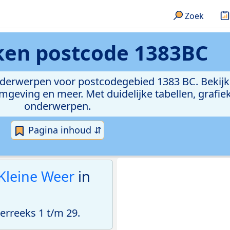
Zoek
eken
postcode 1383BC
onderwerpen voor postcodegebied 1383 BC. Bekijk
geving en meer. Met duidelijke tabellen, grafieke
onderwerpen.
Pagina inhoud ⇵
Kleine Weer
in
rreeks 1 t/m 29.