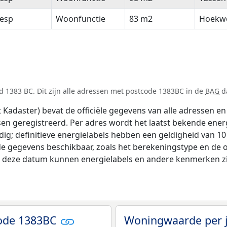
esp
Woonfunctie
83 m2
Hoekw
 1383 BC. Dit zijn alle adressen met postcode 1383BC in de
BAG
da
adaster) bevat de officiële gegevens van alle adressen en 
tsen geregistreerd. Per adres wordt het laatst bekende ener
ldig; definitieve energielabels hebben een geldigheid van 1
de gegevens beschikbaar, zoals het berekeningstype en de
na deze datum kunnen energielabels en andere kenmerken zij
code 1383BC
Woningwaarde per 