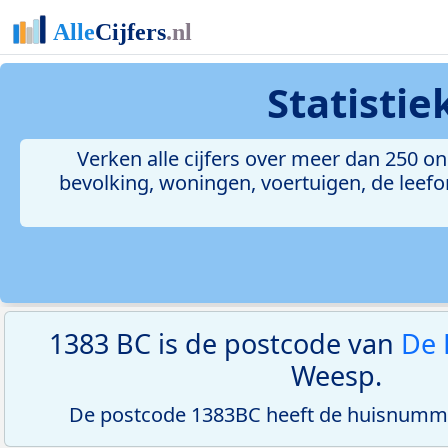
Statisti
Verken alle cijfers over meer dan 250 
bevolking, woningen, voertuigen, de leefom
1383 BC is de postcode van
De 
Weesp.
De postcode 1383BC heeft de huisnumme