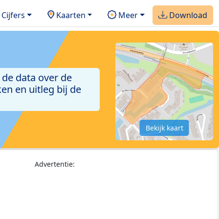
Cijfers
Kaarten
Meer
Download
 de data over de
n en uitleg bij de
Bekijk kaart
Advertentie: