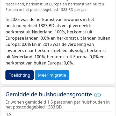
Nederland, herkomst uit Europa en herkomst van buiten
Europa in het postcodegebied 1383 BD per jaar.
In 2025 was de herkomst van inwoners in het
postcodegebied 1383 BD als volgt verdeeld:
herkomst uit Nederland: 100%, herkomst uit
Europese landen: 0,0% en herkomst uit landen buiten
Europa: 0,0% En in 2015 was de verdeling van
inwoners naar herkomstgebied als volgt: herkomst
uit Nederland: 100%, herkomst uit Europa: 0,0% en
herkomst van buiten Europa: 0,0%.
Toelichting
Meer migratie
Gemiddelde huishoudensgrootte
Er wonen gemiddeld 1,5 personen per huishouden in
het postcodegebied 1383 BD.
3,5
3,5