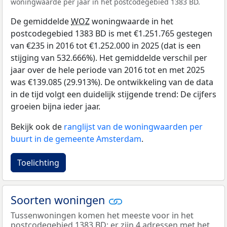
woningwaarde per jaar in het postcodegebied 1383 BD.
De gemiddelde
WOZ
woningwaarde in het
postcodegebied 1383 BD is met €1.251.765 gestegen
van €235 in 2016 tot €1.252.000 in 2025 (dat is een
stijging van 532.666%). Het gemiddelde verschil per
jaar over de hele periode van 2016 tot en met 2025
was €139.085 (29.913%). De ontwikkeling van de data
in de tijd volgt een duidelijk stijgende trend: De cijfers
groeien bijna ieder jaar.
Bekijk ook de
ranglijst van de woningwaarden per
buurt in de gemeente Amsterdam
.
Toelichting
Soorten woningen
Tussenwoningen komen het meeste voor in het
postcodegebied 1383 BD: er zijn 4 adressen met het