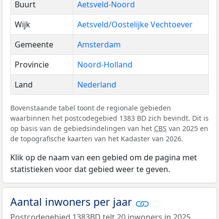
Buurt
Aetsveld-Noord
Wijk
Aetsveld/Oostelijke Vechtoever
Gemeente
Amsterdam
Provincie
Noord-Holland
Land
Nederland
Bovenstaande tabel toont de regionale gebieden
waarbinnen het postcodegebied 1383 BD zich bevindt. Dit is
op basis van de gebiedsindelingen van het
CBS
van 2025 en
de topografische kaarten van het Kadaster van 2026.
Klik op de naam van een gebied om de pagina met
statistieken voor dat gebied weer te geven.
Aantal inwoners per jaar
Postcodegebied 1383BD telt 20 inwoners in 2025.