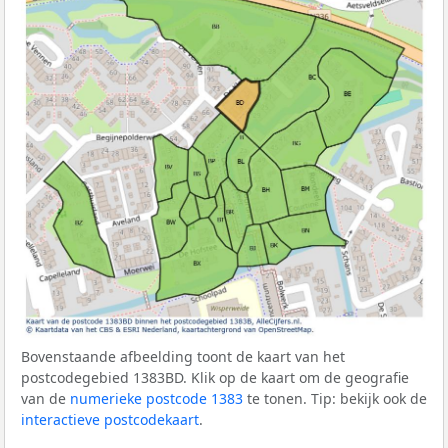
Bovenstaande afbeelding toont de kaart van het
postcodegebied 1383BD. Klik op de kaart om de geografie
van de
numerieke postcode 1383
te tonen. Tip: bekijk ook de
interactieve postcodekaart
.