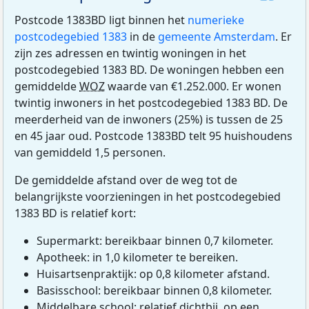
Postcode 1383BD ligt binnen het
numerieke
postcodegebied 1383
in de
gemeente Amsterdam
. Er
zijn zes adressen en twintig woningen in het
postcodegebied 1383 BD. De woningen hebben een
gemiddelde
WOZ
waarde van €1.252.000. Er wonen
twintig inwoners in het postcodegebied 1383 BD. De
meerderheid van de inwoners (25%) is tussen de 25
en 45 jaar oud. Postcode 1383BD telt 95 huishoudens
van gemiddeld 1,5 personen.
De gemiddelde afstand over de weg tot de
belangrijkste voorzieningen in het postcodegebied
1383 BD is relatief kort:
Supermarkt: bereikbaar binnen 0,7 kilometer.
Apotheek: in 1,0 kilometer te bereiken.
Huisartsenpraktijk: op 0,8 kilometer afstand.
Basisschool: bereikbaar binnen 0,8 kilometer.
Middelbare school: relatief dichtbij, op een