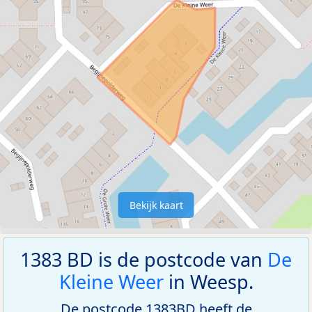
Bekijk kaart
1383 BD is de postcode van
De
Kleine Weer
in Weesp.
De postcode 1383BD heeft de