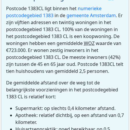
Postcode 1383CL ligt binnen het
numerieke
postcodegebied 1383
in de
gemeente Amsterdam
. Er
zijn vijftien adressen en twintig woningen in het
postcodegebied 1383 CL. 100% van de woningen in
het postcodegebied 1383 CL is een koopwoning. De
woningen hebben een gemiddelde
WOZ
waarde van
€723.000. Er wonen zestig inwoners in het
postcodegebied 1383 CL. De meeste inwoners (42%)
zijn tussen de 45 en 65 jaar oud. Postcode 1383CL telt
tien huishoudens van gemiddeld 2,5 personen.
De gemiddelde afstand over de weg tot de
belangrijkste voorzieningen in het postcodegebied
1383 CL is relatief kort:
Supermarkt: op slechts 0,4 kilometer afstand.
Apotheek: relatief dichtbij, op een afstand van 0,7
kilometer.
Huisartsenpraktijk: goed bereikbaar, op 0,5