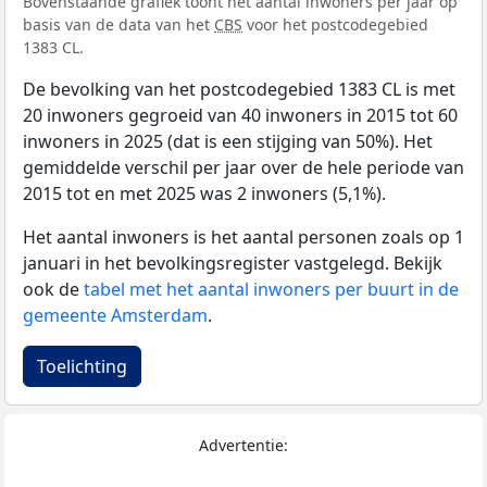
Bovenstaande grafiek toont het aantal inwoners per jaar op
basis van de data van het
CBS
voor het postcodegebied
1383 CL.
De bevolking van het postcodegebied 1383 CL is met
20 inwoners gegroeid van 40 inwoners in 2015 tot 60
inwoners in 2025 (dat is een stijging van 50%). Het
gemiddelde verschil per jaar over de hele periode van
2015 tot en met 2025 was 2 inwoners (5,1%).
Het aantal inwoners is het aantal personen zoals op 1
januari in het bevolkingsregister vastgelegd. Bekijk
ook de
tabel met het aantal inwoners per buurt in de
gemeente Amsterdam
.
Toelichting
Advertentie: