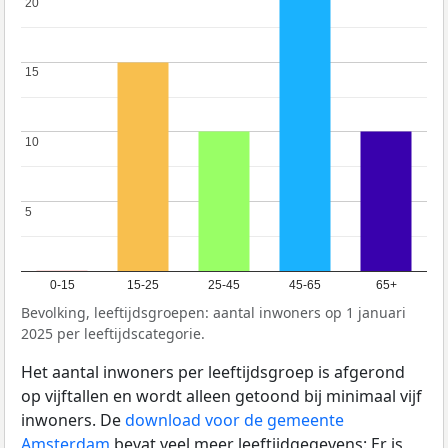
20
20
15
15
10
10
5
5
0-15
15-25
25-45
45-65
65+
Bevolking, leeftijdsgroepen: aantal inwoners op 1 januari
2025 per leeftijdscategorie.
Het aantal inwoners per leeftijdsgroep is afgerond
op vijftallen en wordt alleen getoond bij minimaal vijf
inwoners. De
download voor de gemeente
Amsterdam
bevat veel meer leeftijdgegevens: Er is