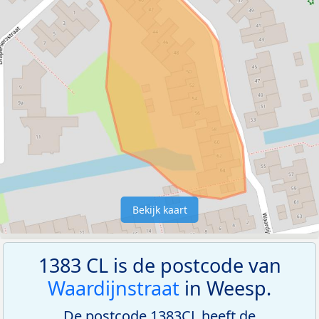
Bekijk kaart
1383 CL is de postcode van
Waardijnstraat
in Weesp.
De postcode 1383CL heeft de