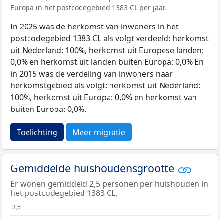
Europa in het postcodegebied 1383 CL per jaar.
In 2025 was de herkomst van inwoners in het
postcodegebied 1383 CL als volgt verdeeld: herkomst
uit Nederland: 100%, herkomst uit Europese landen:
0,0% en herkomst uit landen buiten Europa: 0,0% En
in 2015 was de verdeling van inwoners naar
herkomstgebied als volgt: herkomst uit Nederland:
100%, herkomst uit Europa: 0,0% en herkomst van
buiten Europa: 0,0%.
Toelichting
Meer migratie
Gemiddelde huishoudensgrootte
Er wonen gemiddeld 2,5 personen per huishouden in
het postcodegebied 1383 CL.
3,5
3,5