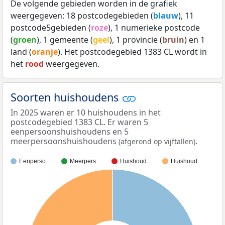
De volgende gebieden worden in de grafiek
weergegeven: 18 postcodegebieden (
blauw
), 11
postcode5gebieden (
roze
), 1 numerieke postcode
(
groen
), 1 gemeente (
geel
), 1 provincie (
bruin
) en 1
land (
oranje
). Het postcodegebied 1383 CL wordt in
het
rood
weergegeven.
Soorten huishoudens
In 2025 waren er 10 huishoudens in het
postcodegebied 1383 CL. Er waren 5
eenpersoonshuishoudens en 5
meerpersoonshuishoudens
.
(afgerond op vijftallen)
Eenperso…
Meerpers…
Huishoud…
Huishoud…