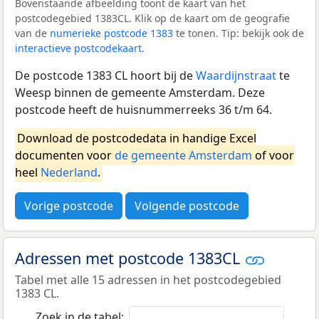
Bovenstaande afbeelding toont de kaart van het
postcodegebied 1383CL. Klik op de kaart om de geografie
van de
numerieke postcode 1383
te tonen. Tip: bekijk ook de
interactieve postcodekaart
.
De postcode 1383 CL hoort bij de
Waardijnstraat
te
Weesp binnen de gemeente Amsterdam. Deze
postcode heeft de huisnummerreeks 36 t/m 64.
Download de postcodedata in handige Excel
documenten voor
de gemeente Amsterdam
of voor
heel
Nederland
.
Vorige postcode
Volgende postcode
Adressen met postcode 1383CL
Tabel met alle 15 adressen in het postcodegebied
1383 CL.
Zoek in de tabel: