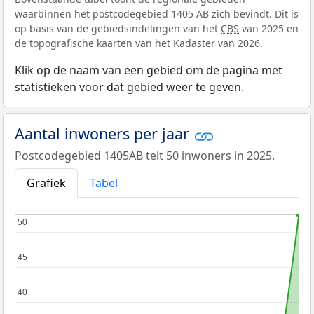
waarbinnen het postcodegebied 1405 AB zich bevindt. Dit is
op basis van de gebiedsindelingen van het
CBS
van 2025 en
de topografische kaarten van het Kadaster van 2026.
Klik op de naam van een gebied om de pagina met
statistieken voor dat gebied weer te geven.
Aantal inwoners per jaar
Postcodegebied 1405AB telt 50 inwoners in 2025.
Grafiek
Tabel
50
50
45
45
40
40