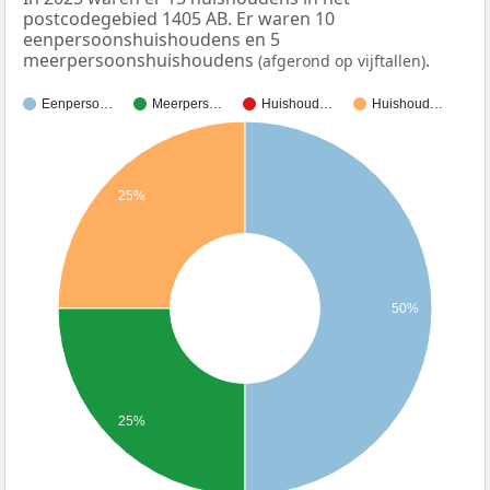
postcodegebied 1405 AB. Er waren 10
eenpersoonshuishoudens en 5
meerpersoonshuishoudens
.
(afgerond op vijftallen)
Eenperso…
Meerpers…
Huishoud…
Huishoud…
25%
50%
25%