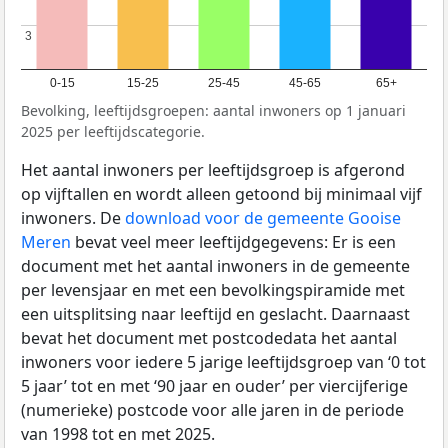
3
3
0-15
15-25
25-45
45-65
65+
Bevolking, leeftijdsgroepen: aantal inwoners op 1 januari
2025 per leeftijdscategorie.
Het aantal inwoners per leeftijdsgroep is afgerond
op vijftallen en wordt alleen getoond bij minimaal vijf
inwoners. De
download voor de gemeente Gooise
Meren
bevat veel meer leeftijdgegevens: Er is een
document met het aantal inwoners in de gemeente
per levensjaar en met een bevolkingspiramide met
een uitsplitsing naar leeftijd en geslacht. Daarnaast
bevat het document met postcodedata het aantal
inwoners voor iedere 5 jarige leeftijdsgroep van ‘0 tot
5 jaar’ tot en met ‘90 jaar en ouder’ per viercijferige
(numerieke) postcode voor alle jaren in de periode
van 1998 tot en met 2025.