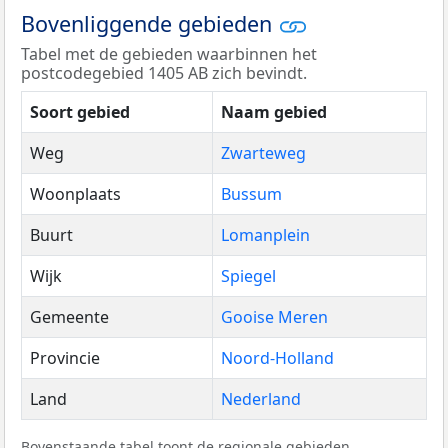
Bovenliggende gebieden
Tabel met de gebieden waarbinnen het
postcodegebied 1405 AB zich bevindt.
Soort gebied
Naam gebied
Weg
Zwarteweg
Woonplaats
Bussum
Buurt
Lomanplein
Wijk
Spiegel
Gemeente
Gooise Meren
Provincie
Noord-Holland
Land
Nederland
Bovenstaande tabel toont de regionale gebieden