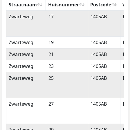
Straatnaam
Huisnummer
Postcode
Wo
Straatnaam
Huisnummer
Postcode
Wo
Zwarteweg
17
1405AB
Bu
Zwarteweg
19
1405AB
Bu
Zwarteweg
21
1405AB
Bu
Zwarteweg
23
1405AB
Bu
Zwarteweg
25
1405AB
Bu
Zwarteweg
27
1405AB
Bu
Zwarteweg
29
1405AB
Bu