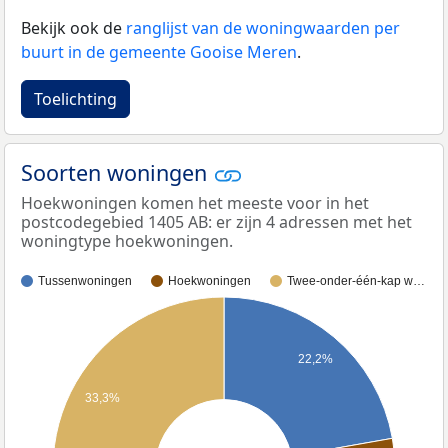
Bekijk ook de
ranglijst van de woningwaarden per
buurt in de gemeente Gooise Meren
.
Toelichting
Soorten woningen
Hoekwoningen komen het meeste voor in het
postcodegebied 1405 AB: er zijn 4 adressen met het
woningtype hoekwoningen.
Tussenwoningen
Hoekwoningen
Twee-onder-één-kap w…
22,2%
33,3%