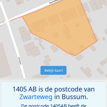
Bekijk kaart
1405 AB is de postcode van
Zwarteweg
in Bussum.
De postcode 1405AB heeft de