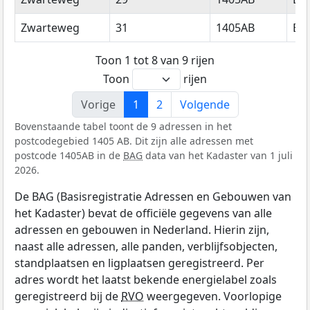
Zwarteweg
31
1405AB
Bu
Toon 1 tot 8 van 9 rijen
Toon
rijen
Vorige
1
2
Volgende
Bovenstaande tabel toont de 9 adressen in het
postcodegebied 1405 AB. Dit zijn alle adressen met
postcode 1405AB in de
BAG
data van het Kadaster van 1 juli
2026.
De BAG (Basisregistratie Adressen en Gebouwen van
het Kadaster) bevat de officiële gegevens van alle
adressen en gebouwen in Nederland. Hierin zijn,
naast alle adressen, alle panden, verblijfsobjecten,
standplaatsen en ligplaatsen geregistreerd. Per
adres wordt het laatst bekende energielabel zoals
geregistreerd bij de
RVO
weergegeven. Voorlopige