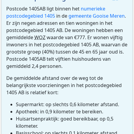
Postcode 1405AB ligt binnen het
numerieke
postcodegebied 1405
in de
gemeente Gooise Meren
.
Er zijn negen adressen en tien woningen in het
postcodegebied 1405 AB. De woningen hebben een
gemiddelde
WOZ
waarde van €777. Er wonen vijftig
inwoners in het postcodegebied 1405 AB, waarvan de
grootste groep (40%) tussen de 45 en 65 jaar oud is.
Postcode 1405AB telt vijftien huishoudens van
gemiddeld 2,4 personen.
De gemiddelde afstand over de weg tot de
belangrijkste voorzieningen in het postcodegebied
1405 AB is relatief kort:
Supermarkt: op slechts 0,6 kilometer afstand.
Apotheek: in 0,9 kilometer te bereiken.
Huisartsenpraktijk: goed bereikbaar, op 0,5
kilometer.
Basisschool: op slechts 0,1 kilometer afstand.