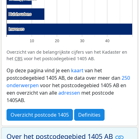
Huishoudens
Huishoudens
Inwoners
Inwoners
10
20
30
40
Overzicht van de belangrijkste cijfers van het Kadaster en
het
CBS
voor het postcodegebied 1405 AB.
Op deze pagina vind je een
kaart
van het
postcodegebied 1405 AB, de data over meer dan
250
onderwerpen
voor het postcodegebied 1405 AB en
een overzicht van alle
adressen
met postcode
1405AB.
Overzicht postcode 1405
Definities
Over het postcodegebied 1405 AB