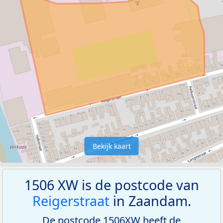
Bekijk kaart
1506 XW is de postcode van
Reigerstraat
in Zaandam.
De postcode 1506XW heeft de