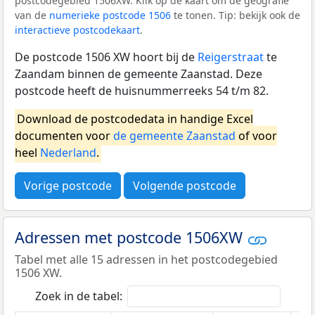
postcodegebied 1506XW. Klik op de kaart om de geografie
van de
numerieke postcode 1506
te tonen. Tip: bekijk ook de
interactieve postcodekaart
.
De postcode 1506 XW hoort bij de
Reigerstraat
te
Zaandam binnen de gemeente Zaanstad. Deze
postcode heeft de huisnummerreeks 54 t/m 82.
Download de postcodedata in handige Excel
documenten voor
de gemeente Zaanstad
of voor
heel
Nederland
.
Vorige postcode
Volgende postcode
Adressen met postcode 1506XW
Tabel met alle 15 adressen in het postcodegebied
1506 XW.
Zoek in de tabel: