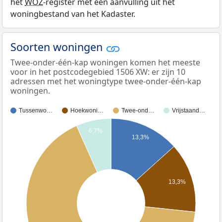
het
WOZ
-register met een aanvulling uit het
woningbestand van het Kadaster.
Soorten woningen
Twee-onder-één-kap woningen komen het meeste
voor in het postcodegebied 1506 XW: er zijn 10
adressen met het woningtype twee-onder-één-kap
woningen.
Tussenwo…
Hoekwoni…
Twee-ond…
Vrijstaand…
6,7%
13,3%
13,3%