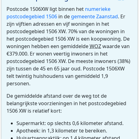
Postcode 1506XW ligt binnen het
numerieke
postcodegebied 1506
in de
gemeente Zaanstad
. Er
zijn vijftien adressen en vijf woningen in het
postcodegebied 1506 XW. 70% van de woningen in
het postcodegebied 1506 XW is een koopwoning. De
woningen hebben een gemiddelde
WOZ
waarde van
€379.000. Er wonen veertig inwoners in het
postcodegebied 1506 XW. De meeste inwoners (38%)
zijn tussen de 45 en 65 jaar oud. Postcode 1506XW
telt twintig huishoudens van gemiddeld 1,9
personen.
De gemiddelde afstand over de weg tot de
belangrijkste voorzieningen in het postcodegebied
1506 XW is relatief kort:
Supermarkt: op slechts 0,6 kilometer afstand.
Apotheek: in 1,3 kilometer te bereiken.
Huisartsenpraktijk: op 1,4 kilometer afstand.