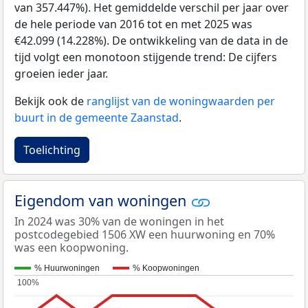
van 357.447%). Het gemiddelde verschil per jaar over
de hele periode van 2016 tot en met 2025 was
€42.099 (14.228%). De ontwikkeling van de data in de
tijd volgt een monotoon stijgende trend: De cijfers
groeien ieder jaar.
Bekijk ook de
ranglijst van de woningwaarden per
buurt in de gemeente Zaanstad
.
Toelichting
Eigendom van woningen
In 2024 was 30% van de woningen in het
postcodegebied 1506 XW een huurwoning en 70%
was een koopwoning.
% Huurwoningen
% Koopwoningen
100%
100%