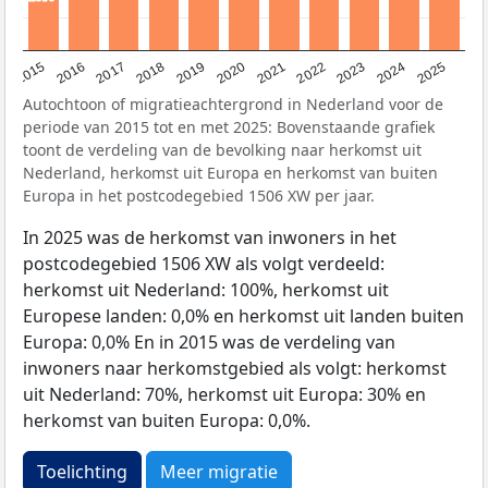
2019
2022
2017
2025
2020
2015
2023
2018
2021
2016
2024
Autochtoon of migratieachtergrond in Nederland voor de
periode van 2015 tot en met 2025: Bovenstaande grafiek
toont de verdeling van de bevolking naar herkomst uit
Nederland, herkomst uit Europa en herkomst van buiten
Europa in het postcodegebied 1506 XW per jaar.
In 2025 was de herkomst van inwoners in het
postcodegebied 1506 XW als volgt verdeeld:
herkomst uit Nederland: 100%, herkomst uit
Europese landen: 0,0% en herkomst uit landen buiten
Europa: 0,0% En in 2015 was de verdeling van
inwoners naar herkomstgebied als volgt: herkomst
uit Nederland: 70%, herkomst uit Europa: 30% en
herkomst van buiten Europa: 0,0%.
Toelichting
Meer migratie