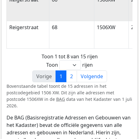
Reigerstraat
68
1506XW
Za
Toon 1 tot 8 van 15 rijen
Toon
rijen
Vorige
1
2
Volgende
Bovenstaande tabel toont de 15 adressen in het
postcodegebied 1506 XW. Dit zijn alle adressen met
postcode 1506XW in de
BAG
data van het Kadaster van 1 juli
2026.
De BAG (Basisregistratie Adressen en Gebouwen van
het Kadaster) bevat de officiële gegevens van alle
adressen en gebouwen in Nederland. Hierin zijn,