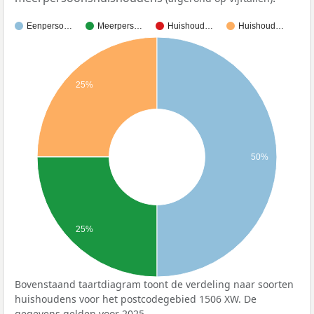
Eenperso…
Meerpers…
Huishoud…
Huishoud…
25%
50%
25%
Bovenstaand taartdiagram toont de verdeling naar soorten
huishoudens voor het postcodegebied 1506 XW. De
gegevens gelden voor 2025.