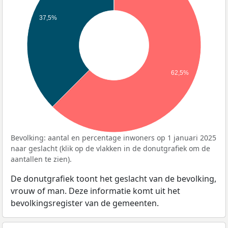
37,5%
62,5%
Bevolking: aantal en percentage inwoners op 1 januari 2025
naar geslacht (klik op de vlakken in de donutgrafiek om de
aantallen te zien).
De donutgrafiek toont het geslacht van de bevolking,
vrouw of man. Deze informatie komt uit het
bevolkingsregister van de gemeenten.