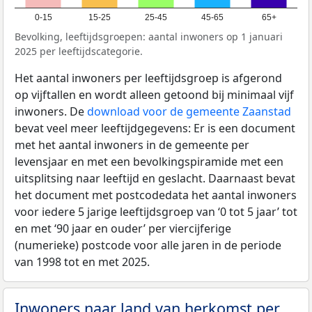
0-15
15-25
25-45
45-65
65+
Bevolking, leeftijdsgroepen: aantal inwoners op 1 januari
2025 per leeftijdscategorie.
Het aantal inwoners per leeftijdsgroep is afgerond
op vijftallen en wordt alleen getoond bij minimaal vijf
inwoners. De
download voor de gemeente Zaanstad
bevat veel meer leeftijdgegevens: Er is een document
met het aantal inwoners in de gemeente per
levensjaar en met een bevolkingspiramide met een
uitsplitsing naar leeftijd en geslacht. Daarnaast bevat
het document met postcodedata het aantal inwoners
voor iedere 5 jarige leeftijdsgroep van ‘0 tot 5 jaar’ tot
en met ‘90 jaar en ouder’ per viercijferige
(numerieke) postcode voor alle jaren in de periode
van 1998 tot en met 2025.
Inwoners naar land van herkomst per