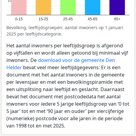
10
10
0-15
15-25
25-45
45-65
65+
Bevolking, leeftijdsgroepen: aantal inwoners op 1 januari
2025 per leeftijdscategorie.
Het aantal inwoners per leeftijdsgroep is afgerond
op vijftallen en wordt alleen getoond bij minimaal vijf
inwoners. De
download voor de gemeente Den
Helder
bevat veel meer leeftijdgegevens: Er is een
document met het aantal inwoners in de gemeente
per levensjaar en met een bevolkingspiramide met
een uitsplitsing naar leeftijd en geslacht. Daarnaast
bevat het document met postcodedata het aantal
inwoners voor iedere 5 jarige leeftijdsgroep van ‘0 tot
5 jaar’ tot en met ‘90 jaar en ouder’ per viercijferige
(numerieke) postcode voor alle jaren in de periode
van 1998 tot en met 2025.