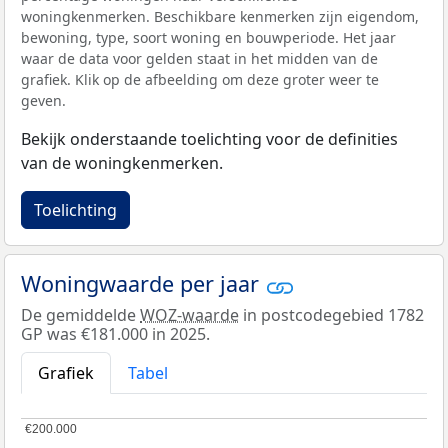
woningkenmerken. Beschikbare kenmerken zijn eigendom,
bewoning, type, soort woning en bouwperiode. Het jaar
waar de data voor gelden staat in het midden van de
grafiek. Klik op de afbeelding om deze groter weer te
geven.
Bekijk onderstaande toelichting voor de definities
van de woningkenmerken.
Toelichting
Woningwaarde per jaar
De gemiddelde
WOZ-waarde
in postcodegebied 1782
GP was €181.000 in 2025.
Grafiek
Tabel
€200.000
€200.000