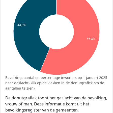
43,8%
56,3%
Bevolking: aantal en percentage inwoners op 1 januari 2025
naar geslacht (klik op de vlakken in de donutgrafiek om de
aantallen te zien).
De donutgrafiek toont het geslacht van de bevolking,
vrouw of man. Deze informatie komt uit het
bevolkingsregister van de gemeenten.