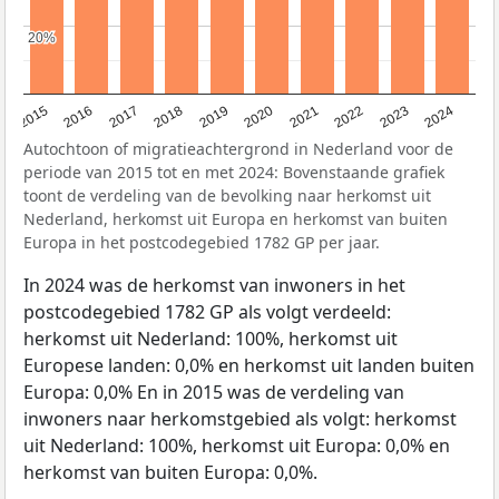
20%
20%
2015
2016
2017
2018
2019
2020
2021
2022
2023
2024
Autochtoon of migratieachtergrond in Nederland voor de
periode van 2015 tot en met 2024: Bovenstaande grafiek
toont de verdeling van de bevolking naar herkomst uit
Nederland, herkomst uit Europa en herkomst van buiten
Europa in het postcodegebied 1782 GP per jaar.
In 2024 was de herkomst van inwoners in het
postcodegebied 1782 GP als volgt verdeeld:
herkomst uit Nederland: 100%, herkomst uit
Europese landen: 0,0% en herkomst uit landen buiten
Europa: 0,0% En in 2015 was de verdeling van
inwoners naar herkomstgebied als volgt: herkomst
uit Nederland: 100%, herkomst uit Europa: 0,0% en
herkomst van buiten Europa: 0,0%.