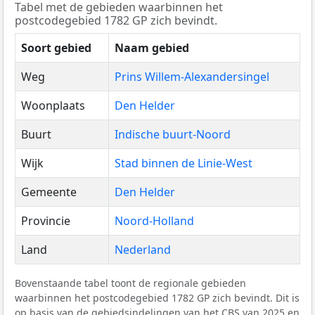
Tabel met de gebieden waarbinnen het
postcodegebied 1782 GP zich bevindt.
Soort gebied
Naam gebied
Weg
Prins Willem-Alexandersingel
Woonplaats
Den Helder
Buurt
Indische buurt-Noord
Wijk
Stad binnen de Linie-West
Gemeente
Den Helder
Provincie
Noord-Holland
Land
Nederland
Bovenstaande tabel toont de regionale gebieden
waarbinnen het postcodegebied 1782 GP zich bevindt. Dit is
op basis van de gebiedsindelingen van het
CBS
van 2025 en