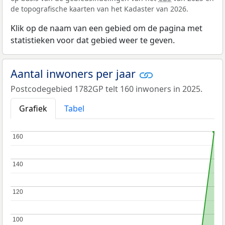
de topografische kaarten van het Kadaster van 2026.
Klik op de naam van een gebied om de pagina met
statistieken voor dat gebied weer te geven.
Aantal inwoners per jaar
Postcodegebied 1782GP telt 160 inwoners in 2025.
Grafiek
Tabel
160
160
140
140
120
120
100
100