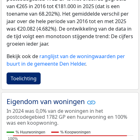
van €265 in 2016 tot €181.000 in 2025 (dat is een
toename van 68.202%). Het gemiddelde verschil per
jaar over de hele periode van 2016 tot en met 2025
was €20.082 (4.682%). De ontwikkeling van de data in
de tijd volgt een monotoon stijgende trend: De cijfers
groeien ieder jaar.
Bekijk ook de
ranglijst van de woningwaarden per
buurt in de gemeente Den Helder
.
Toelichting
Eigendom van woningen
In 2024 was 0,0% van de woningen in het
postcodegebied 1782 GP een huurwoning en 100%
was een koopwoning.
% Huurwoningen
% Koopwoningen
100%
100%