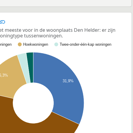
meeste voor in de woonplaats Den Helder: er zijn
woningtype tussenwoningen.
ningen
Hoekwoningen
Twee-onder-één-kap woningen
6,3%
31,9%