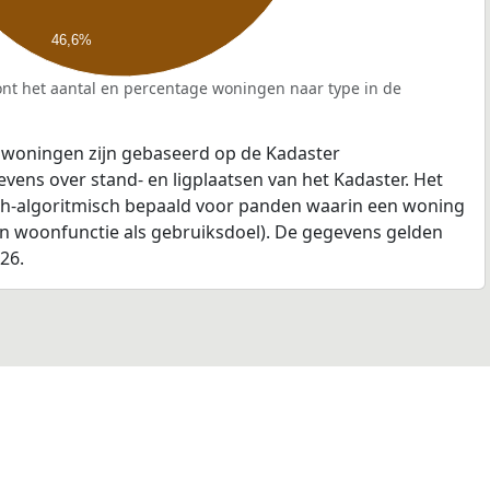
46,6%
nt het aantal en percentage woningen naar type in de
 woningen zijn gebaseerd op de Kadaster
ens over stand- en ligplaatsen van het Kadaster. Het
ch-algoritmisch bepaald voor panden waarin een woning
en woonfunctie als gebruiksdoel). De gegevens gelden
026.