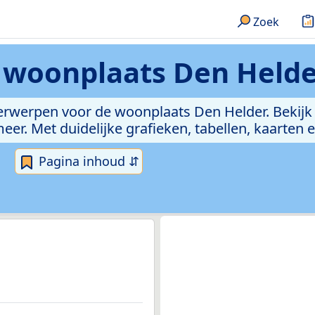
Zoek
n
woonplaats Den Helde
derwerpen voor de woonplaats Den Helder. Bekij
. Met duidelijke grafieken, tabellen, kaarten en 
Pagina inhoud ⇵