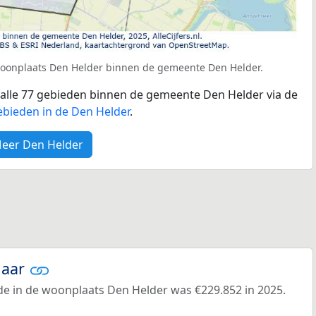
woonplaats Den Helder binnen de gemeente Den Helder.
r alle 77 gebieden binnen de gemeente Den Helder via de
ebieden in de Den Helder
.
eer Den Helder
jaar
e in de woonplaats Den Helder was €229.852 in 2025.