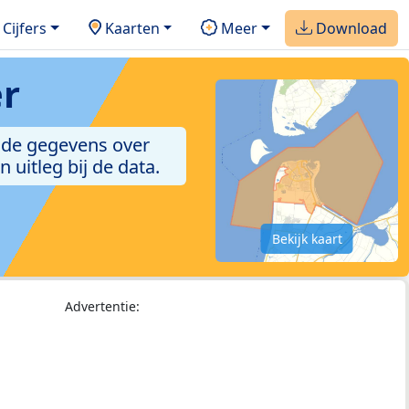
Cijfers
Kaarten
Meer
Download
r
k de gegevens over
uitleg bij de data.
Bekijk kaart
Advertentie: