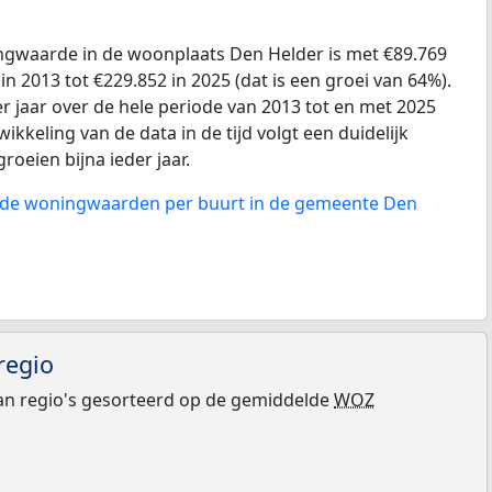
gwaarde in de woonplaats Den Helder is met €89.769
 2013 tot €229.852 in 2025 (dat is een groei van 64%).
r jaar over de hele periode van 2013 tot en met 2025
ikkeling van de data in de tijd volgt een duidelijk
groeien bijna ieder jaar.
n de woningwaarden per buurt in de gemeente Den
regio
n regio's gesorteerd op de gemiddelde
WOZ