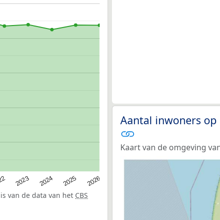
Aantal inwoners op
Kaart van de omgeving van
22
2024
2026
2023
2025
sis van de data van het
CBS