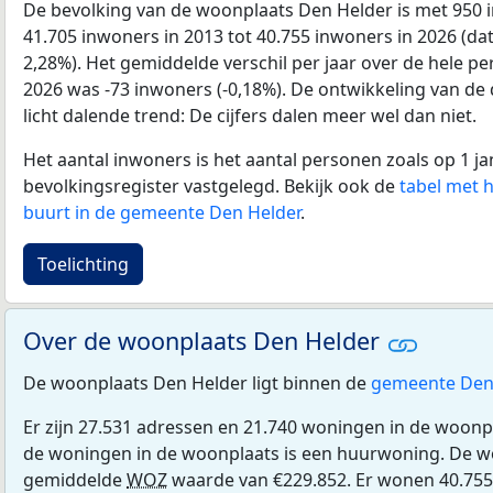
De bevolking van de woonplaats Den Helder is met 950 
41.705 inwoners in 2013 tot 40.755 inwoners in 2026 (dat
2,28%). Het gemiddelde verschil per jaar over de hele pe
2026 was -73 inwoners (-0,18%). De ontwikkeling van de d
licht dalende trend: De cijfers dalen meer wel dan niet.
Het aantal inwoners is het aantal personen zoals op 1 ja
bevolkingsregister vastgelegd. Bekijk ook de
tabel met 
buurt in de gemeente Den Helder
.
Toelichting
Over de woonplaats Den Helder
De woonplaats Den Helder ligt binnen de
gemeente Den
Er zijn 27.531 adressen en 21.740 woningen in de woonp
de woningen in de woonplaats is een huurwoning. De 
gemiddelde
WOZ
waarde van €229.852. Er wonen 40.755