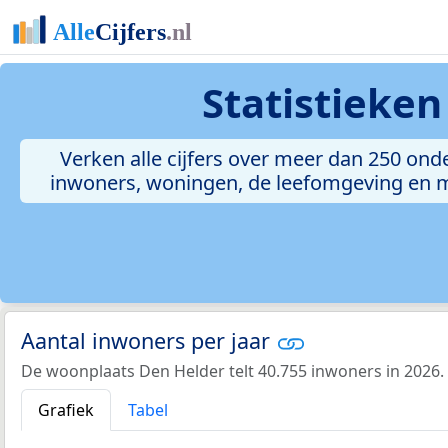
Statistieke
Verken alle cijfers over meer dan 250 on
inwoners, woningen, de leefomgeving en meer
Aantal inwoners per jaar
De woonplaats Den Helder telt 40.755 inwoners in 2026.
Grafiek
Tabel