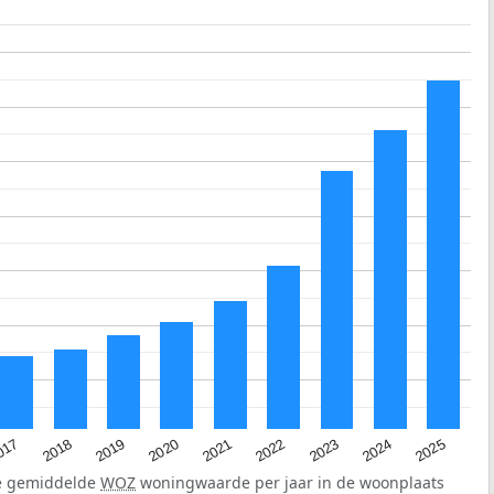
2023
2020
2025
017
2022
2019
2024
2021
2018
de gemiddelde
WOZ
woningwaarde per jaar in de woonplaats