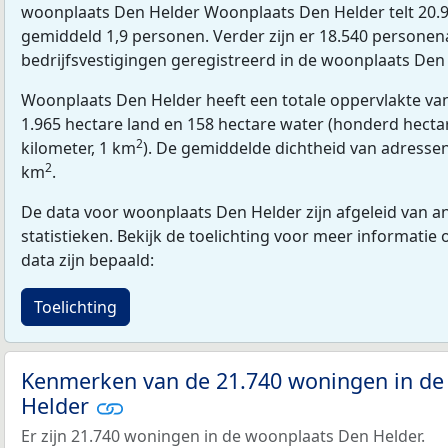
woonplaats Den Helder Woonplaats Den Helder telt 20.
gemiddeld 1,9 personen. Verder zijn er 18.540 personen
bedrijfsvestigingen geregistreerd in de woonplaats Den 
Woonplaats Den Helder heeft een totale oppervlakte va
1.965 hectare land en 158 hectare water (honderd hectar
2
kilometer, 1 km
). De gemiddelde dichtheid van adressen
2
km
.
De data voor woonplaats Den Helder zijn afgeleid van a
statistieken. Bekijk de toelichting voor meer informatie
data zijn bepaald:
Toelichting
Kenmerken van de 21.740 woningen in de
Helder
Er zijn 21.740 woningen in de woonplaats Den Helder.