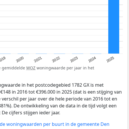
019
2024
2021
2023
2020
2025
2022
de gemiddelde
WOZ
woningwaarde per jaar in het
gwaarde in het postcodegebied 1782 GX is met
48 in 2016 tot €396.000 in 2025 (dat is een stijging van
verschil per jaar over de hele periode van 2016 tot en
81%). De ontwikkeling van de data in de tijd volgt een
e cijfers stijgen ieder jaar.
n de woningwaarden per buurt in de gemeente Den