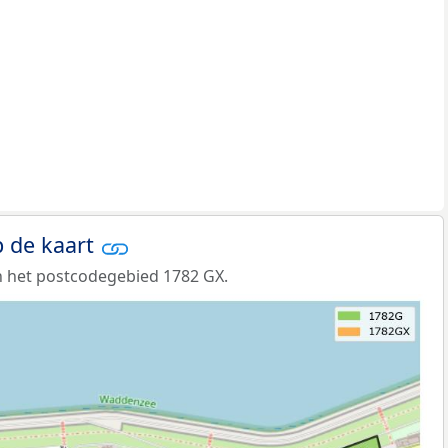
 de kaart
n het postcodegebied 1782 GX.