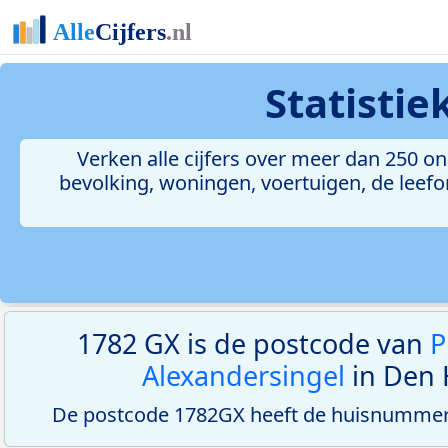
Statisti
Verken alle cijfers over meer dan 250 
bevolking, woningen, voertuigen, de leefom
1782 GX is de postcode van
P
Alexandersingel
in Den 
De postcode 1782GX heeft de huisnummerr