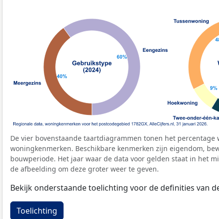
De vier bovenstaande taartdiagrammen tonen het percentage 
woningkenmerken. Beschikbare kenmerken zijn eigendom, bewo
bouwperiode. Het jaar waar de data voor gelden staat in het mi
de afbeelding om deze groter weer te geven.
Bekijk onderstaande toelichting voor de definities van
Toelichting