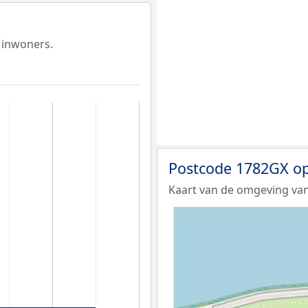
 inwoners.
Postcode 1782GX op
Kaart van de omgeving va