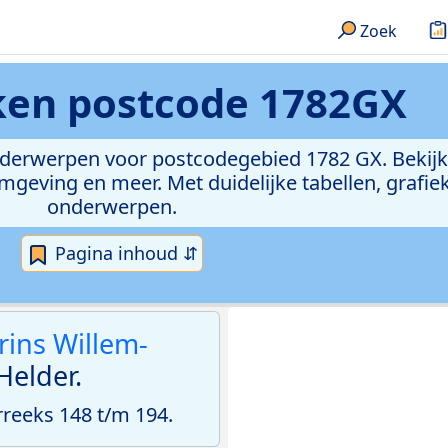
Zoek
eken
postcode 1782GX
onderwerpen voor postcodegebied 1782 GX. Bekijk
geving en meer. Met duidelijke tabellen, grafieke
onderwerpen.
Pagina inhoud ⇵
rins Willem-
Helder.
eeks 148 t/m 194.