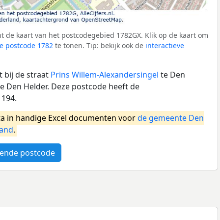
t de kaart van het postcodegebied 1782GX. Klik op de kaart om
e postcode 1782
te tonen. Tip: bekijk ook de
interactieve
 bij de straat
Prins Willem-Alexandersingel
te Den
 Den Helder. Deze postcode heeft de
 194.
a in handige Excel documenten voor
de gemeente Den
land
.
ende postcode