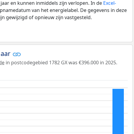
0 jaar en kunnen inmiddels zijn verlopen. In de
Excel-
 opnamedatum van het energielabel. De gegevens in deze
n gewijzigd of opnieuw zijn vastgesteld.
jaar
de
in postcodegebied 1782 GX was €396.000 in 2025.