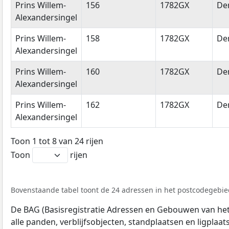
Prins Willem-
156
1782GX
De
Alexandersingel
Prins Willem-
158
1782GX
De
Alexandersingel
Prins Willem-
160
1782GX
De
Alexandersingel
Prins Willem-
162
1782GX
De
Alexandersingel
Toon 1 tot 8 van 24 rijen
Toon
rijen
Bovenstaande tabel toont de 24 adressen in het postcodegebied
De BAG (Basisregistratie Adressen en Gebouwen van het K
alle panden, verblijfsobjecten, standplaatsen en ligplaa