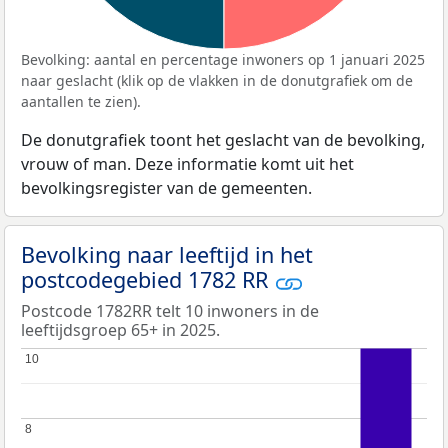
Bevolking: aantal en percentage inwoners op 1 januari 2025
naar geslacht (klik op de vlakken in de donutgrafiek om de
aantallen te zien).
De donutgrafiek toont het geslacht van de bevolking,
vrouw of man. Deze informatie komt uit het
bevolkingsregister van de gemeenten.
Bevolking naar leeftijd in het
postcodegebied 1782 RR
Postcode 1782RR telt 10 inwoners in de
leeftijdsgroep 65+ in 2025.
10
10
8
8