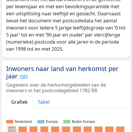
per levensjaar en met een bevolkingspiramide met
een uitsplitsing naar leeftijd en geslacht. Daarnaast
bevat het document met postcodedata het aantal
inwoners voor iedere 5 jarige leeftijdsgroep van ‘0 tot
5 jaar’ tot en met ‘90 jaar en ouder’ per viercijferige
(numerieke) postcode voor alle jaren in de periode
van 1998 tot en met 2025.
Inwoners naar land van herkomst per
jaar
Gegevens over de herkomstgebieden van de
inwoners in het postcodegebied 1782 RR.
Grafiek
Tabel
Nederland
Europa
Buiten Europa
100%
100%