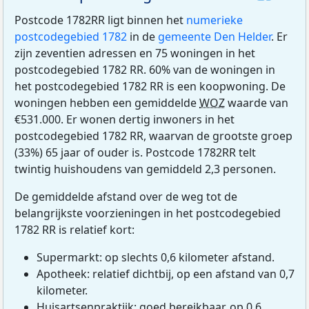
Postcode 1782RR ligt binnen het
numerieke
postcodegebied 1782
in de
gemeente Den Helder
. Er
zijn zeventien adressen en 75 woningen in het
postcodegebied 1782 RR. 60% van de woningen in
het postcodegebied 1782 RR is een koopwoning. De
woningen hebben een gemiddelde
WOZ
waarde van
€531.000. Er wonen dertig inwoners in het
postcodegebied 1782 RR, waarvan de grootste groep
(33%) 65 jaar of ouder is. Postcode 1782RR telt
twintig huishoudens van gemiddeld 2,3 personen.
De gemiddelde afstand over de weg tot de
belangrijkste voorzieningen in het postcodegebied
1782 RR is relatief kort:
Supermarkt: op slechts 0,6 kilometer afstand.
Apotheek: relatief dichtbij, op een afstand van 0,7
kilometer.
Huisartsenpraktijk: goed bereikbaar, op 0,6