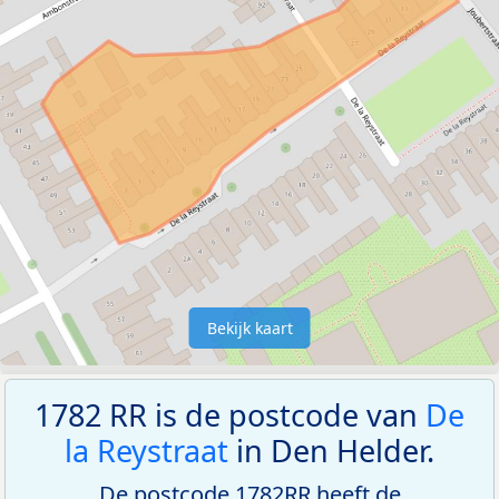
Bekijk kaart
1782 RR is de postcode van
De
la Reystraat
in Den Helder.
De postcode 1782RR heeft de