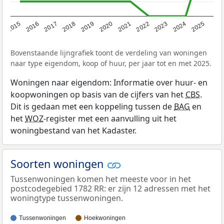
2019
2022
2025
2017
2020
2023
2015
2018
2021
2024
2016
Bovenstaande lijngrafiek toont de verdeling van woningen
naar type eigendom, koop of huur, per jaar tot en met 2025.
Woningen naar eigendom: Informatie over huur- en
koopwoningen op basis van de cijfers van het
CBS
.
Dit is gedaan met een koppeling tussen de
BAG
en
het
WOZ
-register met een aanvulling uit het
woningbestand van het Kadaster.
Soorten woningen
Tussenwoningen komen het meeste voor in het
postcodegebied 1782 RR: er zijn 12 adressen met het
woningtype tussenwoningen.
Tussenwoningen
Hoekwoningen