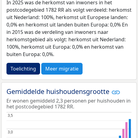
In 2025 was de herkomst van inwoners in het
postcodegebied 1782 RR als volgt verdeeld: herkomst
uit Nederland: 100%, herkomst uit Europese landen:
0,0% en herkomst uit landen buiten Europa: 0,0% En
in 2015 was de verdeling van inwoners naar
herkomstgebied als volgt: herkomst uit Nederland:
100%, herkomst uit Europa: 0,0% en herkomst van
buiten Europa: 0,0%.
Toelichting
Meer migratie
Gemiddelde huishoudensgrootte
Er wonen gemiddeld 2,3 personen per huishouden in
het postcodegebied 1782 RR.
3,5
3,5
3,0
3,0