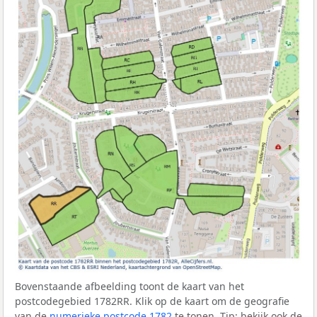
Bovenstaande afbeelding toont de kaart van het
postcodegebied 1782RR. Klik op de kaart om de geografie
van de
numerieke postcode 1782
te tonen. Tip: bekijk ook de