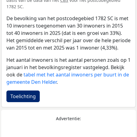
basis van de data van het
CBS
voor het postcodegebied
1782 SC.
De bevolking van het postcodegebied 1782 SC is met
10 inwoners toegenomen van 30 inwoners in 2015
tot 40 inwoners in 2025 (dat is een groei van 33%).
Het gemiddelde verschil per jaar over de hele periode
van 2015 tot en met 2025 was 1 inwoner (4,33%).
Het aantal inwoners is het aantal personen zoals op 1
januari in het bevolkingsregister vastgelegd. Bekijk
ook de
tabel met het aantal inwoners per buurt in de
gemeente Den Helder
.
Toelichting
Advertentie: