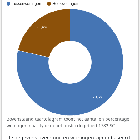
Tussenwoningen
Hoekwoningen
21,4%
78,6%
Bovenstaand taartdiagram toont het aantal en percentage
woningen naar type in het postcodegebied 1782 SC.
De gegevens over soorten woningen zijn gebaseerd