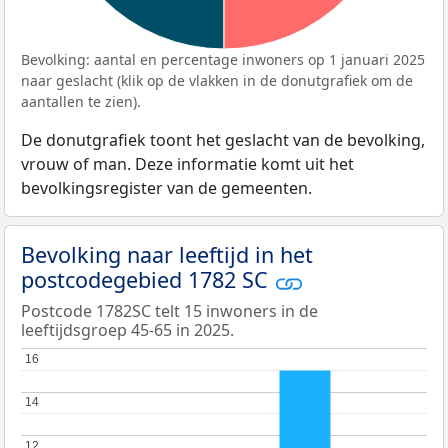
Bevolking: aantal en percentage inwoners op 1 januari 2025
naar geslacht (klik op de vlakken in de donutgrafiek om de
aantallen te zien).
De donutgrafiek toont het geslacht van de bevolking,
vrouw of man. Deze informatie komt uit het
bevolkingsregister van de gemeenten.
Bevolking naar leeftijd in het
postcodegebied 1782 SC
Postcode 1782SC telt 15 inwoners in de
leeftijdsgroep 45-65 in 2025.
16
16
14
14
12
12