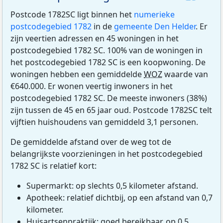
Postcode 1782SC ligt binnen het
numerieke
postcodegebied 1782
in de
gemeente Den Helder
. Er
zijn veertien adressen en 45 woningen in het
postcodegebied 1782 SC. 100% van de woningen in
het postcodegebied 1782 SC is een koopwoning. De
woningen hebben een gemiddelde
WOZ
waarde van
€640.000. Er wonen veertig inwoners in het
postcodegebied 1782 SC. De meeste inwoners (38%)
zijn tussen de 45 en 65 jaar oud. Postcode 1782SC telt
vijftien huishoudens van gemiddeld 3,1 personen.
De gemiddelde afstand over de weg tot de
belangrijkste voorzieningen in het postcodegebied
1782 SC is relatief kort:
Supermarkt: op slechts 0,5 kilometer afstand.
Apotheek: relatief dichtbij, op een afstand van 0,7
kilometer.
Huisartsenpraktijk: goed bereikbaar, op 0,5