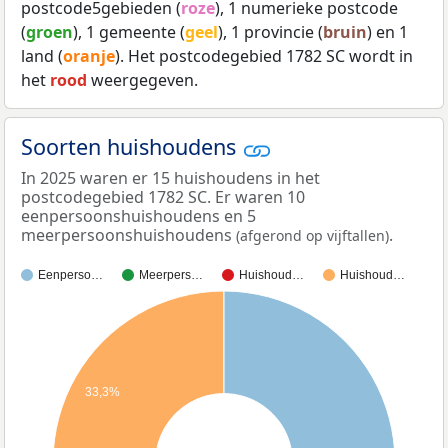
postcode5gebieden (
roze
), 1 numerieke postcode
(
groen
), 1 gemeente (
geel
), 1 provincie (
bruin
) en 1
land (
oranje
). Het postcodegebied 1782 SC wordt in
het
rood
weergegeven.
Soorten huishoudens
In 2025 waren er 15 huishoudens in het
postcodegebied 1782 SC. Er waren 10
eenpersoonshuishoudens en 5
meerpersoonshuishoudens
.
(afgerond op vijftallen)
Eenperso…
Meerpers…
Huishoud…
Huishoud…
33,3%