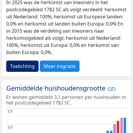
In 2025 was de herkomst van inwoners in het
postcodegebied 1782 SC als volgt verdeeld: herkomst
uit Nederland: 100%, herkomst uit Europese landen:
0,0% en herkomst uit landen buiten Europa: 0,0% En
in 2015 was de verdeling van inwoners naar
herkomstgebied als volgt: herkomst uit Nederland:
100%, herkomst uit Europa: 0,0% en herkomst van
buiten Europa: 0,0%.
Toelichting
Meer migratie
Gemiddelde huishoudensgrootte
Er wonen gemiddeld 3,1 personen per huishouden in
het postcodegebied 1782 SC.
3,5
3,5
3,0
3,0