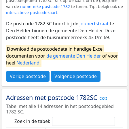
postcodegebied 1782SC. Klik op de kaart om de geografie
van de
numerieke postcode 1782
te tonen. Tip: bekijk ook de
interactieve postcodekaart
.
De postcode 1782 SC hoort bij de
Joubertstraat
te
Den Helder binnen de gemeente Den Helder. Deze
postcode heeft de huisnummerreeks 43 t/m 69.
Download de postcodedata in handige Excel
documenten voor
de gemeente Den Helder
of voor
heel
Nederland
.
Vorige postcode
Volgende postcode
Adressen met postcode 1782SC
Tabel met alle 14 adressen in het postcodegebied
1782 SC.
Zoek in de tabel: