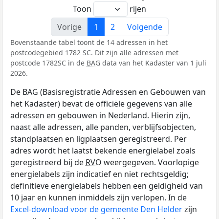
Toon
rijen
Vorige
1
2
Volgende
Bovenstaande tabel toont de 14 adressen in het
postcodegebied 1782 SC. Dit zijn alle adressen met
postcode 1782SC in de
BAG
data van het Kadaster van 1 juli
2026.
De BAG (Basisregistratie Adressen en Gebouwen van
het Kadaster) bevat de officiële gegevens van alle
adressen en gebouwen in Nederland. Hierin zijn,
naast alle adressen, alle panden, verblijfsobjecten,
standplaatsen en ligplaatsen geregistreerd. Per
adres wordt het laatst bekende energielabel zoals
geregistreerd bij de
RVO
weergegeven. Voorlopige
energielabels zijn indicatief en niet rechtsgeldig;
definitieve energielabels hebben een geldigheid van
10 jaar en kunnen inmiddels zijn verlopen. In de
Excel-download voor de gemeente Den Helder
zijn