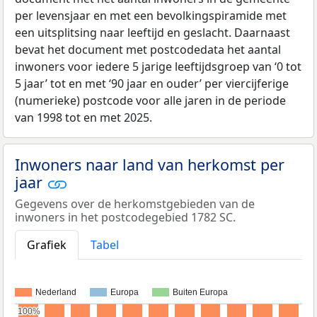
per levensjaar en met een bevolkingspiramide met
een uitsplitsing naar leeftijd en geslacht. Daarnaast
bevat het document met postcodedata het aantal
inwoners voor iedere 5 jarige leeftijdsgroep van ‘0 tot
5 jaar’ tot en met ‘90 jaar en ouder’ per viercijferige
(numerieke) postcode voor alle jaren in de periode
van 1998 tot en met 2025.
Inwoners naar land van herkomst per
jaar
Gegevens over de herkomstgebieden van de
inwoners in het postcodegebied 1782 SC.
Grafiek
Tabel
Nederland
Europa
Buiten Europa
100%
100%