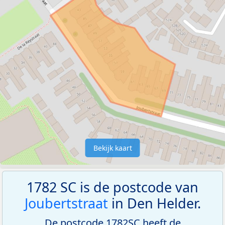
Bekijk kaart
1782 SC is de postcode van
Joubertstraat
in Den Helder.
De postcode 1782SC heeft de