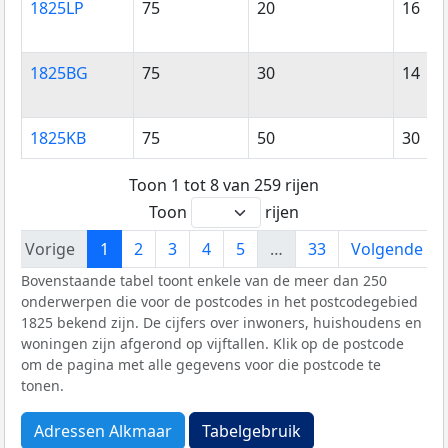
1825LP
75
20
16
1825BG
75
30
14
1825KB
75
50
30
Toon 1 tot 8 van 259 rijen
Toon
rijen
Vorige
1
2
3
4
5
…
33
Volgende
Bovenstaande tabel toont enkele van de meer dan 250
onderwerpen die voor de postcodes in het postcodegebied
1825 bekend zijn. De cijfers over inwoners, huishoudens en
woningen zijn afgerond op vijftallen. Klik op de postcode
om de pagina met alle gegevens voor die postcode te
tonen.
Adressen Alkmaar
Tabelgebruik