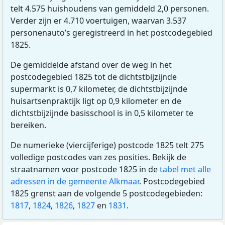
telt 4.575 huishoudens van gemiddeld 2,0 personen.
Verder zijn er 4.710 voertuigen, waarvan 3.537
personenauto’s geregistreerd in het postcodegebied
1825.
De gemiddelde afstand over de weg in het
postcodegebied 1825 tot de dichtstbijzijnde
supermarkt is 0,7 kilometer, de dichtstbijzijnde
huisartsenpraktijk ligt op 0,9 kilometer en de
dichtstbijzijnde basisschool is in 0,5 kilometer te
bereiken.
De numerieke (viercijferige) postcode 1825 telt 275
volledige postcodes van zes posities. Bekijk de
straatnamen voor postcode 1825 in de
tabel met alle
adressen in de gemeente Alkmaar
. Postcodegebied
1825 grenst aan de volgende 5 postcodegebieden:
1817
,
1824
,
1826
,
1827
en
1831
.