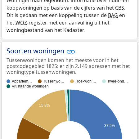
Woningen naar eigendom: Informatie over huur- en
koopwoningen op basis van de cijfers van het
CBS
.
Dit is gedaan met een koppeling tussen de
BAG
en
het
WOZ
-register met een aanvulling uit het
woningbestand van het Kadaster.
Soorten woningen
Tussenwoningen komen het meeste voor in het
postcodegebied 1825: er zijn 2.149 adressen met het
woningtype tussenwoningen.
Appartem…
Tussenwo…
Hoekwoni…
Twee-ond…
Vrijstaande woningen
15,8%
37,5%