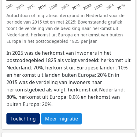
2019
2022
2017
2025
2020
2015
2023
2018
2021
2016
2024
Autochtoon of migratieachtergrond in Nederland voor de
periode van 2015 tot en met 2025: Bovenstaande grafiek
toont de verdeling van de bevolking naar herkomst uit
Nederland, herkomst uit Europa en herkomst van buiten
Europa in het postcodegebied 1825 per jaar.
In 2025 was de herkomst van inwoners in het
postcodegebied 1825 als volgt verdeeld: herkomst uit
Nederland: 70%, herkomst uit Europese landen: 10%
en herkomst uit landen buiten Europa: 20% En in
2015 was de verdeling van inwoners naar
herkomstgebied als volgt: herkomst uit Nederland:
80%, herkomst uit Europa: 0,0% en herkomst van
buiten Europa: 20%.
Toelichting
Meer migratie