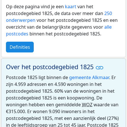
Op deze pagina vind je een
kaart
van het
postcodegebied 1825, de data over meer dan
250
onderwerpen
voor het postcodegebied 1825 en een
overzicht van de belangrijkste gegevens voor
alle
postcodes
binnen het postcodegebied 1825.
Definities
Over het postcodegebied 1825
Postcode 1825 ligt binnen de
gemeente Alkmaar
. Er
zijn 4.959 adressen en 4.590 woningen in het
postcodegebied 1825. 60% van de woningen in het
postcodegebied 1825 is een koopwoning. De
woningen hebben een gemiddelde
WOZ
waarde van
€315.000. Er wonen 9.090 inwoners in het
postcodegebied 1825, met een aanzienlijk deel (27%)
in de leeftijdsgroep van 25 tot 45 jaar. Postcode 1825