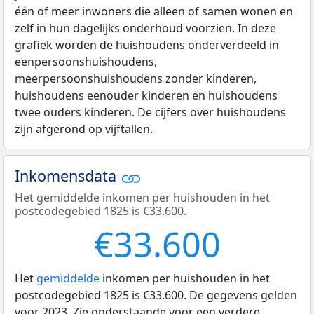
één of meer inwoners die alleen of samen wonen en
zelf in hun dagelijks onderhoud voorzien. In deze
grafiek worden de huishoudens onderverdeeld in
eenpersoonshuishoudens,
meerpersoonshuishoudens zonder kinderen,
huishoudens eenouder kinderen en huishoudens
twee ouders kinderen. De cijfers over huishoudens
zijn afgerond op vijftallen.
Inkomensdata
Het gemiddelde inkomen per huishouden in het
postcodegebied 1825 is €33.600.
€33.600
Het
gemiddelde
inkomen per huishouden in het
postcodegebied 1825 is €33.600. De gegevens gelden
voor 2023. Zie onderstaande voor een verdere