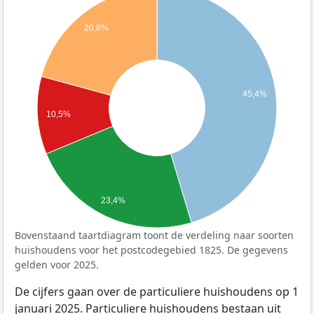
20,8%
45,4%
10,5%
23,4%
Bovenstaand taartdiagram toont de verdeling naar soorten
huishoudens voor het postcodegebied 1825. De gegevens
gelden voor 2025.
De cijfers gaan over de particuliere huishoudens op 1
januari 2025. Particuliere huishoudens bestaan uit