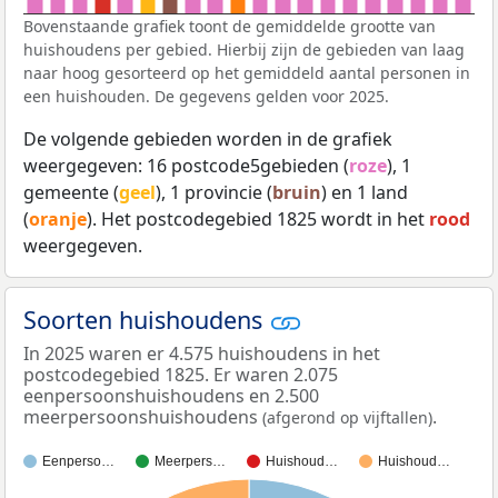
Bovenstaande grafiek toont de gemiddelde grootte van
huishoudens per gebied. Hierbij zijn de gebieden van laag
naar hoog gesorteerd op het gemiddeld aantal personen in
een huishouden. De gegevens gelden voor 2025.
De volgende gebieden worden in de grafiek
weergegeven: 16 postcode5gebieden (
roze
), 1
gemeente (
geel
), 1 provincie (
bruin
) en 1 land
(
oranje
). Het postcodegebied 1825 wordt in het
rood
weergegeven.
Soorten huishoudens
In 2025 waren er 4.575 huishoudens in het
postcodegebied 1825. Er waren 2.075
eenpersoonshuishoudens en 2.500
meerpersoonshuishoudens
.
(afgerond op vijftallen)
Eenperso…
Meerpers…
Huishoud…
Huishoud…