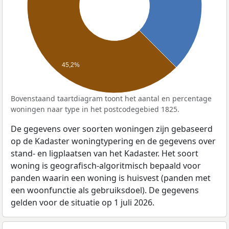
45,2%
Bovenstaand taartdiagram toont het aantal en percentage
woningen naar type in het postcodegebied 1825.
De gegevens over soorten woningen zijn gebaseerd
op de Kadaster woningtypering en de gegevens over
stand- en ligplaatsen van het Kadaster. Het soort
woning is geografisch-algoritmisch bepaald voor
panden waarin een woning is huisvest (panden met
een woonfunctie als gebruiksdoel). De gegevens
gelden voor de situatie op 1 juli 2026.