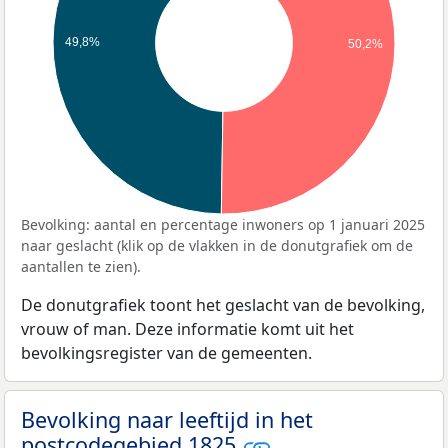
49,8%
50,2%
Bevolking: aantal en percentage inwoners op 1 januari 2025
naar geslacht (klik op de vlakken in de donutgrafiek om de
aantallen te zien).
De donutgrafiek toont het geslacht van de bevolking,
vrouw of man. Deze informatie komt uit het
bevolkingsregister van de gemeenten.
Bevolking naar leeftijd in het
postcodegebied 1825