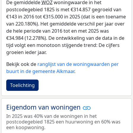
De gemiddelde
WOZ
woningwaarde in het
postcodegebied 1825 is met €314.857 gegroeid van
€143 in 2016 tot €315.000 in 2025 (dat is een toename
van 220.180%). Het gemiddelde verschil per jaar over
de hele periode van 2016 tot en met 2025 was
€34.984 (12.278%). De ontwikkeling van de data in de
tijd volgt een monotoon stijgende trend: De cijfers
groeien ieder jaar.
Bekijk ook de
ranglijst van de woningwaarden per
buurt in de gemeente Alkmaar
.
Toelichting
Eigendom van woningen
In 2025 was 40% van de woningen in het
postcodegebied 1825 een huurwoning en 60% was
een koopwoning.