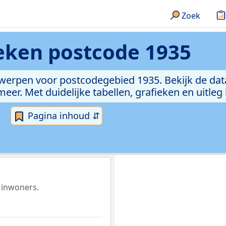
Zoek
ieken
postcode 1935
rwerpen voor postcodegebied 1935. Bekijk de dat
er. Met duidelijke tabellen, grafieken en uitleg
Pagina inhoud ⇵
 inwoners.