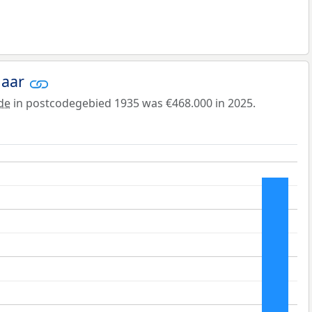
jaar
de
in postcodegebied 1935 was €468.000 in 2025.