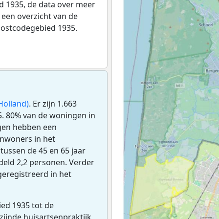
 1935, de data over meer
een overzicht van de
postcodegebied 1935.
olland)
. Er zijn 1.663
5. 80% van de woningen in
gen hebben een
inwoners in het
tussen de 45 en 65 jaar
deld 2,2 personen. Verder
geregistreerd in het
ed 1935 tot de
jzijnde huisartsenpraktijk