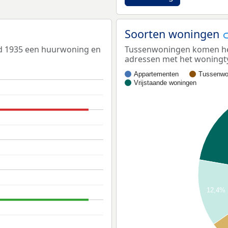
Soorten woningen
ed 1935 een huurwoning en
Tussenwoningen komen het 
adressen met het woningt
Appartementen
Tussenwo
Vrijstaande woningen
12,4%