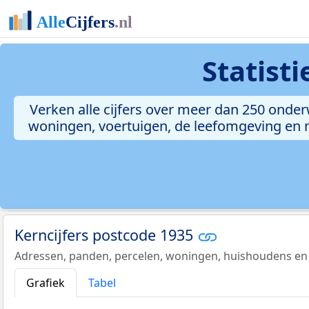
Statist
Verken alle cijfers over meer dan 250 onde
woningen, voertuigen, de leefomgeving en me
Kerncijfers postcode 1935
Adressen, panden, percelen, woningen, huishoudens en
Grafiek
Tabel