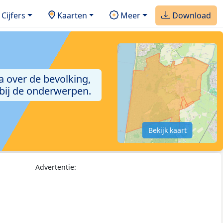
Cijfers
Kaarten
Meer
Download
a over de bevolking,
 bij de onderwerpen.
Bekijk kaart
Advertentie: