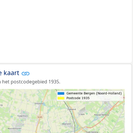
e kaart
 het postcodegebied 1935.