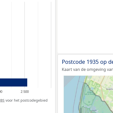
Postcode 1935 op d
Kaart van de omgeving van
00
2.500
CBS
voor het postcodegebied