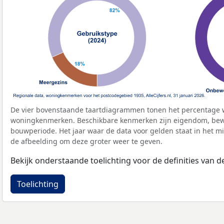
De vier bovenstaande taartdiagrammen tonen het percentage 
woningkenmerken. Beschikbare kenmerken zijn eigendom, bewo
bouwperiode. Het jaar waar de data voor gelden staat in het mi
de afbeelding om deze groter weer te geven.
Bekijk onderstaande toelichting voor de definities van
Toelichting