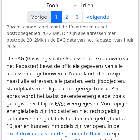
Toon
rijen
Vorige
1
2
3
Volgende
Bovenstaande tabel toont de 19 adressen in het
postcodegebied 2012 MK. Dit zijn alle adressen met
postcode 2012MK in de
BAG
data van het Kadaster van 1 juli
2026.
De BAG (Basisregistratie Adressen en Gebouwen van
het Kadaster) bevat de officiële gegevens van alle
adressen en gebouwen in Nederland. Hierin zijn,
naast alle adressen, alle panden, verblijfsobjecten,
standplaatsen en ligplaatsen geregistreerd. Per
adres wordt het laatst bekende energielabel zoals
geregistreerd bij de
RVO
weergegeven. Voorlopige
energielabels zijn indicatief en niet rechtsgeldig;
definitieve energielabels hebben een geldigheid van
10 jaar en kunnen inmiddels zijn verlopen. In de
Excel-download voor de gemeente Haarlem
zijn