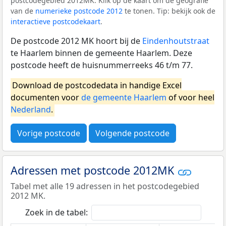
postcodegebied 2012MK. Klik op de kaart om de geografie
van de
numerieke postcode 2012
te tonen. Tip: bekijk ook de
interactieve postcodekaart
.
De postcode 2012 MK hoort bij de
Eindenhoutstraat
te Haarlem binnen de gemeente Haarlem. Deze
postcode heeft de huisnummerreeks 46 t/m 77.
Download de postcodedata in handige Excel
documenten voor
de gemeente Haarlem
of voor heel
Nederland
.
Vorige postcode
Volgende postcode
Adressen met postcode 2012MK
Tabel met alle 19 adressen in het postcodegebied
2012 MK.
Zoek in de tabel: