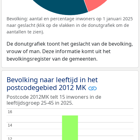
Bevolking: aantal en percentage inwoners op 1 januari 2025
naar geslacht (klik op de vlakken in de donutgrafiek om de
aantallen te zien).
De donutgrafiek toont het geslacht van de bevolking,
vrouw of man. Deze informatie komt uit het
bevolkingsregister van de gemeenten.
Bevolking naar leeftijd in het
postcodegebied 2012 MK
Postcode 2012MK telt 15 inwoners in de
leeftijdsgroep 25-45 in 2025.
16
16
14
14
12
12