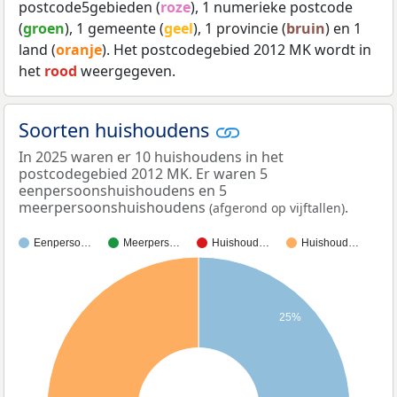
postcode5gebieden (
roze
), 1 numerieke postcode
(
groen
), 1 gemeente (
geel
), 1 provincie (
bruin
) en 1
land (
oranje
). Het postcodegebied 2012 MK wordt in
het
rood
weergegeven.
Soorten huishoudens
In 2025 waren er 10 huishoudens in het
postcodegebied 2012 MK. Er waren 5
eenpersoonshuishoudens en 5
meerpersoonshuishoudens
.
(afgerond op vijftallen)
Eenperso…
Meerpers…
Huishoud…
Huishoud…
25%