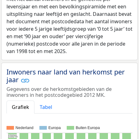
levensjaar en met een bevolkingspiramide met een
uitsplitsing naar leeftijd en geslacht. Daarnaast bevat
het document met postcodedata het aantal inwoners
voor iedere 5 jarige leeftijdsgroep van ‘0 tot 5 jaar’ tot
en met ‘90 jaar en ouder’ per viercijferige
(numerieke) postcode voor alle jaren in de periode
van 1998 tot en met 2025.
Inwoners naar land van herkomst per
jaar
Gegevens over de herkomstgebieden van de
inwoners in het postcodegebied 2012 MK.
Grafiek
Tabel
Nederland
Europa
Buiten Europa
100%
100%