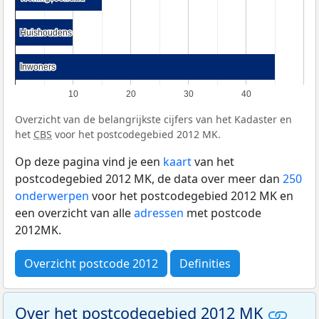
Huishoudens
Huishoudens
Inwoners
Inwoners
10
20
30
40
Overzicht van de belangrijkste cijfers van het Kadaster en
het
CBS
voor het postcodegebied 2012 MK.
Op deze pagina vind je een
kaart
van het
postcodegebied 2012 MK, de data over meer dan
250
onderwerpen
voor het postcodegebied 2012 MK en
een overzicht van alle
adressen
met postcode
2012MK.
Overzicht postcode 2012
Definities
Over het postcodegebied 2012 MK