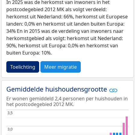
In 2025 was de herkomst van inwoners in het
postcodegebied 2012 MK als volgt verdeeld:
herkomst uit Nederland: 66%, herkomst uit Europese
landen: 0,0% en herkomst uit landen buiten Europa:
34% En in 2015 was de verdeling van inwoners naar
herkomstgebied als volgt: herkomst uit Nederland:
90%, herkomst uit Europa: 0,0% en herkomst van
buiten Europa: 10%.
Toelichting
Meer migratie
Gemiddelde huishoudensgrootte
Er wonen gemiddeld 2,4 personen per huishouden in
het postcodegebied 2012 MK.
3,5
3,5
3,0
3,0