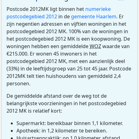
Postcode 2012MK ligt binnen het
numerieke
postcodegebied 2012
in de
gemeente Haarlem
. Er
zijn negentien adressen en vijftien woningen in het
postcodegebied 2012 MK. 100% van de woningen in
het postcodegebied 2012 MK is een koopwoning. De
woningen hebben een gemiddelde
WOZ
waarde van
€215.000. Er wonen 45 inwoners in het
postcodegebied 2012 MK, met een aanzienlijk deel
(33%) in de leeftijdsgroep van 25 tot 45 jaar. Postcode
2012MK telt tien huishoudens van gemiddeld 2,4
personen.
De gemiddelde afstand over de weg tot de
belangrijkste voorzieningen in het postcodegebied
2012 MK is relatief kort:
Supermarkt: bereikbaar binnen 1,1 kilometer.
Apotheek: in 1,2 kilometer te bereiken.
Huisartsenpraktijk: op 1,0 kilometer afstand.