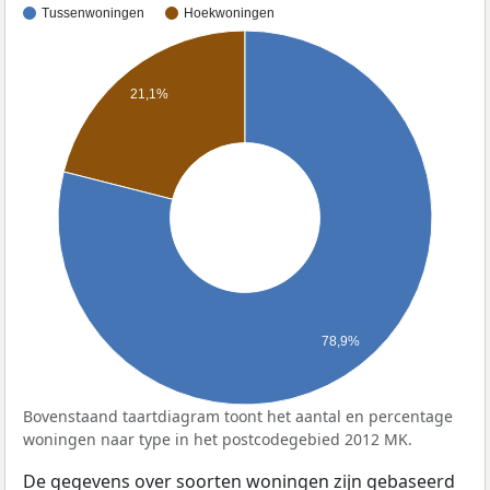
Tussenwoningen
Hoekwoningen
21,1%
78,9%
Bovenstaand taartdiagram toont het aantal en percentage
woningen naar type in het postcodegebied 2012 MK.
De gegevens over soorten woningen zijn gebaseerd