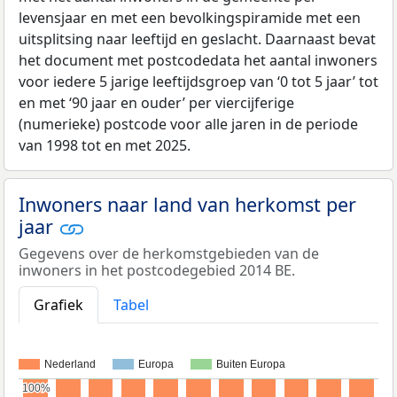
levensjaar en met een bevolkingspiramide met een
uitsplitsing naar leeftijd en geslacht. Daarnaast bevat
het document met postcodedata het aantal inwoners
voor iedere 5 jarige leeftijdsgroep van ‘0 tot 5 jaar’ tot
en met ‘90 jaar en ouder’ per viercijferige
(numerieke) postcode voor alle jaren in de periode
van 1998 tot en met 2025.
Inwoners naar land van herkomst per
jaar
Gegevens over de herkomstgebieden van de
inwoners in het postcodegebied 2014 BE.
Grafiek
Tabel
Nederland
Europa
Buiten Europa
100%
100%