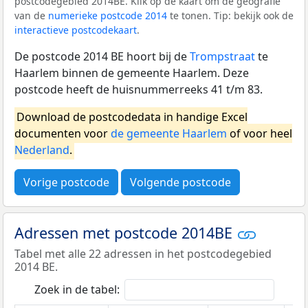
postcodegebied 2014BE. Klik op de kaart om de geografie
van de
numerieke postcode 2014
te tonen. Tip: bekijk ook de
interactieve postcodekaart
.
De postcode 2014 BE hoort bij de
Trompstraat
te
Haarlem binnen de gemeente Haarlem. Deze
postcode heeft de huisnummerreeks 41 t/m 83.
Download de postcodedata in handige Excel
documenten voor
de gemeente Haarlem
of voor heel
Nederland
.
Vorige postcode
Volgende postcode
Adressen met postcode 2014BE
Tabel met alle 22 adressen in het postcodegebied
2014 BE.
Zoek in de tabel: