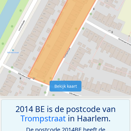
Bekijk kaart
2014 BE is de postcode van
Trompstraat
in Haarlem.
De postcode 2014BE heeft de