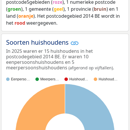
postcode5gebieden (
roze
), 1 numerieke postcode
(
groen
), 1 gemeente (
geel
), 1 provincie (
bruin
) en 1
land (
oranje
). Het postcodegebied 2014 BE wordt in
het
rood
weergegeven.
Soorten huishoudens
In 2025 waren er 15 huishoudens in het
postcodegebied 2014 BE. Er waren 10
eenpersoonshuishoudens en 5
meerpersoonshuishoudens
.
(afgerond op vijftallen)
Eenperso…
Meerpers…
Huishoud…
Huishoud…