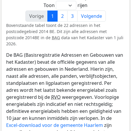
Toon
rijen
Vorige
1
2
3
Volgende
Bovenstaande tabel toont de 22 adressen in het
postcodegebied 2014 BE. Dit zijn alle adressen met
postcode 2014BE in de
BAG
data van het Kadaster van 1 juli
2026.
De BAG (Basisregistratie Adressen en Gebouwen van
het Kadaster) bevat de officiële gegevens van alle
adressen en gebouwen in Nederland. Hierin zijn,
naast alle adressen, alle panden, verblijfsobjecten,
standplaatsen en ligplaatsen geregistreerd. Per
adres wordt het laatst bekende energielabel zoals
geregistreerd bij de
RVO
weergegeven. Voorlopige
energielabels zijn indicatief en niet rechtsgeldig;
definitieve energielabels hebben een geldigheid van
10 jaar en kunnen inmiddels zijn verlopen. In de
Excel-download voor de gemeente Haarlem
zijn