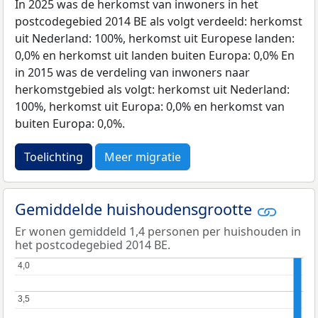
In 2025 was de herkomst van inwoners in het
postcodegebied 2014 BE als volgt verdeeld: herkomst
uit Nederland: 100%, herkomst uit Europese landen:
0,0% en herkomst uit landen buiten Europa: 0,0% En
in 2015 was de verdeling van inwoners naar
herkomstgebied als volgt: herkomst uit Nederland:
100%, herkomst uit Europa: 0,0% en herkomst van
buiten Europa: 0,0%.
Toelichting
Meer migratie
Gemiddelde huishoudensgrootte
Er wonen gemiddeld 1,4 personen per huishouden in
het postcodegebied 2014 BE.
4,0
4,0
3,5
3,5