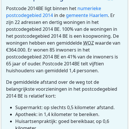
Postcode 2014BE ligt binnen het
numerieke
postcodegebied 2014
in de
gemeente Haarlem
. Er
zijn 22 adressen en dertig woningen in het
postcodegebied 2014 BE. 100% van de woningen in
het postcodegebied 2014 BE is een koopwoning. De
woningen hebben een gemiddelde
WOZ
waarde van
€364.000. Er wonen 85 inwoners in het
postcodegebied 2014 BE en 41% van de inwoners is
65 jaar of ouder. Postcode 2014BE telt vijftien
huishoudens van gemiddeld 1,4 personen.
De gemiddelde afstand over de weg tot de
belangrijkste voorzieningen in het postcodegebied
2014 BE is relatief kort:
Supermarkt: op slechts 0,5 kilometer afstand.
Apotheek: in 1,4 kilometer te bereiken.
Huisartsenpraktijk: goed bereikbaar, op 0,6
kilometer.