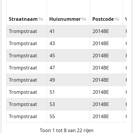
Straatnaam
Huisnummer
Postcode
Wo
Straatnaam
Huisnummer
Postcode
Wo
Trompstraat
41
2014BE
Ha
Trompstraat
43
2014BE
Ha
Trompstraat
45
2014BE
Ha
Trompstraat
47
2014BE
Ha
Trompstraat
49
2014BE
Ha
Trompstraat
51
2014BE
Ha
Trompstraat
53
2014BE
Ha
Trompstraat
55
2014BE
Ha
Toon 1 tot 8 van 22 rijen