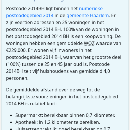
Postcode 2014BH ligt binnen het
numerieke
postcodegebied 2014
in de
gemeente Haarlem
. Er
zijn veertien adressen en 25 woningen in het
postcodegebied 2014 BH. 100% van de woningen in
het postcodegebied 2014 BH is een koopwoning. De
woningen hebben een gemiddelde
WOZ
waarde van
€229.000. Er wonen vijf inwoners in het
postcodegebied 2014 BH, waarvan het grootste deel
(100%) tussen de 25 en 45 jaar oud is. Postcode
2014BH telt vijf huishoudens van gemiddeld 4,0
personen.
De gemiddelde afstand over de weg tot de
belangrijkste voorzieningen in het postcodegebied
2014 BH is relatief kort:
Supermarkt: bereikbaar binnen 0,7 kilometer.
Apotheek: in 1,2 kilometer te bereiken.
Huisartsenpraktijk: goed bereikbaar, op 0,7