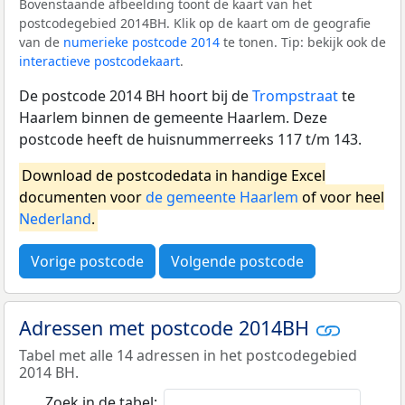
Bovenstaande afbeelding toont de kaart van het
postcodegebied 2014BH. Klik op de kaart om de geografie
van de
numerieke postcode 2014
te tonen. Tip: bekijk ook de
interactieve postcodekaart
.
De postcode 2014 BH hoort bij de
Trompstraat
te
Haarlem binnen de gemeente Haarlem. Deze
postcode heeft de huisnummerreeks 117 t/m 143.
Download de postcodedata in handige Excel
documenten voor
de gemeente Haarlem
of voor heel
Nederland
.
Vorige postcode
Volgende postcode
Adressen met postcode 2014BH
Tabel met alle 14 adressen in het postcodegebied
2014 BH.
Zoek in de tabel: