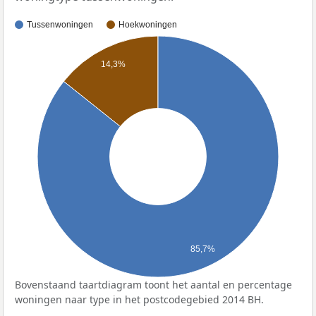
Tussenwoningen
Hoekwoningen
14,3%
85,7%
Bovenstaand taartdiagram toont het aantal en percentage
woningen naar type in het postcodegebied 2014 BH.