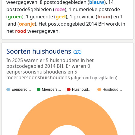
weergegeven: 8 postcodegebieden (
blauw
), 14
postcode5gebieden (
roze
), 1 numerieke postcode
(
groen
), 1 gemeente (
geel
), 1 provincie (
bruin
) en 1
land (
oranje
). Het postcodegebied 2014 BH wordt in
het
rood
weergegeven.
Soorten huishoudens
In 2025 waren er 5 huishoudens in het
postcodegebied 2014 BH. Er waren 0
eenpersoonshuishoudens en 5
meerpersoonshuishoudens
.
(afgerond op vijftallen)
Eenperso…
Meerpers…
Huishoud…
Huishoud…