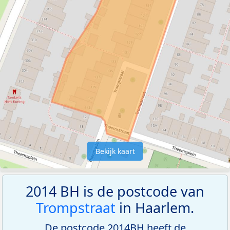
Bekijk kaart
2014 BH is de postcode van
Trompstraat
in Haarlem.
De postcode 2014BH heeft de