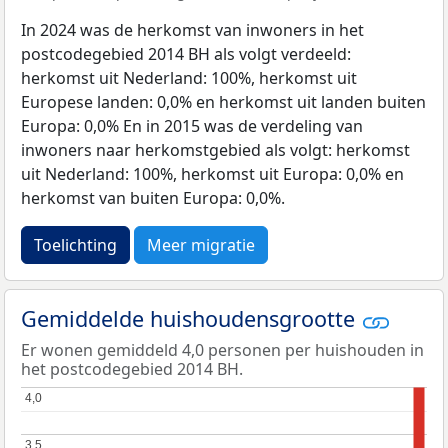
In 2024 was de herkomst van inwoners in het
postcodegebied 2014 BH als volgt verdeeld:
herkomst uit Nederland: 100%, herkomst uit
Europese landen: 0,0% en herkomst uit landen buiten
Europa: 0,0% En in 2015 was de verdeling van
inwoners naar herkomstgebied als volgt: herkomst
uit Nederland: 100%, herkomst uit Europa: 0,0% en
herkomst van buiten Europa: 0,0%.
Toelichting
Meer migratie
Gemiddelde huishoudensgrootte
Er wonen gemiddeld 4,0 personen per huishouden in
het postcodegebied 2014 BH.
4,0
4,0
3,5
3,5