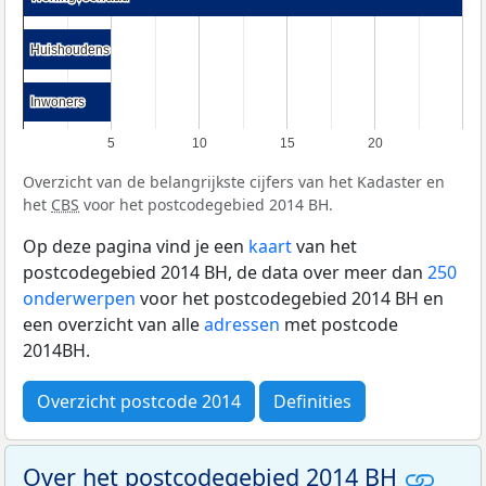
Huishoudens
Huishoudens
Inwoners
Inwoners
5
10
15
20
Overzicht van de belangrijkste cijfers van het Kadaster en
het
CBS
voor het postcodegebied 2014 BH.
Op deze pagina vind je een
kaart
van het
postcodegebied 2014 BH, de data over meer dan
250
onderwerpen
voor het postcodegebied 2014 BH en
een overzicht van alle
adressen
met postcode
2014BH.
Overzicht postcode 2014
Definities
Over het postcodegebied 2014 BH