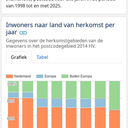
van 1998 tot en met 2025.
Inwoners naar land van herkomst per
jaar
Gegevens over de herkomstgebieden van de
inwoners in het postcodegebied 2014 HV.
Grafiek
Tabel
Nederland
Europa
Buiten Europa
100%
100%
80%
80%
60%
60%