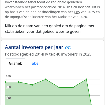
Bovenstaande tabel toont de regionale gebieden
waarbinnen het postcodegebied 2014 HV zich bevindt. Dit is
op basis van de gebiedsindelingen van het
CBS
van 2025 en
de topografische kaarten van het Kadaster van 2026.
Klik op de naam van een gebied om de pagina met
statistieken voor dat gebied weer te geven.
Aantal inwoners per jaar
Postcodegebied 2014HV telt 40 inwoners in 2025.
Grafiek
Tabel
180
180
160
160
140
140