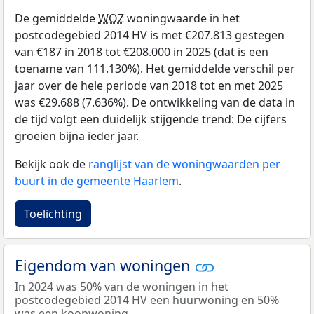
De gemiddelde
WOZ
woningwaarde in het
postcodegebied 2014 HV is met €207.813 gestegen
van €187 in 2018 tot €208.000 in 2025 (dat is een
toename van 111.130%). Het gemiddelde verschil per
jaar over de hele periode van 2018 tot en met 2025
was €29.688 (7.636%). De ontwikkeling van de data in
de tijd volgt een duidelijk stijgende trend: De cijfers
groeien bijna ieder jaar.
Bekijk ook de
ranglijst van de woningwaarden per
buurt in de gemeente Haarlem
.
Toelichting
Eigendom van woningen
In 2024 was 50% van de woningen in het
postcodegebied 2014 HV een huurwoning en 50%
was een koopwoning.