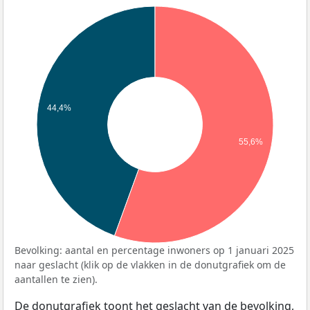
44,4%
55,6%
Bevolking: aantal en percentage inwoners op 1 januari 2025
naar geslacht (klik op de vlakken in de donutgrafiek om de
aantallen te zien).
De donutgrafiek toont het geslacht van de bevolking,