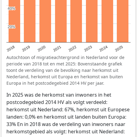
40%
40%
20%
20%
2018
2019
2020
2021
2022
2023
2024
2025
Autochtoon of migratieachtergrond in Nederland voor de
periode van 2018 tot en met 2025: Bovenstaande grafiek
toont de verdeling van de bevolking naar herkomst uit
Nederland, herkomst uit Europa en herkomst van buiten
Europa in het postcodegebied 2014 HV per jaar.
In 2025 was de herkomst van inwoners in het
postcodegebied 2014 HV als volgt verdeeld:
herkomst uit Nederland: 67%, herkomst uit Europese
landen: 0,0% en herkomst uit landen buiten Europa:
33% En in 2018 was de verdeling van inwoners naar
herkomstgebied als volgt: herkomst uit Nederland: