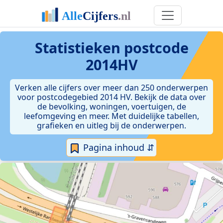
Statistieken postcode
2014HV
Verken alle cijfers over meer dan 250 onderwerpen
voor postcodegebied 2014 HV. Bekijk de data over
de bevolking, woningen, voertuigen, de
leefomgeving en meer. Met duidelijke tabellen,
grafieken en uitleg bij de onderwerpen.
Pagina inhoud ⇵