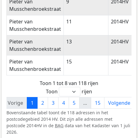
Pieter van
9
2014HV
Musschenbroekstraat
Pieter van
11
2014HV
Musschenbroekstraat
Pieter van
13
2014HV
Musschenbroekstraat
Pieter van
15
2014HV
Musschenbroekstraat
Toon 1 tot 8 van 118 rijen
Toon
rijen
Vorige
1
2
3
4
5
…
15
Volgende
Bovenstaande tabel toont de 118 adressen in het
postcodegebied 2014 HV. Dit zijn alle adressen met
postcode 2014HV in de
BAG
data van het Kadaster van 1 juli
2026.