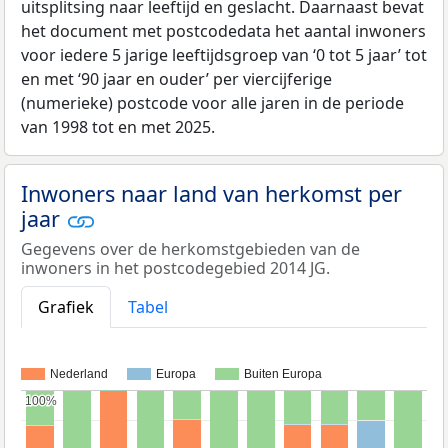
uitsplitsing naar leeftijd en geslacht. Daarnaast bevat
het document met postcodedata het aantal inwoners
voor iedere 5 jarige leeftijdsgroep van ‘0 tot 5 jaar’ tot
en met ‘90 jaar en ouder’ per viercijferige
(numerieke) postcode voor alle jaren in de periode
van 1998 tot en met 2025.
Inwoners naar land van herkomst per
jaar
Gegevens over de herkomstgebieden van de
inwoners in het postcodegebied 2014 JG.
Grafiek
Tabel
Nederland
Europa
Buiten Europa
100%
100%