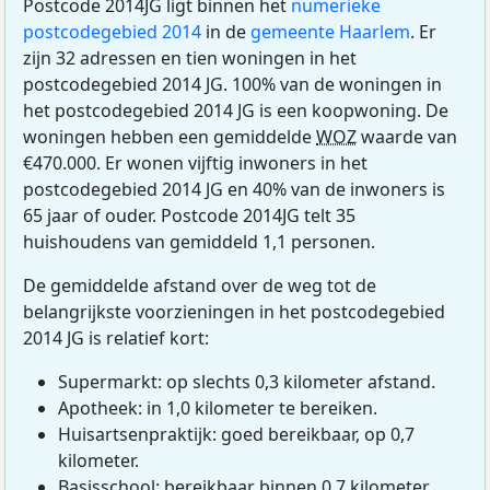
Postcode 2014JG ligt binnen het
numerieke
postcodegebied 2014
in de
gemeente Haarlem
. Er
zijn 32 adressen en tien woningen in het
postcodegebied 2014 JG. 100% van de woningen in
het postcodegebied 2014 JG is een koopwoning. De
woningen hebben een gemiddelde
WOZ
waarde van
€470.000. Er wonen vijftig inwoners in het
postcodegebied 2014 JG en 40% van de inwoners is
65 jaar of ouder. Postcode 2014JG telt 35
huishoudens van gemiddeld 1,1 personen.
De gemiddelde afstand over de weg tot de
belangrijkste voorzieningen in het postcodegebied
2014 JG is relatief kort:
Supermarkt: op slechts 0,3 kilometer afstand.
Apotheek: in 1,0 kilometer te bereiken.
Huisartsenpraktijk: goed bereikbaar, op 0,7
kilometer.
Basisschool: bereikbaar binnen 0,7 kilometer.