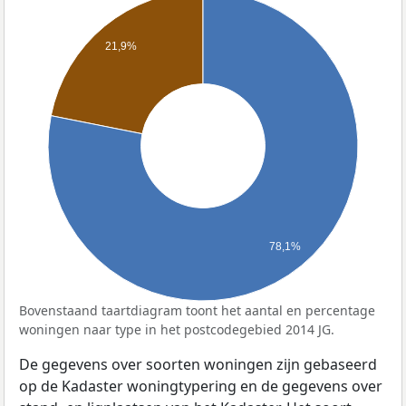
21,9%
78,1%
Bovenstaand taartdiagram toont het aantal en percentage
woningen naar type in het postcodegebied 2014 JG.
De gegevens over soorten woningen zijn gebaseerd
op de Kadaster woningtypering en de gegevens over