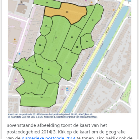
Bovenstaande afbeelding toont de kaart van het
postcodegebied 2014JG. Klik op de kaart om de geografie
van de
numerieke postcode 2014
te tonen. Tip: bekijk ook de