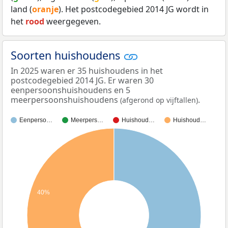
land (
oranje
). Het postcodegebied 2014 JG wordt in
het
rood
weergegeven.
Soorten huishoudens
In 2025 waren er 35 huishoudens in het
postcodegebied 2014 JG. Er waren 30
eenpersoonshuishoudens en 5
meerpersoonshuishoudens
.
(afgerond op vijftallen)
Eenperso…
Meerpers…
Huishoud…
Huishoud…
40%