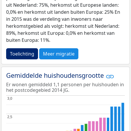
uit Nederland: 75%, herkomst uit Europese landen:
0,0% en herkomst uit landen buiten Europa: 25% En
in 2015 was de verdeling van inwoners naar
herkomstgebied als volgt: herkomst uit Nederland:
89%, herkomst uit Europa: 0,0% en herkomst van
buiten Europa: 11%.
Toelichting
Meer migratie
Gemiddelde huishoudensgrootte
Er wonen gemiddeld 1,1 personen per huishouden in
het postcodegebied 2014 JG.
3,0
3,0
2,5
2,5