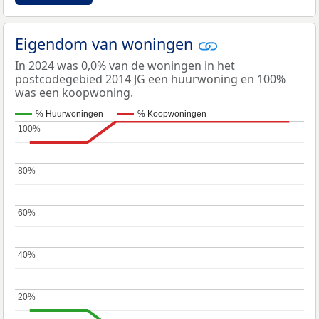
Eigendom van woningen
In 2024 was 0,0% van de woningen in het
postcodegebied 2014 JG een huurwoning en 100%
was een koopwoning.
% Huurwoningen
% Koopwoningen
100%
100%
80%
80%
60%
60%
40%
40%
20%
20%