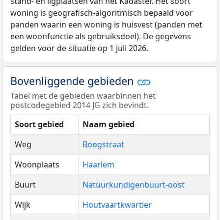
stand- en ligplaatsen van het Kadaster. Het soort
woning is geografisch-algoritmisch bepaald voor
panden waarin een woning is huisvest (panden met
een woonfunctie als gebruiksdoel). De gegevens
gelden voor de situatie op 1 juli 2026.
Bovenliggende gebieden
Tabel met de gebieden waarbinnen het
postcodegebied 2014 JG zich bevindt.
Soort gebied
Naam gebied
Weg
Boogstraat
Woonplaats
Haarlem
Buurt
Natuurkundigenbuurt-oost
Wijk
Houtvaartkwartier