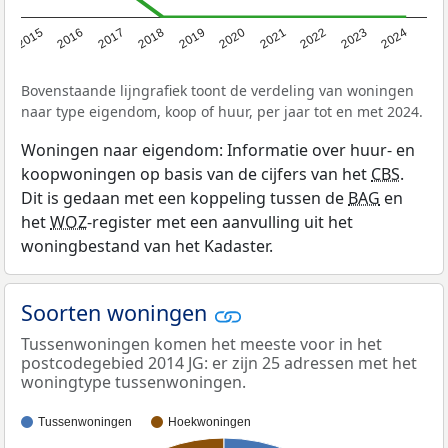
2015
2016
2017
2018
2019
2020
2021
2022
2023
2024
Bovenstaande lijngrafiek toont de verdeling van woningen
naar type eigendom, koop of huur, per jaar tot en met 2024.
Woningen naar eigendom: Informatie over huur- en
koopwoningen op basis van de cijfers van het
CBS
.
Dit is gedaan met een koppeling tussen de
BAG
en
het
WOZ
-register met een aanvulling uit het
woningbestand van het Kadaster.
Soorten woningen
Tussenwoningen komen het meeste voor in het
postcodegebied 2014 JG: er zijn 25 adressen met het
woningtype tussenwoningen.
Tussenwoningen
Hoekwoningen