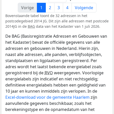
Vorige
1
2
3
4
Volgende
Bovenstaande tabel toont de 32 adressen in het
postcodegebied 2014 JG. Dit zijn alle adressen met postcode
2014JG in de
BAG
data van het Kadaster van 1 juli 2026.
De BAG (Basisregistratie Adressen en Gebouwen van
het Kadaster) bevat de officiële gegevens van alle
adressen en gebouwen in Nederland. Hierin zijn,
naast alle adressen, alle panden, verblijfsobjecten,
standplaatsen en ligplaatsen geregistreerd. Per
adres wordt het laatst bekende energielabel zoals
geregistreerd bij de
RVO
weergegeven. Voorlopige
energielabels zijn indicatief en niet rechtsgeldig;
definitieve energielabels hebben een geldigheid van
10 jaar en kunnen inmiddels zijn verlopen. In de
Excel-download voor de gemeente Haarlem
zijn
aanvullende gegevens beschikbaar, zoals het
berekeningstype en de opnamedatum van het