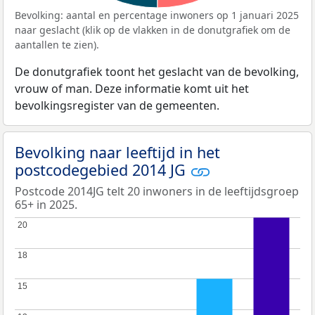
Bevolking: aantal en percentage inwoners op 1 januari 2025
naar geslacht (klik op de vlakken in de donutgrafiek om de
aantallen te zien).
De donutgrafiek toont het geslacht van de bevolking,
vrouw of man. Deze informatie komt uit het
bevolkingsregister van de gemeenten.
Bevolking naar leeftijd in het
postcodegebied 2014 JG
Postcode 2014JG telt 20 inwoners in de leeftijdsgroep
65+ in 2025.
20
20
18
18
15
15