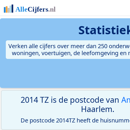
Statisti
Verken alle cijfers over meer dan 250 onderw
woningen, voertuigen, de leefomgeving en me
2014 TZ is de postcode van
A
Haarlem.
De postcode 2014TZ heeft de huisnumme