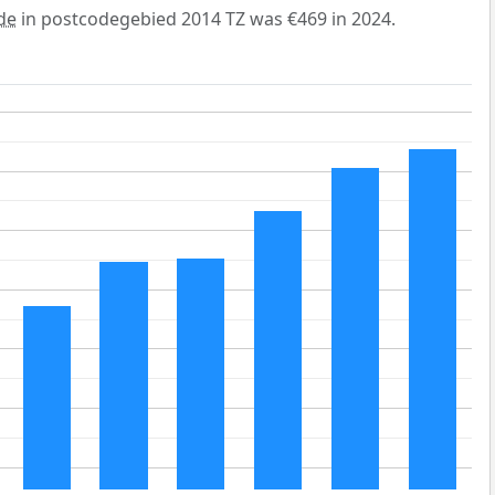
de
in postcodegebied 2014 TZ was €469 in 2024.