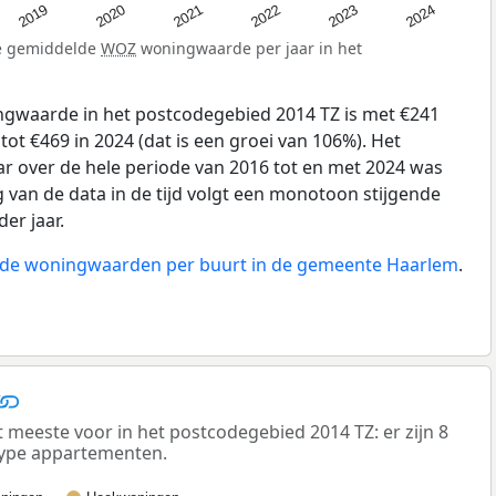
2024
2023
2022
2021
2020
2019
de gemiddelde
WOZ
woningwaarde per jaar in het
gwaarde in het postcodegebied 2014 TZ is met €241
tot €469 in 2024 (dat is een groei van 106%). Het
ar over de hele periode van 2016 tot en met 2024 was
g van de data in de tijd volgt een monotoon stijgende
der jaar.
n de woningwaarden per buurt in de gemeente Haarlem
.
eeste voor in het postcodegebied 2014 TZ: er zijn 8
ype appartementen.