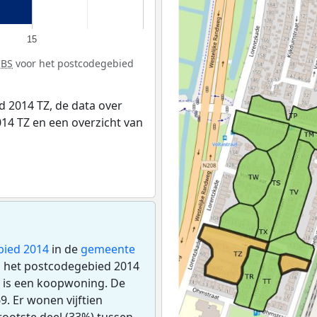
15
CBS
voor het postcodegebied
 2014 TZ, de data over
14 TZ en een overzicht van
bied 2014
in de
gemeente
 in het postcodegebied 2014
 is een koopwoning. De
. Er wonen vijftien
ootste deel (33%) tussen