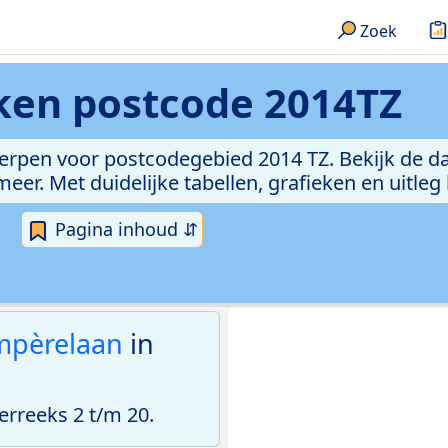
Zoek
eken
postcode 2014TZ
erpen voor postcodegebied 2014 TZ. Bekijk de da
er. Met duidelijke tabellen, grafieken en uitleg
Pagina inhoud ⇵
mpèrelaan
in
rreeks 2 t/m 20.