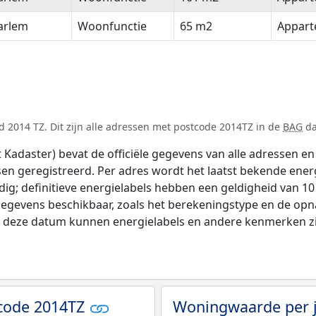
arlem
Woonfunctie
65 m2
Appar
 2014 TZ. Dit zijn alle adressen met postcode 2014TZ in de
BAG
da
adaster) bevat de officiële gegevens van alle adressen en 
tsen geregistreerd. Per adres wordt het laatst bekende ener
ldig; definitieve energielabels hebben een geldigheid van 1
gegevens beschikbaar, zoals het berekeningstype en de op
na deze datum kunnen energielabels en andere kenmerken zij
code 2014TZ
Woningwaarde per 