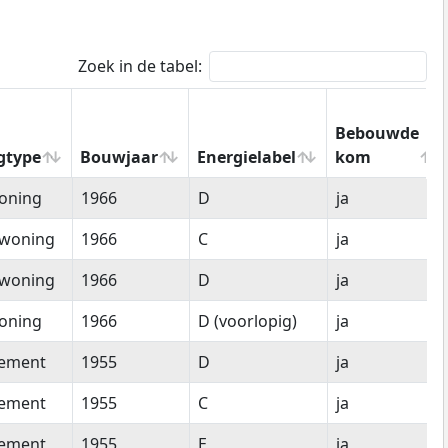
Zoek in de tabel:
Bebouwde
gtype
Bouwjaar
Energielabel
kom
gtype
Bouwjaar
Energielabel
Bebouwde
oning
1966
D
ja
kom
woning
1966
C
ja
woning
1966
D
ja
oning
1966
D (voorlopig)
ja
tement
1955
D
ja
tement
1955
C
ja
tement
1955
E
ja