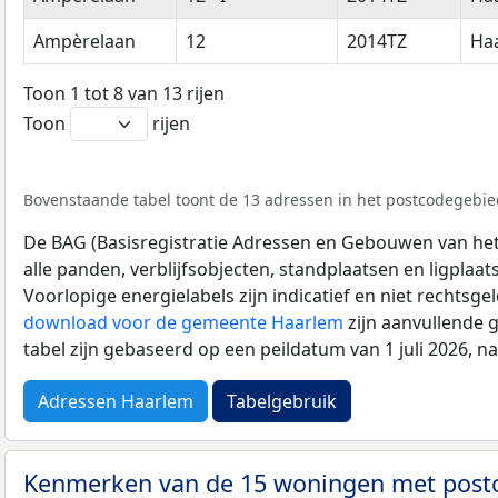
Ampèrelaan
12
2014TZ
Ha
Toon 1 tot 8 van 13 rijen
Toon
rijen
Bovenstaande tabel toont de 13 adressen in het postcodegebied
De BAG (Basisregistratie Adressen en Gebouwen van het K
alle panden, verblijfsobjecten, standplaatsen en ligplaa
Voorlopige energielabels zijn indicatief en niet rechtsge
download voor de gemeente Haarlem
zijn aanvullende 
tabel zijn gebaseerd op een peildatum van 1 juli 2026, 
Adressen Haarlem
Tabelgebruik
Kenmerken van de 15 woningen met post