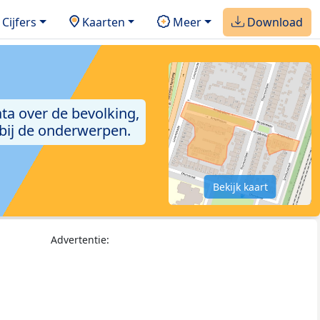
Cijfers
Kaarten
Meer
Download
ta over de bevolking,
 bij de onderwerpen.
Bekijk kaart
Advertentie: