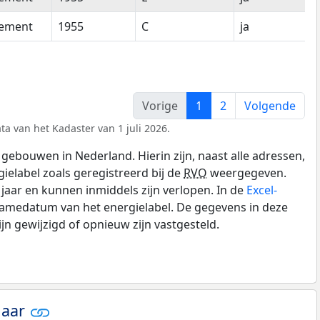
tement
1955
C
ja
Vorige
1
2
Volgende
ta van het Kadaster van 1 juli 2026.
gebouwen in Nederland. Hierin zijn, naast alle adressen,
gielabel zoals geregistreerd bij de
RVO
weergegeven.
0 jaar en kunnen inmiddels zijn verlopen. In de
Excel-
namedatum van het energielabel. De gegevens in deze
n gewijzigd of opnieuw zijn vastgesteld.
jaar