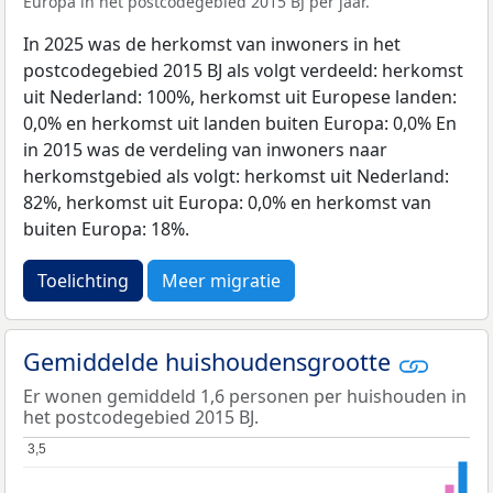
Europa in het postcodegebied 2015 BJ per jaar.
In 2025 was de herkomst van inwoners in het
postcodegebied 2015 BJ als volgt verdeeld: herkomst
uit Nederland: 100%, herkomst uit Europese landen:
0,0% en herkomst uit landen buiten Europa: 0,0% En
in 2015 was de verdeling van inwoners naar
herkomstgebied als volgt: herkomst uit Nederland:
82%, herkomst uit Europa: 0,0% en herkomst van
buiten Europa: 18%.
Toelichting
Meer migratie
Gemiddelde huishoudensgrootte
Er wonen gemiddeld 1,6 personen per huishouden in
het postcodegebied 2015 BJ.
3,5
3,5