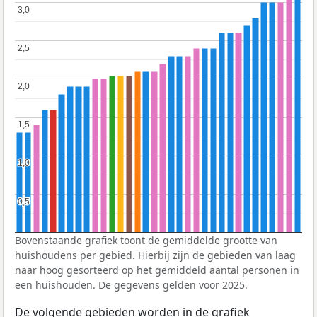
3,0
3,0
2,5
2,5
2,0
2,0
1,5
1,5
1,0
1,0
0,5
0,5
Bovenstaande grafiek toont de gemiddelde grootte van
huishoudens per gebied. Hierbij zijn de gebieden van laag
naar hoog gesorteerd op het gemiddeld aantal personen in
een huishouden. De gegevens gelden voor 2025.
De volgende gebieden worden in de grafiek