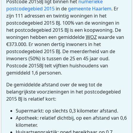
Postcode 2015BJ ligt binnen het
numerieke
postcodegebied 2015
in de
gemeente Haarlem
. Er
zijn 111 adressen en twintig woningen in het
postcodegebied 2015 BJ. 100% van de woningen in
het postcodegebied 2015 BJ is een koopwoning. De
woningen hebben een gemiddelde
WOZ
waarde van
€373.000. Er wonen dertig inwoners in het
postcodegebied 2015 BJ. De meerderheid van de
inwoners (50%) is tussen de 25 en 45 jaar oud.
Postcode 2015BJ telt vijftien huishoudens van
gemiddeld 1,6 personen.
De gemiddelde afstand over de weg tot de
belangrijkste voorzieningen in het postcodegebied
2015 BJ is relatief kort:
Supermarkt: op slechts 0,3 kilometer afstand.
Apotheek: relatief dichtbij, op een afstand van 0,6
kilometer.
Huisartsenpraktijk: goed bereikbaar, op 0,7