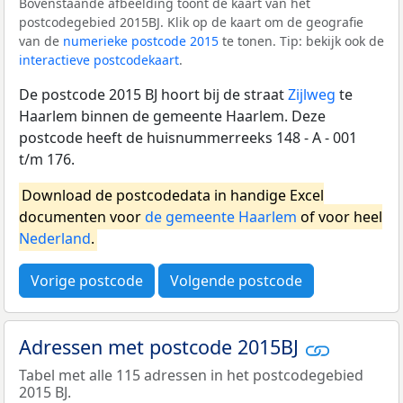
Bovenstaande afbeelding toont de kaart van het
postcodegebied 2015BJ. Klik op de kaart om de geografie
van de
numerieke postcode 2015
te tonen. Tip: bekijk ook de
interactieve postcodekaart
.
De postcode 2015 BJ hoort bij de straat
Zijlweg
te
Haarlem binnen de gemeente Haarlem. Deze
postcode heeft de huisnummerreeks 148 - A - 001
t/m 176.
Download de postcodedata in handige Excel
documenten voor
de gemeente Haarlem
of voor heel
Nederland
.
Vorige postcode
Volgende postcode
Adressen met postcode 2015BJ
Tabel met alle 115 adressen in het postcodegebied
2015 BJ.