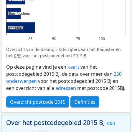
Huishoudens
Huishoudens
Inwoners
Inwoners
25
50
75
100
Overzicht van de belangrijkste cijfers van het Kadaster en
het
CBS
voor het postcodegebied 2015 BJ.
Op deze pagina vind je een
kaart
van het
postcodegebied 2015 BJ, de data over meer dan
250
onderwerpen
voor het postcodegebied 2015 BJ en
een overzicht van alle
adressen
met postcode 2015BJ.
Overzicht postcode 2015
Definities
Over het postcodegebied 2015 BJ