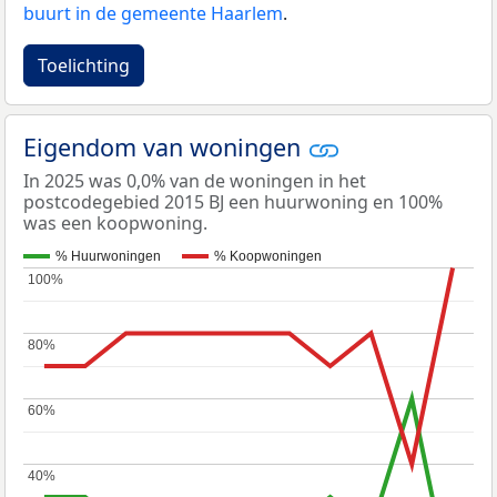
buurt in de gemeente Haarlem
.
Toelichting
Eigendom van woningen
In 2025 was 0,0% van de woningen in het
postcodegebied 2015 BJ een huurwoning en 100%
was een koopwoning.
% Huurwoningen
% Koopwoningen
100%
100%
80%
80%
60%
60%
40%
40%