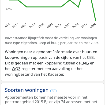
20%
20%
2019
2022
2025
2017
2020
2023
2015
2018
2021
2024
2016
Bovenstaande lijngrafiek toont de verdeling van woningen
naar type eigendom, koop of huur, per jaar tot en met 2025.
Woningen naar eigendom: Informatie over huur- en
koopwoningen op basis van de cijfers van het
CBS
.
Dit is gedaan met een koppeling tussen de
BAG
en
het
WOZ
-register met een aanvulling uit het
woningbestand van het Kadaster.
Soorten woningen
Appartementen komen het meeste voor in het
postcodegebied 2015 BJ: er zijn 74 adressen met het