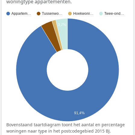
woningtype appartementen.
Appartem…
Tussenwo…
Hoekwoni…
Twee-ond…
3,7%
91,4%
Bovenstaand taartdiagram toont het aantal en percentage
woningen naar type in het postcodegebied 2015 BJ.