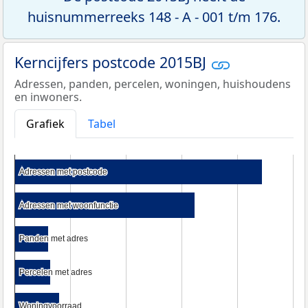
huisnummerreeks 148 - A - 001 t/m 176.
Kerncijfers postcode 2015BJ
Adressen, panden, percelen, woningen, huishoudens
en inwoners.
Grafiek
Tabel
Adressen met postcode
Adressen met postcode
Adressen met woonfunctie
Adressen met woonfunctie
Panden met adres
Panden met adres
Percelen met adres
Percelen met adres
Woningvoorraad
Woningvoorraad