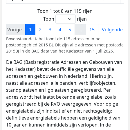
Toon 1 tot 8 van 115 rijen
Toon
rijen
Vorige
1
2
3
4
5
…
15
Volgende
Bovenstaande tabel toont de 115 adressen in het
postcodegebied 2015 BJ. Dit zijn alle adressen met postcode
2015BJ in de
BAG
data van het Kadaster van 1 juli 2026.
De BAG (Basisregistratie Adressen en Gebouwen van
het Kadaster) bevat de officiële gegevens van alle
adressen en gebouwen in Nederland. Hierin zijn,
naast alle adressen, alle panden, verblijfsobjecten,
standplaatsen en ligplaatsen geregistreerd. Per
adres wordt het laatst bekende energielabel zoals
geregistreerd bij de
RVO
weergegeven. Voorlopige
energielabels zijn indicatief en niet rechtsgeldig;
definitieve energielabels hebben een geldigheid van
10 jaar en kunnen inmiddels zijn verlopen. In de