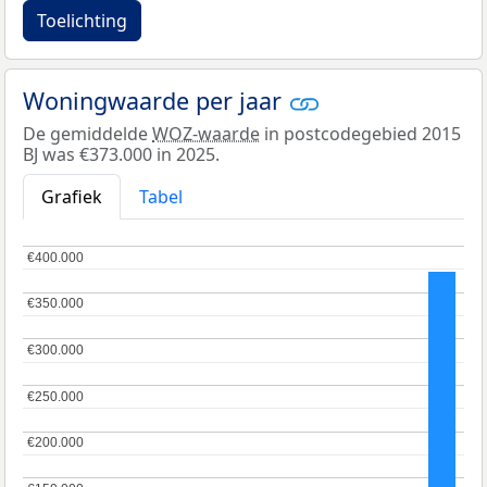
Toelichting
Woningwaarde per jaar
De gemiddelde
WOZ-waarde
in postcodegebied 2015
BJ was €373.000 in 2025.
Grafiek
Tabel
€400.000
€400.000
€350.000
€350.000
€300.000
€300.000
€250.000
€250.000
€200.000
€200.000