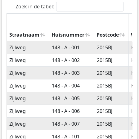
Zoek in de tabel:
Straatnaam
Huisnummer
Postcode
Wo
Straatnaam
Huisnummer
Postcode
Wo
Zijlweg
148 - A - 001
2015BJ
Ha
Zijlweg
148 - A - 002
2015BJ
Ha
Zijlweg
148 - A - 003
2015BJ
Ha
Zijlweg
148 - A - 004
2015BJ
Ha
Zijlweg
148 - A - 005
2015BJ
Ha
Zijlweg
148 - A - 006
2015BJ
Ha
Zijlweg
148 - A - 007
2015BJ
Ha
Zijlweg
148 - A - 101
2015BJ
Ha