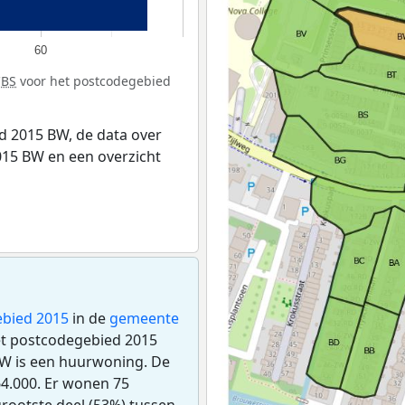
60
CBS
voor het postcodegebied
 2015 BW, de data over
15 BW en een overzicht
bied 2015
in de
gemeente
het postcodegebied 2015
W is een huurwoning. De
4.000. Er wonen 75
rootste deel (53%) tussen