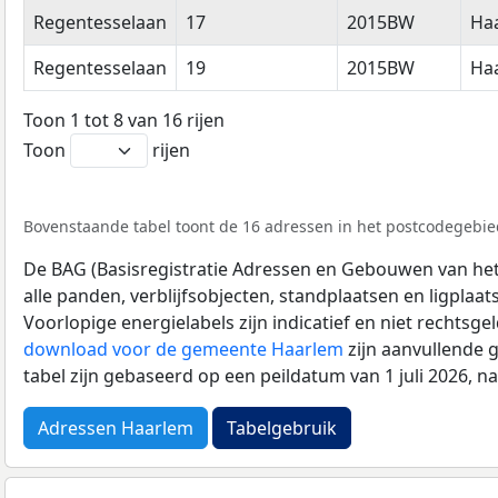
Regentesselaan
17
2015BW
Ha
Regentesselaan
19
2015BW
Ha
Toon 1 tot 8 van 16 rijen
Toon
rijen
Bovenstaande tabel toont de 16 adressen in het postcodegebie
De BAG (Basisregistratie Adressen en Gebouwen van het K
alle panden, verblijfsobjecten, standplaatsen en ligplaa
Voorlopige energielabels zijn indicatief en niet rechtsge
download voor de gemeente Haarlem
zijn aanvullende 
tabel zijn gebaseerd op een peildatum van 1 juli 2026, 
Adressen Haarlem
Tabelgebruik