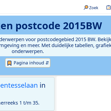
Zoek
ken
postcode 2015BW
onderwerpen voor postcodegebied 2015 BW. Bekijk
geving en meer. Met duidelijke tabellen, grafieke
onderwerpen.
Pagina inhoud ⇵
entesselaan
in
rreeks 1 t/m 35.