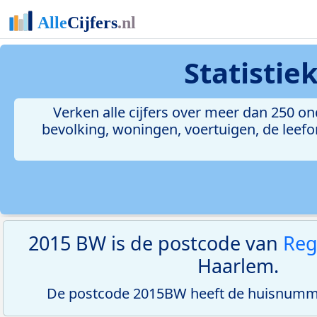
Statistie
Verken alle cijfers over meer dan 250 
bevolking, woningen, voertuigen, de leefom
2015 BW is de postcode van
Reg
Haarlem.
De postcode 2015BW heeft de huisnumme