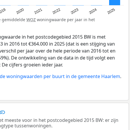
019
2024
2021
2023
2020
2025
2022
de gemiddelde
WOZ
woningwaarde per jaar in het
gwaarde in het postcodegebied 2015 BW is met
in 2016 tot €364.000 in 2025 (dat is een stijging van
erschil per jaar over de hele periode van 2016 tot en
9%). De ontwikkeling van de data in de tijd volgt een
e cijfers groeien ieder jaar.
n de woningwaarden per buurt in de gemeente Haarlem
.
 meeste voor in het postcodegebied 2015 BW: er zijn
ngtype tussenwoningen.