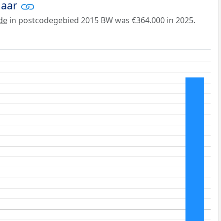
jaar
de
in postcodegebied 2015 BW was €364.000 in 2025.