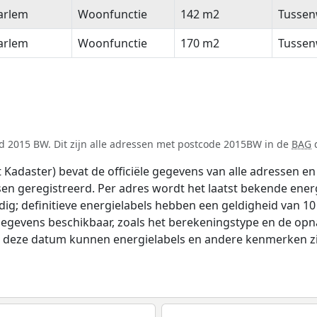
arlem
Woonfunctie
142 m2
Tussen
arlem
Woonfunctie
170 m2
Tussen
d 2015 BW. Dit zijn alle adressen met postcode 2015BW in de
BAG
d
adaster) bevat de officiële gegevens van alle adressen en 
tsen geregistreerd. Per adres wordt het laatst bekende ener
ldig; definitieve energielabels hebben een geldigheid van 1
gegevens beschikbaar, zoals het berekeningstype en de op
na deze datum kunnen energielabels en andere kenmerken zij