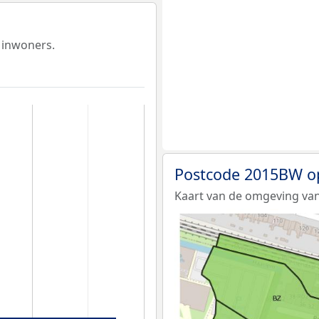
 inwoners.
Postcode 2015BW o
Kaart van de omgeving va