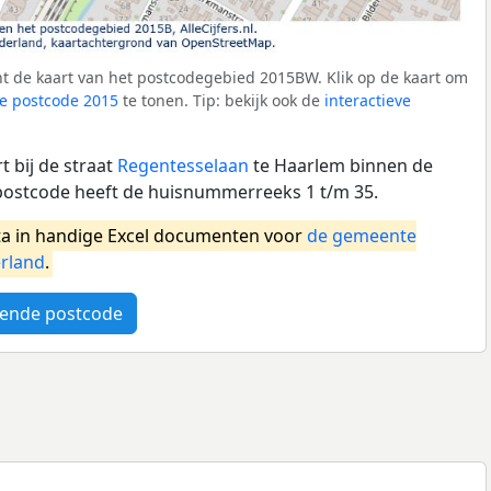
t de kaart van het postcodegebied 2015BW. Klik op de kaart om
e postcode 2015
te tonen. Tip: bekijk ook de
interactieve
 bij de straat
Regentesselaan
te Haarlem binnen de
ostcode heeft de huisnummerreeks 1 t/m 35.
a in handige Excel documenten voor
de gemeente
rland
.
ende postcode