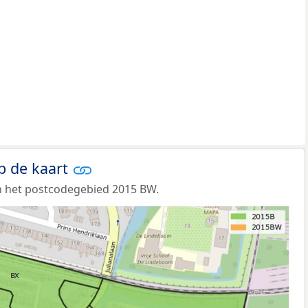
p de kaart
n het postcodegebied 2015 BW.