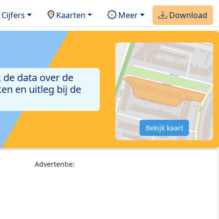
Cijfers
Kaarten
Meer
Download
 de data over de
n en uitleg bij de
Bekijk kaart
Advertentie: