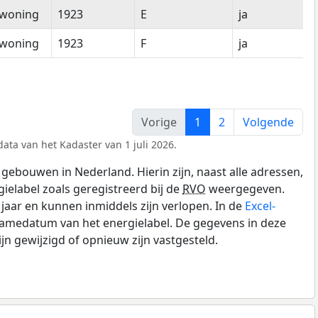
woning
1923
E
ja
woning
1923
F
ja
Vorige
1
2
Volgende
ata van het Kadaster van 1 juli 2026.
gebouwen in Nederland. Hierin zijn, naast alle adressen,
gielabel zoals geregistreerd bij de
RVO
weergegeven.
0 jaar en kunnen inmiddels zijn verlopen. In de
Excel-
namedatum van het energielabel. De gegevens in deze
n gewijzigd of opnieuw zijn vastgesteld.