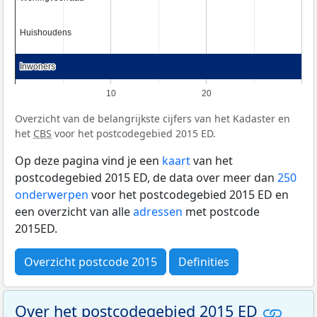
Huishoudens
Huishoudens
Inwoners
Inwoners
10
20
Overzicht van de belangrijkste cijfers van het Kadaster en
het
CBS
voor het postcodegebied 2015 ED.
Op deze pagina vind je een
kaart
van het
postcodegebied 2015 ED, de data over meer dan
250
onderwerpen
voor het postcodegebied 2015 ED en
een overzicht van alle
adressen
met postcode
2015ED.
Overzicht postcode 2015
Definities
Over het postcodegebied 2015 ED