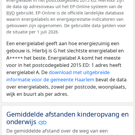
energielabel in het postcodegebied 2015 ED. Hiervoor zijn
de data op adresniveau uit het EP-Online systeem van de
RVO
gebruikt. EP-Online is de officiële landelijke database
waarin energielabels en energieprestatie-indicatoren van
gebouwen zijn opgenomen. De gebruikte data gelden voor
de situatie per 1 juli 2026.
Een energielabel geeft aan hoe energiezuinig een
gebouw is. Hierbij is G het slechtste energielabel en
A+++++ het beste. Energielabel A komt het meeste
voor in het postcodegebied 2015 ED: 1 adres heeft
energielabel A. De
download met uitgebreide
informatie voor de gemeente Haarlem
bevat de data
over energielabels, zowel per postcode, woonplaats,
wijk en buurt als per adres.
Gemiddelde afstanden kinderopvang en
onderwijs
De gemiddelde afstand over de weg van een