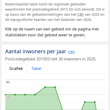
Bovenstaande tabel toont de regionale gebieden
waarbinnen het postcodegebied 2015 ED zich bevindt. Dit is
op basis van de gebiedsindelingen van het
CBS
van 2025 en
de topografische kaarten van het Kadaster van 2026.
Klik op de naam van een gebied om de pagina met
statistieken voor dat gebied weer te geven.
Aantal inwoners per jaar
Postcodegebied 2015ED telt 30 inwoners in 2025.
Grafiek
Tabel
80
80
70
70