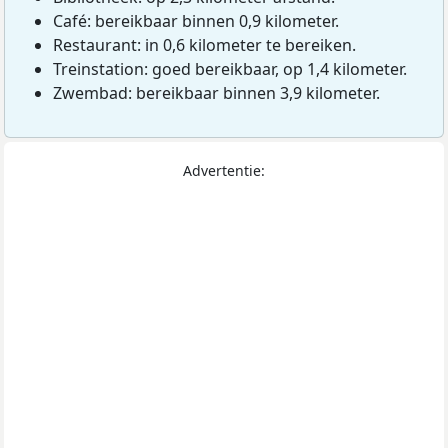
Café: bereikbaar binnen 0,9 kilometer.
Restaurant: in 0,6 kilometer te bereiken.
Treinstation: goed bereikbaar, op 1,4 kilometer.
Zwembad: bereikbaar binnen 3,9 kilometer.
Advertentie: