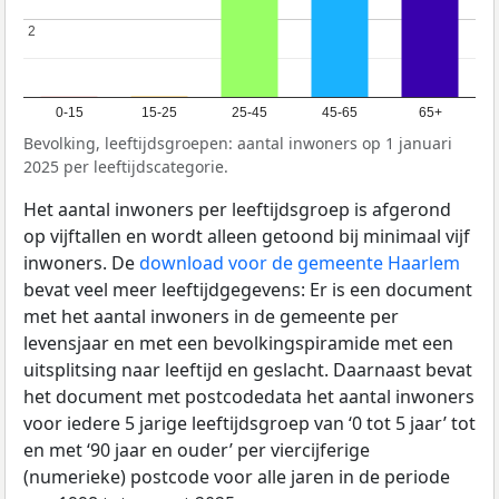
2
2
0-15
15-25
25-45
45-65
65+
Bevolking, leeftijdsgroepen: aantal inwoners op 1 januari
2025 per leeftijdscategorie.
Het aantal inwoners per leeftijdsgroep is afgerond
op vijftallen en wordt alleen getoond bij minimaal vijf
inwoners. De
download voor de gemeente Haarlem
bevat veel meer leeftijdgegevens: Er is een document
met het aantal inwoners in de gemeente per
levensjaar en met een bevolkingspiramide met een
uitsplitsing naar leeftijd en geslacht. Daarnaast bevat
het document met postcodedata het aantal inwoners
voor iedere 5 jarige leeftijdsgroep van ‘0 tot 5 jaar’ tot
en met ‘90 jaar en ouder’ per viercijferige
(numerieke) postcode voor alle jaren in de periode