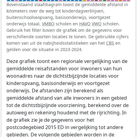
Bovenstaand staafdiagram toont de gemiddelde afstand in
kilometers over de weg tot kinderdagverblijven,
buitenschoolseopvang, basisonderwijs, voortgezet
onderwijs totaal,
VMBO
scholen en
HAVO
VWO
scholen.
Gebruik het filter boven de grafiek om de gegevens voor
verschillende soorten locaties te tonen. De gebruikte cijfers
komen van uit de nabijheidsstatistieken van het
CBS
en
gelden voor de situatie in 2023-2024.
Deze grafiek toont een regionale vergelijking van de
gemiddelde reisafstanden voor inwoners van hun
woonadres naar de dichtstbijzijnde locaties voor
kinderopvang, basisonderwijs en voortgezet
onderwijs. De afstanden zijn berekend als
gemiddelde afstand van alle inwoners in een gebied
tot de dichtstbijzijnde voorziening, berekend over de
autoweg en rekening houdend met de rijrichting. In
de grafiek zie je de gegevens voor het
postcodegebied 2015 ED in vergelijking tot andere
gebieden. De volgende gebieden worden in de