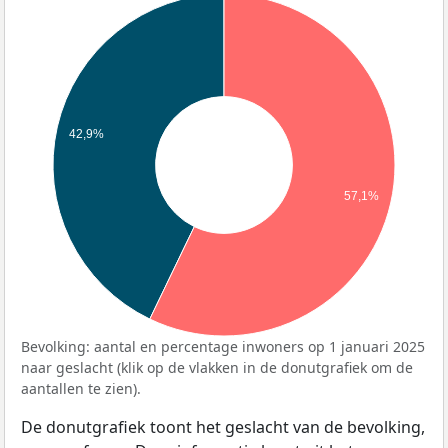
42,9%
57,1%
Bevolking: aantal en percentage inwoners op 1 januari 2025
naar geslacht (klik op de vlakken in de donutgrafiek om de
aantallen te zien).
De donutgrafiek toont het geslacht van de bevolking,