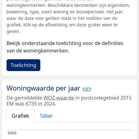
woningkenmerken. Beschikbare kenmerken zijn eigendom,
bewoning, type, soort woning en bouwperiode. Het jaar
waar de data voor gelden staat in het midden van de
grafiek. Klik op de afbeelding om deze groter weer te
geven.
Bekijk onderstaande toelichting voor de definities
van de woningkenmerken.
Toelichting
Woningwaarde per jaar
De gemiddelde
WOZ-waarde
in postcodegebied 2015
EM was €735 in 2024.
Grafiek
Tabel
€800
€800