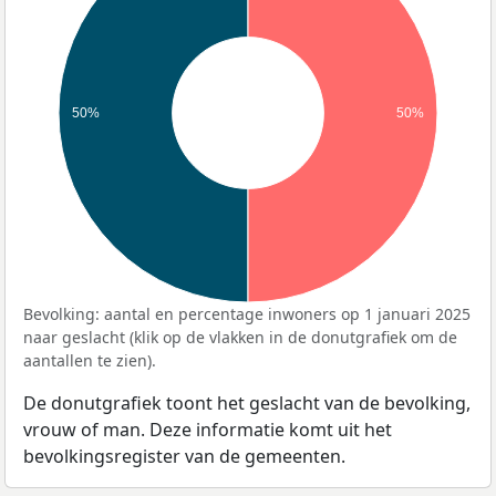
50%
50%
Bevolking: aantal en percentage inwoners op 1 januari 2025
naar geslacht (klik op de vlakken in de donutgrafiek om de
aantallen te zien).
De donutgrafiek toont het geslacht van de bevolking,
vrouw of man. Deze informatie komt uit het
bevolkingsregister van de gemeenten.