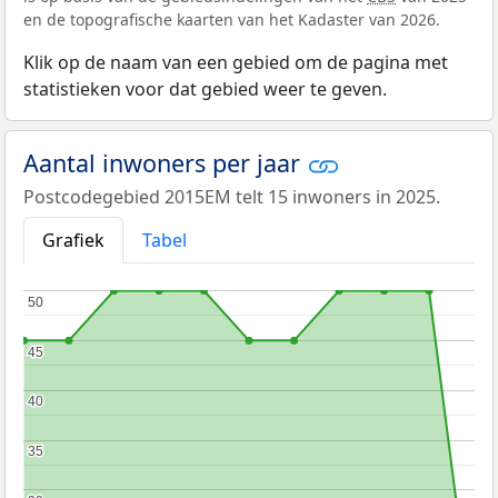
en de topografische kaarten van het Kadaster van 2026.
Klik op de naam van een gebied om de pagina met
statistieken voor dat gebied weer te geven.
Aantal inwoners per jaar
Postcodegebied 2015EM telt 15 inwoners in 2025.
Grafiek
Tabel
50
50
45
45
40
40
35
35