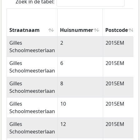
Zoek in de tabel:
Straatnaam
Huisnummer
Postcode
Straatnaam
Huisnummer
Postcode
Gilles
2
2015EM
Schoolmeesterlaan
Gilles
6
2015EM
Schoolmeesterlaan
Gilles
8
2015EM
Schoolmeesterlaan
Gilles
10
2015EM
Schoolmeesterlaan
Gilles
12
2015EM
Schoolmeesterlaan