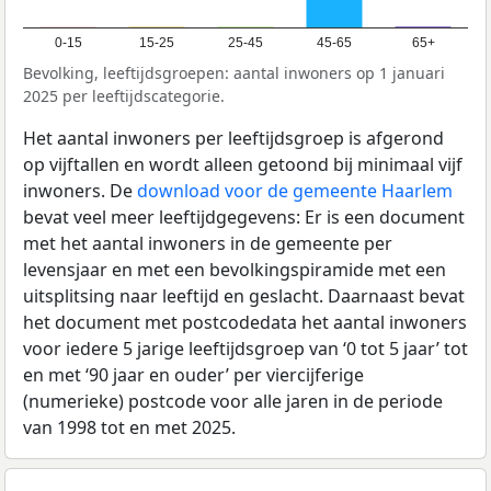
0-15
15-25
25-45
45-65
65+
Bevolking, leeftijdsgroepen: aantal inwoners op 1 januari
2025 per leeftijdscategorie.
Het aantal inwoners per leeftijdsgroep is afgerond
op vijftallen en wordt alleen getoond bij minimaal vijf
inwoners. De
download voor de gemeente Haarlem
bevat veel meer leeftijdgegevens: Er is een document
met het aantal inwoners in de gemeente per
levensjaar en met een bevolkingspiramide met een
uitsplitsing naar leeftijd en geslacht. Daarnaast bevat
het document met postcodedata het aantal inwoners
voor iedere 5 jarige leeftijdsgroep van ‘0 tot 5 jaar’ tot
en met ‘90 jaar en ouder’ per viercijferige
(numerieke) postcode voor alle jaren in de periode
van 1998 tot en met 2025.