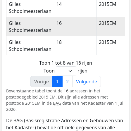
Gilles
14
2015EM
Schoolmeesterlaan
Gilles
16
2015EM
Schoolmeesterlaan
Gilles
18
2015EM
Schoolmeesterlaan
Toon 1 tot 8 van 16 rijen
Toon
rijen
Vorige
1
2
Volgende
Bovenstaande tabel toont de 16 adressen in het
postcodegebied 2015 EM. Dit zijn alle adressen met
postcode 2015EM in de
BAG
data van het Kadaster van 1 juli
2026.
De BAG (Basisregistratie Adressen en Gebouwen van
het Kadaster) bevat de officiële gegevens van alle