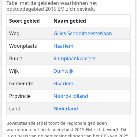
Tabel met de gebieden waarbinnen het
postcodegebied 2015 EM zich bevindt.
Soort gebied
Naam gebied
Weg
Gilles Schoolmeesterlaan
Woonplaats
Haarlem
Buurt
Ramplaankwartier
Wijk
Duinwijk
Gemeente
Haarlem
Provincie
Noord-Holland
Land
Nederland
Bovenstaande tabel toont de regionale gebieden
waarbinnen het postcodegebied 2015 EM zich bevindt. Dit
is op basis van de gebiedsindelingen van het
CBS
van 2025