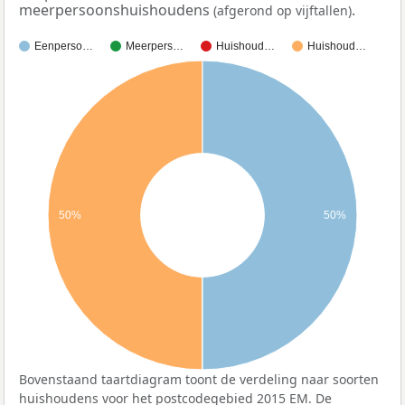
meerpersoonshuishoudens
.
(afgerond op vijftallen)
Eenperso…
Meerpers…
Huishoud…
Huishoud…
50%
50%
Bovenstaand taartdiagram toont de verdeling naar soorten
huishoudens voor het postcodegebied 2015 EM. De