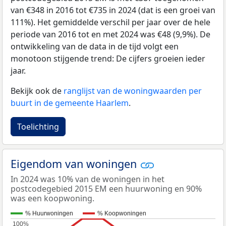
van €348 in 2016 tot €735 in 2024 (dat is een groei van
111%). Het gemiddelde verschil per jaar over de hele
periode van 2016 tot en met 2024 was €48 (9,9%). De
ontwikkeling van de data in de tijd volgt een
monotoon stijgende trend: De cijfers groeien ieder
jaar.
Bekijk ook de
ranglijst van de woningwaarden per
buurt in de gemeente Haarlem
.
Toelichting
Eigendom van woningen
In 2024 was 10% van de woningen in het
postcodegebied 2015 EM een huurwoning en 90%
was een koopwoning.
% Huurwoningen
% Koopwoningen
100%
100%