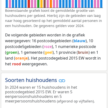
Bovenstaande grafiek toont de gemiddelde grootte van
huishoudens per gebied. Hierbij zijn de gebieden van laag
naar hoog gesorteerd op het gemiddeld aantal personen in
een huishouden. De gegevens gelden voor 2024.
De volgende gebieden worden in de grafiek
weergegeven: 16 postcodegebieden (
blauw
), 10
postcode5gebieden (
roze
), 1 numerieke postcode
(
groen
), 1 gemeente (
geel
), 1 provincie (
bruin
) en 1
land (
oranje
). Het postcodegebied 2015 EW wordt in
het
rood
weergegeven.
Soorten huishoudens
In 2024 waren er 15 huishoudens in het
postcodegebied 2015 EW. Er waren 5
eenpersoonshuishoudens en 5
meerpersoonshuishoudens
.
(afgerond op vijftallen)