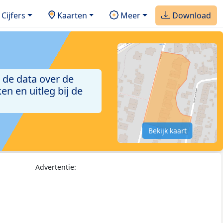
Cijfers
Kaarten
Meer
Download
 de data over de
n en uitleg bij de
Bekijk kaart
Advertentie: