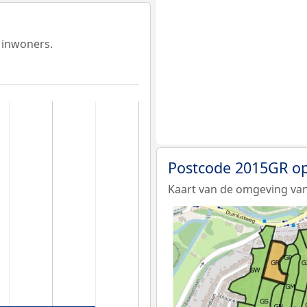
 inwoners.
Postcode 2015GR op
Kaart van de omgeving va