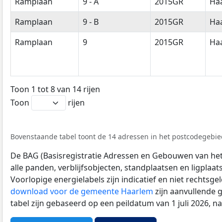
Ramplaan
9 - A
2015GR
Ha
Ramplaan
9 - B
2015GR
Ha
Ramplaan
9
2015GR
Ha
Toon 1 tot 8 van 14 rijen
Toon
rijen
Bovenstaande tabel toont de 14 adressen in het postcodegebie
De BAG (Basisregistratie Adressen en Gebouwen van het K
alle panden, verblijfsobjecten, standplaatsen en ligplaa
Voorlopige energielabels zijn indicatief en niet rechtsge
download voor de gemeente Haarlem
zijn aanvullende 
tabel zijn gebaseerd op een peildatum van 1 juli 2026, 