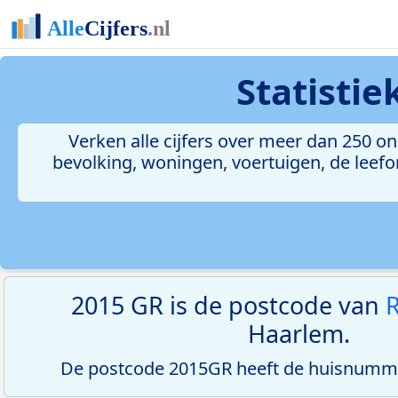
Statisti
Verken alle cijfers over meer dan 250 
bevolking, woningen, voertuigen, de leefom
2015 GR is de postcode van
Haarlem.
De postcode 2015GR heeft de huisnumme