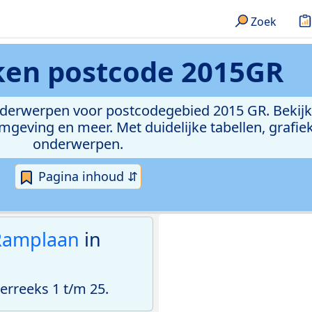
Zoek
eken
postcode 2015GR
onderwerpen voor postcodegebied 2015 GR. Bekijk
geving en meer. Met duidelijke tabellen, grafieke
onderwerpen.
Pagina inhoud ⇵
Ramplaan
in
rreeks 1 t/m 25.