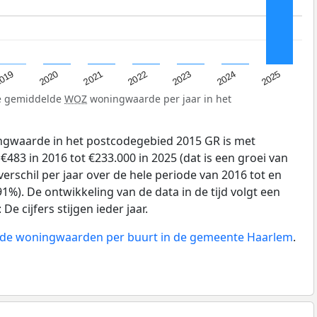
019
2024
2021
2023
2020
2025
2022
de gemiddelde
WOZ
woningwaarde per jaar in het
gwaarde in het postcodegebied 2015 GR is met
83 in 2016 tot €233.000 in 2025 (dat is een groei van
erschil per jaar over de hele periode van 2016 tot en
1%). De ontwikkeling van de data in de tijd volgt een
e cijfers stijgen ieder jaar.
n de woningwaarden per buurt in de gemeente Haarlem
.