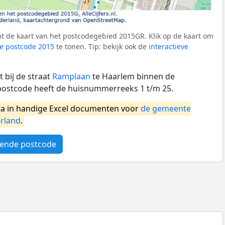
t de kaart van het postcodegebied 2015GR. Klik op de kaart om
e postcode 2015
te tonen. Tip: bekijk ook de
interactieve
 bij de straat
Ramplaan
te Haarlem binnen de
ostcode heeft de huisnummerreeks 1 t/m 25.
a in handige Excel documenten voor
de gemeente
rland
.
ende postcode