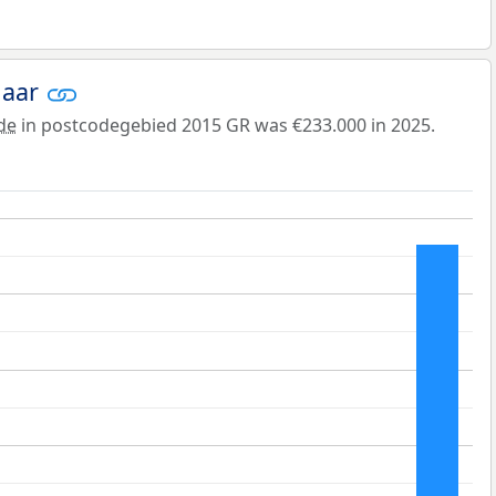
jaar
de
in postcodegebied 2015 GR was €233.000 in 2025.