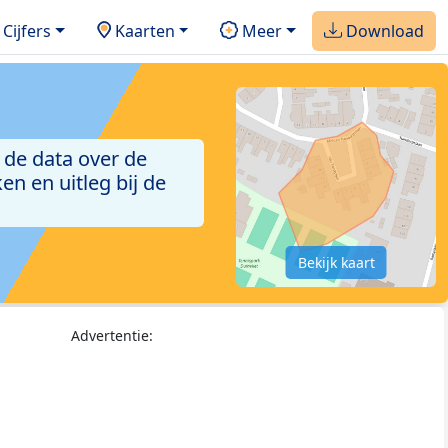
Cijfers
Kaarten
Meer
Download
 de data over de
n en uitleg bij de
Bekijk kaart
Advertentie: