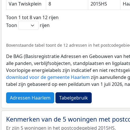
Van Twiskplein
8
2015HS
Ha
Toon 1 tot 8 van 12 rijen
Toon
rijen
Bovenstaande tabel toont de 12 adressen in het postcodegebied
De BAG (Basisregistratie Adressen en Gebouwen van het K
alle panden, verblijfsobjecten, standplaatsen en ligplaa
Voorlopige energielabels zijn indicatief en niet rechtsge
download voor de gemeente Haarlem
zijn aanvullende 
tabel zijn gebaseerd op een peildatum van 1 juli 2026, 
Adressen Haarlem
Tabelgebruik
Kenmerken van de 5 woningen met post
Er zijn 5 woningen in het postcodegebied 2015HS.