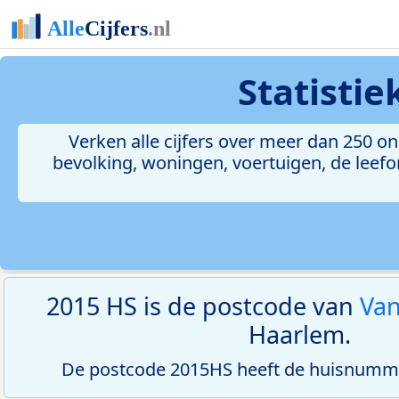
Statisti
Verken alle cijfers over meer dan 250 
bevolking, woningen, voertuigen, de leefom
2015 HS is de postcode van
Van
Haarlem.
De postcode 2015HS heeft de huisnumme