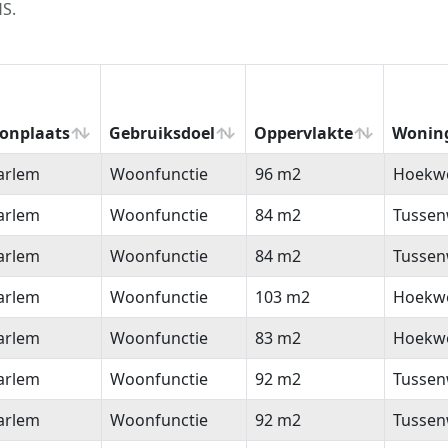
HS.
onplaats
Gebruiksdoel
Oppervlakte
Wonin
onplaats
Gebruiksdoel
Oppervlakte
Wonin
arlem
Woonfunctie
96 m2
Hoekw
arlem
Woonfunctie
84 m2
Tussen
arlem
Woonfunctie
84 m2
Tussen
arlem
Woonfunctie
103 m2
Hoekw
arlem
Woonfunctie
83 m2
Hoekw
arlem
Woonfunctie
92 m2
Tussen
arlem
Woonfunctie
92 m2
Tussen