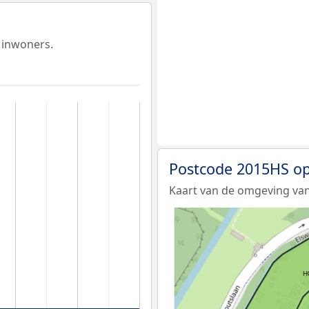
 inwoners.
Postcode 2015HS op
Kaart van de omgeving va