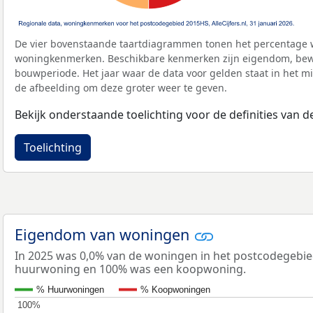
De vier bovenstaande taartdiagrammen tonen het percentage 
woningkenmerken. Beschikbare kenmerken zijn eigendom, bewo
bouwperiode. Het jaar waar de data voor gelden staat in het mi
de afbeelding om deze groter weer te geven.
Bekijk onderstaande toelichting voor de definities van
Toelichting
Eigendom van woningen
In 2025 was 0,0% van de woningen in het postcodegebi
huurwoning en 100% was een koopwoning.
% Huurwoningen
% Koopwoningen
100%
100%