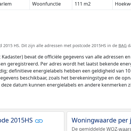
arlem
Woonfunctie
111 m2
Hoekw
 2015 HS. Dit zijn alle adressen met postcode 2015HS in de
BAG
da
adaster) bevat de officiële gegevens van alle adressen en 
tsen geregistreerd. Per adres wordt het laatst bekende ener
ldig; definitieve energielabels hebben een geldigheid van 1
gegevens beschikbaar, zoals het berekeningstype en de op
na deze datum kunnen energielabels en andere kenmerken zij
code 2015HS
Woningwaarde per 
De gemiddelde
WOZ-waar