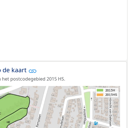
 de kaart
n het postcodegebied 2015 HS.