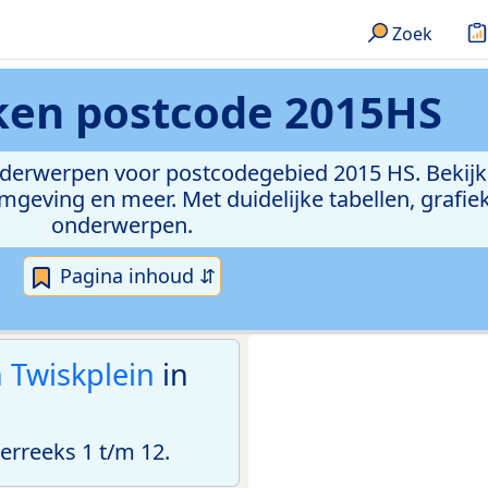
Zoek
eken
postcode 2015HS
onderwerpen voor postcodegebied 2015 HS. Bekijk
geving en meer. Met duidelijke tabellen, grafieke
onderwerpen.
Pagina inhoud ⇵
 Twiskplein
in
rreeks 1 t/m 12.