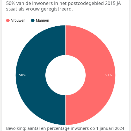
50% van de inwoners in het postcodegebied 2015 JA
staat als vrouw geregistreerd.
Vrouwen
Mannen
50%
50%
Bevolking: aantal en percentage inwoners op 1 januari 2024