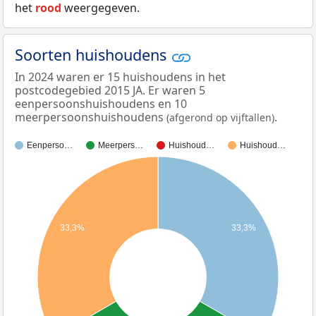
het
rood
weergegeven.
Soorten huishoudens
In 2024 waren er 15 huishoudens in het
postcodegebied 2015 JA. Er waren 5
eenpersoonshuishoudens en 10
meerpersoonshuishoudens
.
(afgerond op vijftallen)
Eenperso…
Meerpers…
Huishoud…
Huishoud…
33,3%
33,3%