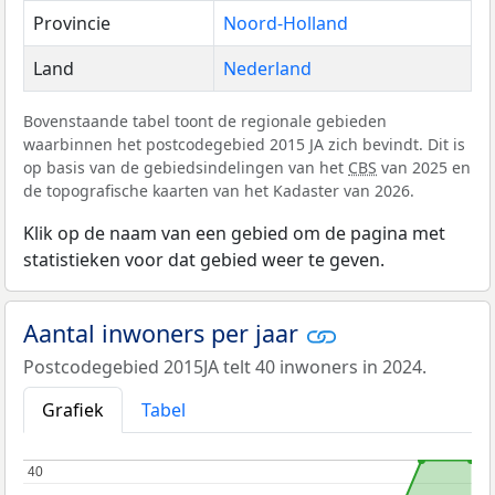
Provincie
Noord-Holland
Land
Nederland
Bovenstaande tabel toont de regionale gebieden
waarbinnen het postcodegebied 2015 JA zich bevindt. Dit is
op basis van de gebiedsindelingen van het
CBS
van 2025 en
de topografische kaarten van het Kadaster van 2026.
Klik op de naam van een gebied om de pagina met
statistieken voor dat gebied weer te geven.
Aantal inwoners per jaar
Postcodegebied 2015JA telt 40 inwoners in 2024.
Grafiek
Tabel
40
40