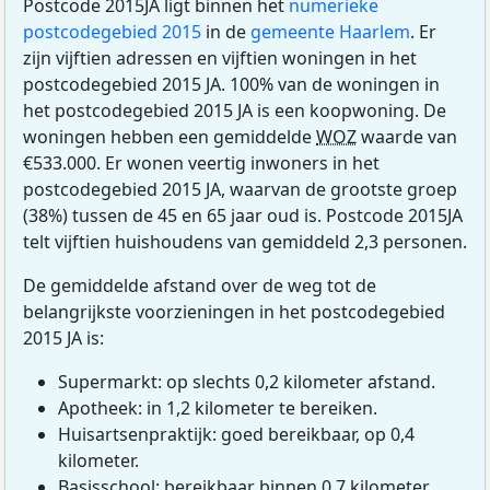
Postcode 2015JA ligt binnen het
numerieke
postcodegebied 2015
in de
gemeente Haarlem
. Er
zijn vijftien adressen en vijftien woningen in het
postcodegebied 2015 JA. 100% van de woningen in
het postcodegebied 2015 JA is een koopwoning. De
woningen hebben een gemiddelde
WOZ
waarde van
€533.000. Er wonen veertig inwoners in het
postcodegebied 2015 JA, waarvan de grootste groep
(38%) tussen de 45 en 65 jaar oud is. Postcode 2015JA
telt vijftien huishoudens van gemiddeld 2,3 personen.
De gemiddelde afstand over de weg tot de
belangrijkste voorzieningen in het postcodegebied
2015 JA is:
Supermarkt: op slechts 0,2 kilometer afstand.
Apotheek: in 1,2 kilometer te bereiken.
Huisartsenpraktijk: goed bereikbaar, op 0,4
kilometer.
Basisschool: bereikbaar binnen 0,7 kilometer.