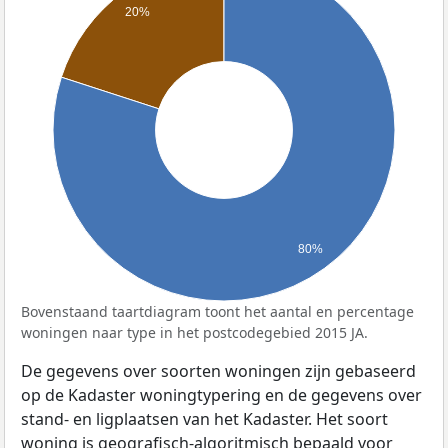
20%
80%
Bovenstaand taartdiagram toont het aantal en percentage
woningen naar type in het postcodegebied 2015 JA.
De gegevens over soorten woningen zijn gebaseerd
op de Kadaster woningtypering en de gegevens over
stand- en ligplaatsen van het Kadaster. Het soort
woning is geografisch-algoritmisch bepaald voor