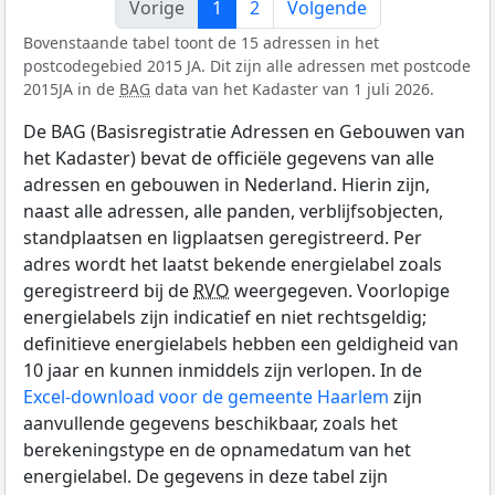
Vorige
1
2
Volgende
Bovenstaande tabel toont de 15 adressen in het
postcodegebied 2015 JA. Dit zijn alle adressen met postcode
2015JA in de
BAG
data van het Kadaster van 1 juli 2026.
De BAG (Basisregistratie Adressen en Gebouwen van
het Kadaster) bevat de officiële gegevens van alle
adressen en gebouwen in Nederland. Hierin zijn,
naast alle adressen, alle panden, verblijfsobjecten,
standplaatsen en ligplaatsen geregistreerd. Per
adres wordt het laatst bekende energielabel zoals
geregistreerd bij de
RVO
weergegeven. Voorlopige
energielabels zijn indicatief en niet rechtsgeldig;
definitieve energielabels hebben een geldigheid van
10 jaar en kunnen inmiddels zijn verlopen. In de
Excel-download voor de gemeente Haarlem
zijn
aanvullende gegevens beschikbaar, zoals het
berekeningstype en de opnamedatum van het
energielabel. De gegevens in deze tabel zijn