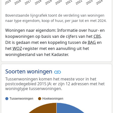
2015
2016
2017
2018
2019
2020
2021
2022
2023
2024
Bovenstaande lijngrafiek toont de verdeling van woningen
naar type eigendom, koop of huur, per jaar tot en met 2024.
Woningen naar eigendom: Informatie over huur- en
koopwoningen op basis van de cijfers van het
CBS
.
Dit is gedaan met een koppeling tussen de
BAG
en
het
WOZ
-register met een aanvulling uit het
woningbestand van het Kadaster.
Soorten woningen
Tussenwoningen komen het meeste voor in het
postcodegebied 2015 JA: er zijn 12 adressen met het
woningtype tussenwoningen.
Tussenwoningen
Hoekwoningen