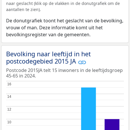
naar geslacht (klik op de vlakken in de donutgrafiek om de
aantallen te zien).
De donutgrafiek toont het geslacht van de bevolking,
vrouw of man. Deze informatie komt uit het
bevolkingsregister van de gemeenten.
Bevolking naar leeftijd in het
postcodegebied 2015 JA
Postcode 2015JA telt 15 inwoners in de leeftijdsgroep
45-65 in 2024.
16
16
14
14
12
12
10
10