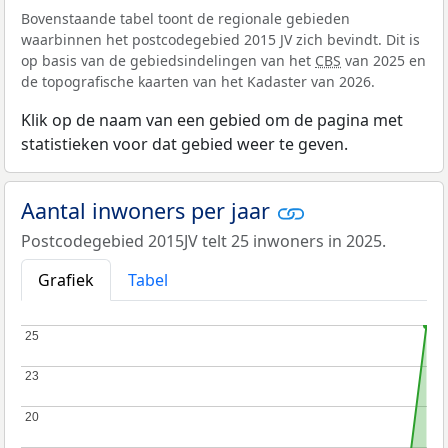
Bovenstaande tabel toont de regionale gebieden
waarbinnen het postcodegebied 2015 JV zich bevindt. Dit is
op basis van de gebiedsindelingen van het
CBS
van 2025 en
de topografische kaarten van het Kadaster van 2026.
Klik op de naam van een gebied om de pagina met
statistieken voor dat gebied weer te geven.
Aantal inwoners per jaar
Postcodegebied 2015JV telt 25 inwoners in 2025.
Grafiek
Tabel
25
25
23
23
20
20