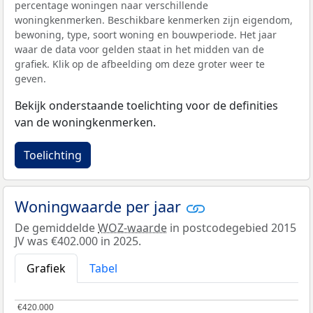
percentage woningen naar verschillende
woningkenmerken. Beschikbare kenmerken zijn eigendom,
bewoning, type, soort woning en bouwperiode. Het jaar
waar de data voor gelden staat in het midden van de
grafiek. Klik op de afbeelding om deze groter weer te
geven.
Bekijk onderstaande toelichting voor de definities
van de woningkenmerken.
Toelichting
Woningwaarde per jaar
De gemiddelde
WOZ-waarde
in postcodegebied 2015
JV was €402.000 in 2025.
Grafiek
Tabel
€420.000
€420.000