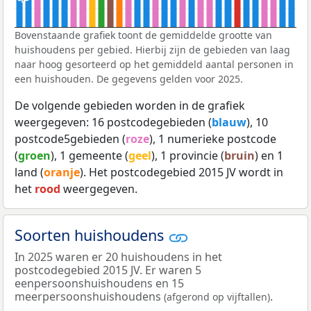
Bovenstaande grafiek toont de gemiddelde grootte van
huishoudens per gebied. Hierbij zijn de gebieden van laag
naar hoog gesorteerd op het gemiddeld aantal personen in
een huishouden. De gegevens gelden voor 2025.
De volgende gebieden worden in de grafiek
weergegeven: 16 postcodegebieden (
blauw
), 10
postcode5gebieden (
roze
), 1 numerieke postcode
(
groen
), 1 gemeente (
geel
), 1 provincie (
bruin
) en 1
land (
oranje
). Het postcodegebied 2015 JV wordt in
het
rood
weergegeven.
Soorten huishoudens
In 2025 waren er 20 huishoudens in het
postcodegebied 2015 JV. Er waren 5
eenpersoonshuishoudens en 15
meerpersoonshuishoudens
.
(afgerond op vijftallen)