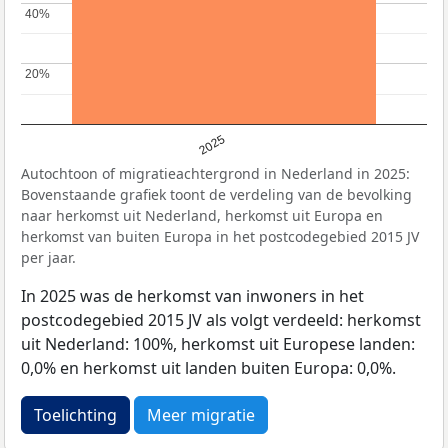
40%
40%
20%
20%
2025
Autochtoon of migratieachtergrond in Nederland in 2025:
Bovenstaande grafiek toont de verdeling van de bevolking
naar herkomst uit Nederland, herkomst uit Europa en
herkomst van buiten Europa in het postcodegebied 2015 JV
per jaar.
In 2025 was de herkomst van inwoners in het
postcodegebied 2015 JV als volgt verdeeld: herkomst
uit Nederland: 100%, herkomst uit Europese landen:
0,0% en herkomst uit landen buiten Europa: 0,0%.
Toelichting
Meer migratie