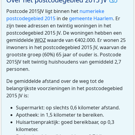
Postcode 2015JV ligt binnen het
numerieke
postcodegebied 2015
in de
gemeente Haarlem
. Er
zijn twee adressen en twintig woningen in het
postcodegebied 2015 JV. De woningen hebben een
gemiddelde
WOZ
waarde van €402.000. Er wonen 25
inwoners in het postcodegebied 2015 JV, waarvan de
grootste groep (60%) 65 jaar of ouder is. Postcode
2015JV telt twintig huishoudens van gemiddeld 2,7
personen.
De gemiddelde afstand over de weg tot de
belangrijkste voorzieningen in het postcodegebied
2015 JV is:
Supermarkt: op slechts 0,6 kilometer afstand.
Apotheek: in 1,5 kilometer te bereiken.
Huisartsenpraktijk: goed bereikbaar, op 0,3
kilometer.