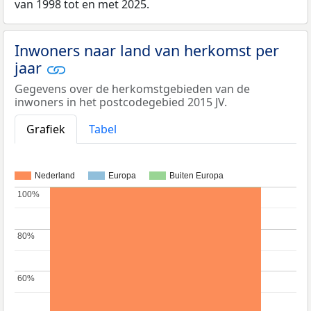
van 1998 tot en met 2025.
Inwoners naar land van herkomst per
jaar
Gegevens over de herkomstgebieden van de
inwoners in het postcodegebied 2015 JV.
Grafiek
Tabel
Nederland
Europa
Buiten Europa
100%
100%
80%
80%
60%
60%