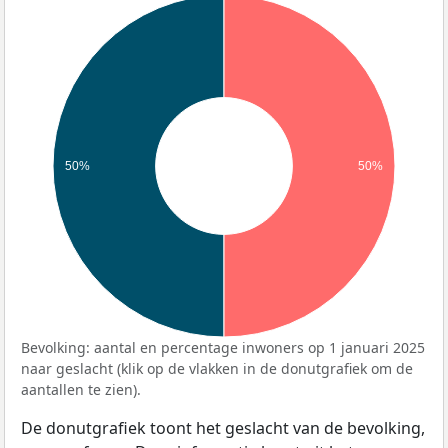
50%
50%
Bevolking: aantal en percentage inwoners op 1 januari 2025
naar geslacht (klik op de vlakken in de donutgrafiek om de
aantallen te zien).
De donutgrafiek toont het geslacht van de bevolking,