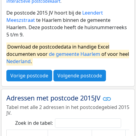
interactieve postcodekaart
.
De postcode 2015 JV hoort bij de
Leendert
Meeszstraat
te Haarlem binnen de gemeente
Haarlem. Deze postcode heeft de huisnummerreeks
5 t/m 9.
Download de postcodedata in handige Excel
documenten voor
de gemeente Haarlem
of voor heel
Nederland
.
Vorige postcode
Volgende postcode
Adressen met postcode 2015JV
Tabel met alle 2 adressen in het postcodegebied 2015
JV.
Zoek in de tabel: