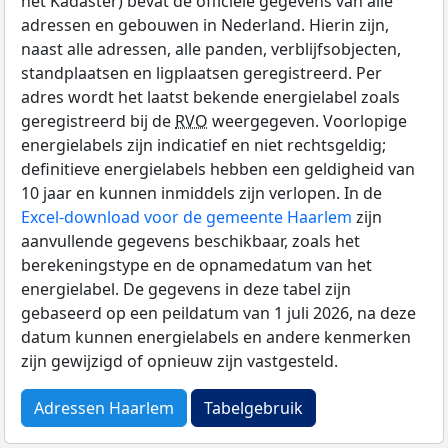
het Kadaster) bevat de officiële gegevens van alle
adressen en gebouwen in Nederland. Hierin zijn,
naast alle adressen, alle panden, verblijfsobjecten,
standplaatsen en ligplaatsen geregistreerd. Per
adres wordt het laatst bekende energielabel zoals
geregistreerd bij de
RVO
weergegeven. Voorlopige
energielabels zijn indicatief en niet rechtsgeldig;
definitieve energielabels hebben een geldigheid van
10 jaar en kunnen inmiddels zijn verlopen. In de
Excel-download voor de gemeente Haarlem
zijn
aanvullende gegevens beschikbaar, zoals het
berekeningstype en de opnamedatum van het
energielabel. De gegevens in deze tabel zijn
gebaseerd op een peildatum van 1 juli 2026, na deze
datum kunnen energielabels en andere kenmerken
zijn gewijzigd of opnieuw zijn vastgesteld.
Adressen Haarlem
Tabelgebruik