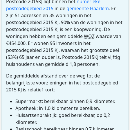
Postcode 2015KJ ligt binnen het
numerieke
postcodegebied 2015
in de
gemeente Haarlem
. Er
zijn 51 adressen en 35 woningen in het
postcodegebied 2015 KJ. 90% van de woningen in het
postcodegebied 2015 KJ is een koopwoning. De
woningen hebben een gemiddelde
WOZ
waarde van
€454.000. Er wonen 95 inwoners in het
postcodegebied 2015 KJ, waarvan het grootste deel
(53%) 65 jaar en ouder is. Postcode 2015KJ telt vijftig
huishoudens van gemiddeld 1,8 personen.
De gemiddelde afstand over de weg tot de
belangrijkste voorzieningen in het postcodegebied
2015 KJ is relatief kort:
Supermarkt: bereikbaar binnen 0,9 kilometer.
Apotheek: in 1,0 kilometer te bereiken.
Huisartsenpraktijk: goed bereikbaar, op 0,2
kilometer.
Basisschool: bereikbaar binnen 0,7 kilometer.