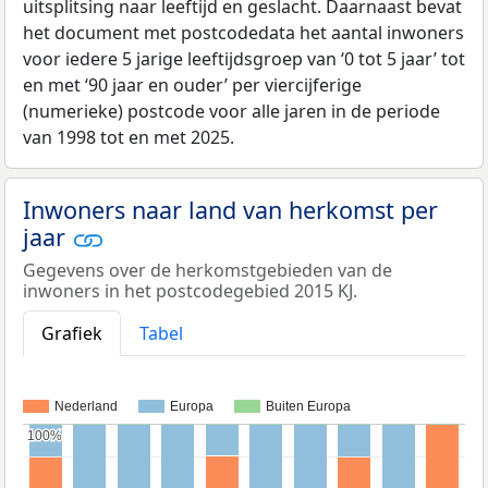
uitsplitsing naar leeftijd en geslacht. Daarnaast bevat
het document met postcodedata het aantal inwoners
voor iedere 5 jarige leeftijdsgroep van ‘0 tot 5 jaar’ tot
en met ‘90 jaar en ouder’ per viercijferige
(numerieke) postcode voor alle jaren in de periode
van 1998 tot en met 2025.
Inwoners naar land van herkomst per
jaar
Gegevens over de herkomstgebieden van de
inwoners in het postcodegebied 2015 KJ.
Grafiek
Tabel
Nederland
Europa
Buiten Europa
100%
100%