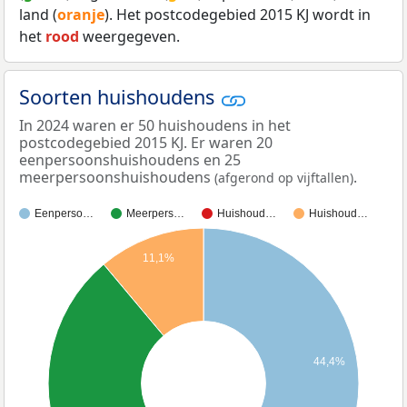
land (
oranje
). Het postcodegebied 2015 KJ wordt in
het
rood
weergegeven.
Soorten huishoudens
In 2024 waren er 50 huishoudens in het
postcodegebied 2015 KJ. Er waren 20
eenpersoonshuishoudens en 25
meerpersoonshuishoudens
.
(afgerond op vijftallen)
Eenperso…
Meerpers…
Huishoud…
Huishoud…
11,1%
44,4%