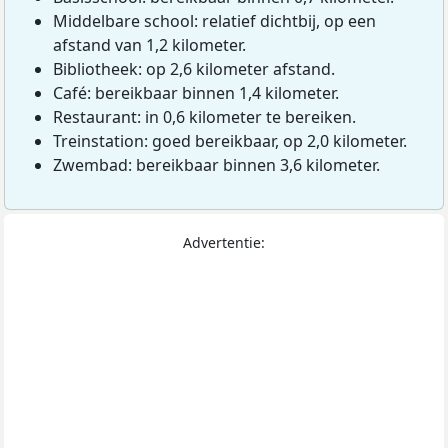
Middelbare school: relatief dichtbij, op een
afstand van 1,2 kilometer.
Bibliotheek: op 2,6 kilometer afstand.
Café: bereikbaar binnen 1,4 kilometer.
Restaurant: in 0,6 kilometer te bereiken.
Treinstation: goed bereikbaar, op 2,0 kilometer.
Zwembad: bereikbaar binnen 3,6 kilometer.
Advertentie: