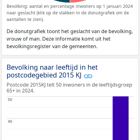
Bevolking: aantal en percentage inwoners op 1 januari 2024
naar geslacht (klik op de vlakken in de donutgrafiek om de
aantallen te zien).
De donutgrafiek toont het geslacht van de bevolking,
vrouw of man. Deze informatie komt uit het
bevolkingsregister van de gemeenten.
Bevolking naar leeftijd in het
postcodegebied 2015 KJ
Postcode 2015KJ telt 50 inwoners in de leeftijdsgroep
65+ in 2024.
50
50
40
40