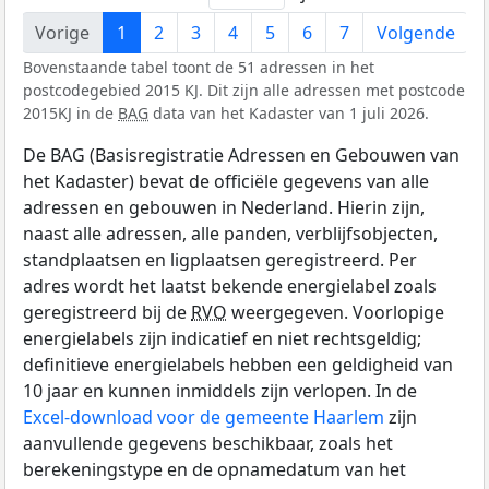
Vorige
1
2
3
4
5
6
7
Volgende
Bovenstaande tabel toont de 51 adressen in het
postcodegebied 2015 KJ. Dit zijn alle adressen met postcode
2015KJ in de
BAG
data van het Kadaster van 1 juli 2026.
De BAG (Basisregistratie Adressen en Gebouwen van
het Kadaster) bevat de officiële gegevens van alle
adressen en gebouwen in Nederland. Hierin zijn,
naast alle adressen, alle panden, verblijfsobjecten,
standplaatsen en ligplaatsen geregistreerd. Per
adres wordt het laatst bekende energielabel zoals
geregistreerd bij de
RVO
weergegeven. Voorlopige
energielabels zijn indicatief en niet rechtsgeldig;
definitieve energielabels hebben een geldigheid van
10 jaar en kunnen inmiddels zijn verlopen. In de
Excel-download voor de gemeente Haarlem
zijn
aanvullende gegevens beschikbaar, zoals het
berekeningstype en de opnamedatum van het