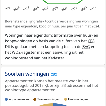
2015
2016
2017
2018
2019
2020
2021
2022
2023
2024
Bovenstaande lijngrafiek toont de verdeling van woningen
naar type eigendom, koop of huur, per jaar tot en met 2024.
Woningen naar eigendom: Informatie over huur- en
koopwoningen op basis van de cijfers van het
CBS
.
Dit is gedaan met een koppeling tussen de
BAG
en
het
WOZ
-register met een aanvulling uit het
woningbestand van het Kadaster.
Soorten woningen
Appartementen komen het meeste voor in het
postcodegebied 2015 KJ: er zijn 33 adressen met het
woningtype appartementen.
Appartementen
Tussenwoningen
Hoekwoningen