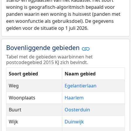
stand- en ligplaatsen van het Kadaster. Het soort
woning is geografisch-algoritmisch bepaald voor
panden waarin een woning is huisvest (panden met
een woonfunctie als gebruiksdoel). De gegevens
gelden voor de situatie op 1 juli 2026.
Bovenliggende gebieden
Tabel met de gebieden waarbinnen het
postcodegebied 2015 KJ zich bevindt.
Soort gebied
Naam gebied
Weg
Egelantierlaan
Woonplaats
Haarlem
Buurt
Oosterduin
Wijk
Duinwijk