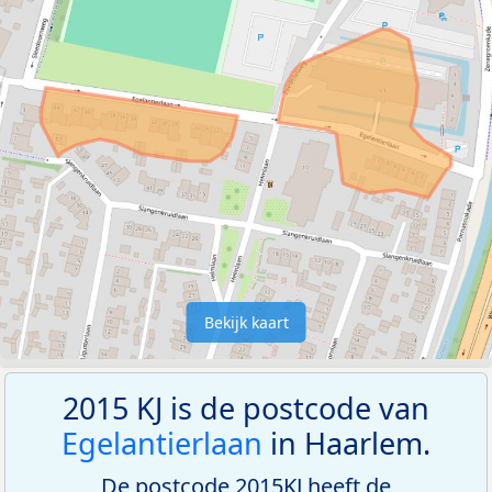
Bekijk kaart
2015 KJ is de postcode van
Egelantierlaan
in Haarlem.
De postcode 2015KJ heeft de