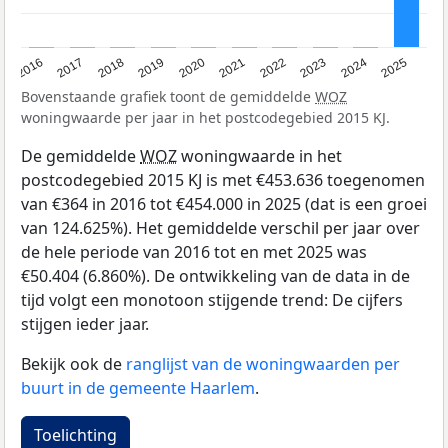
2016
2017
2018
2019
2020
2021
2022
2023
2024
2025
Bovenstaande grafiek toont de gemiddelde
WOZ
woningwaarde per jaar in het postcodegebied 2015 KJ.
De gemiddelde
WOZ
woningwaarde in het
postcodegebied 2015 KJ is met €453.636 toegenomen
van €364 in 2016 tot €454.000 in 2025 (dat is een groei
van 124.625%). Het gemiddelde verschil per jaar over
de hele periode van 2016 tot en met 2025 was
€50.404 (6.860%). De ontwikkeling van de data in de
tijd volgt een monotoon stijgende trend: De cijfers
stijgen ieder jaar.
Bekijk ook de
ranglijst van de woningwaarden per
buurt in de gemeente Haarlem
.
Toelichting