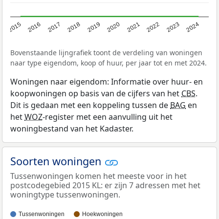
2015
2016
2017
2018
2019
2020
2021
2022
2023
2024
Bovenstaande lijngrafiek toont de verdeling van woningen
naar type eigendom, koop of huur, per jaar tot en met 2024.
Woningen naar eigendom: Informatie over huur- en
koopwoningen op basis van de cijfers van het
CBS
.
Dit is gedaan met een koppeling tussen de
BAG
en
het
WOZ
-register met een aanvulling uit het
woningbestand van het Kadaster.
Soorten woningen
Tussenwoningen komen het meeste voor in het
postcodegebied 2015 KL: er zijn 7 adressen met het
woningtype tussenwoningen.
Tussenwoningen
Hoekwoningen