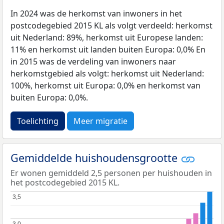
In 2024 was de herkomst van inwoners in het
postcodegebied 2015 KL als volgt verdeeld: herkomst
uit Nederland: 89%, herkomst uit Europese landen:
11% en herkomst uit landen buiten Europa: 0,0% En
in 2015 was de verdeling van inwoners naar
herkomstgebied als volgt: herkomst uit Nederland:
100%, herkomst uit Europa: 0,0% en herkomst van
buiten Europa: 0,0%.
Toelichting
Meer migratie
Gemiddelde huishoudensgrootte
Er wonen gemiddeld 2,5 personen per huishouden in
het postcodegebied 2015 KL.
3,5
3,5