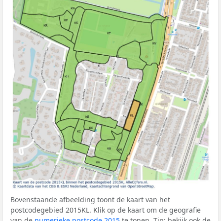
Bovenstaande afbeelding toont de kaart van het
postcodegebied 2015KL. Klik op de kaart om de geografie
van de
numerieke postcode 2015
te tonen. Tip: bekijk ook de