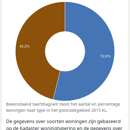
46,2%
53,8%
Bovenstaand taartdiagram toont het aantal en percentage
woningen naar type in het postcodegebied 2015 KL.
De gegevens over soorten woningen zijn gebaseerd
op de Kadaster woningtypering en de gegevens over