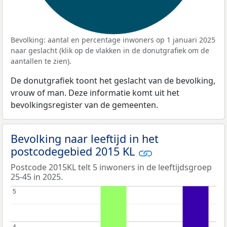
Bevolking: aantal en percentage inwoners op 1 januari 2025
naar geslacht (klik op de vlakken in de donutgrafiek om de
aantallen te zien).
De donutgrafiek toont het geslacht van de bevolking,
vrouw of man. Deze informatie komt uit het
bevolkingsregister van de gemeenten.
Bevolking naar leeftijd in het
postcodegebied 2015 KL
Postcode 2015KL telt 5 inwoners in de leeftijdsgroep
25-45 in 2025.
5
5
4
4