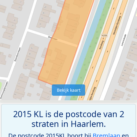
Bekijk kaart
2015 KL is de postcode van 2
straten in Haarlem.
De postcode 2015KL hoort bij
Bremlaan
en