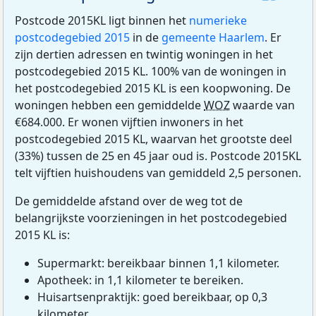
Postcode 2015KL ligt binnen het
numerieke
postcodegebied 2015
in de
gemeente Haarlem
. Er
zijn dertien adressen en twintig woningen in het
postcodegebied 2015 KL. 100% van de woningen in
het postcodegebied 2015 KL is een koopwoning. De
woningen hebben een gemiddelde
WOZ
waarde van
€684.000. Er wonen vijftien inwoners in het
postcodegebied 2015 KL, waarvan het grootste deel
(33%) tussen de 25 en 45 jaar oud is. Postcode 2015KL
telt vijftien huishoudens van gemiddeld 2,5 personen.
De gemiddelde afstand over de weg tot de
belangrijkste voorzieningen in het postcodegebied
2015 KL is:
Supermarkt: bereikbaar binnen 1,1 kilometer.
Apotheek: in 1,1 kilometer te bereiken.
Huisartsenpraktijk: goed bereikbaar, op 0,3
kilometer.