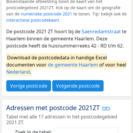
Bovenstaande afbeelding toont de kaart van het
postcodegebied 2021ZT. Klik op de kaart om de geografie
van de
numerieke postcode 2021
te tonen. Tip: bekijk ook de
interactieve postcodekaart
.
De postcode 2021 ZT hoort bij de
Saenredamstraat
te
Haarlem binnen de gemeente Haarlem. Deze
postcode heeft de huisnummerreeks 42 - RD t/m 62.
Download de postcodedata in handige Excel
documenten voor
de gemeente Haarlem
of voor heel
Nederland
.
Vorige postcode
Volgende postcode
Adressen met postcode 2021ZT
Tabel met alle 17 adressen in het postcodegebied
2021 ZT.
Zoek in de tabel: