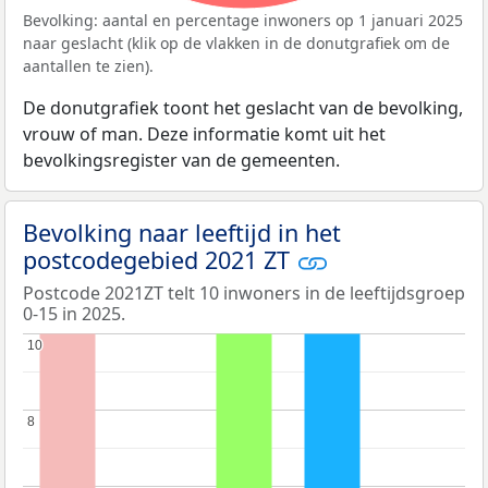
Bevolking: aantal en percentage inwoners op 1 januari 2025
naar geslacht (klik op de vlakken in de donutgrafiek om de
aantallen te zien).
De donutgrafiek toont het geslacht van de bevolking,
vrouw of man. Deze informatie komt uit het
bevolkingsregister van de gemeenten.
Bevolking naar leeftijd in het
postcodegebied 2021 ZT
Postcode 2021ZT telt 10 inwoners in de leeftijdsgroep
0-15 in 2025.
10
10
8
8