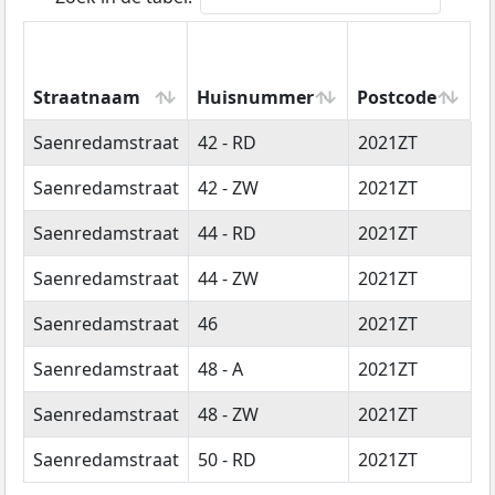
Straatnaam
Huisnummer
Postcode
W
Straatnaam
Huisnummer
Postcode
W
Saenredamstraat
42 - RD
2021ZT
H
Saenredamstraat
42 - ZW
2021ZT
H
Saenredamstraat
44 - RD
2021ZT
H
Saenredamstraat
44 - ZW
2021ZT
H
Saenredamstraat
46
2021ZT
H
Saenredamstraat
48 - A
2021ZT
H
Saenredamstraat
48 - ZW
2021ZT
H
Saenredamstraat
50 - RD
2021ZT
H