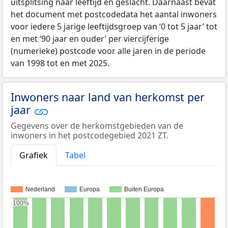
uitsplitsing naar leeftijd en geslacht. Daarnaast bevat
het document met postcodedata het aantal inwoners
voor iedere 5 jarige leeftijdsgroep van ‘0 tot 5 jaar’ tot
en met ‘90 jaar en ouder’ per viercijferige
(numerieke) postcode voor alle jaren in de periode
van 1998 tot en met 2025.
Inwoners naar land van herkomst per
jaar
Gegevens over de herkomstgebieden van de
inwoners in het postcodegebied 2021 ZT.
Grafiek
Tabel
Nederland
Europa
Buiten Europa
100%
100%