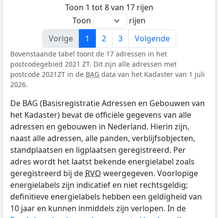
Toon 1 tot 8 van 17 rijen
Toon
rijen
Vorige
1
2
3
Volgende
Bovenstaande tabel toont de 17 adressen in het
postcodegebied 2021 ZT. Dit zijn alle adressen met
postcode 2021ZT in de
BAG
data van het Kadaster van 1 juli
2026.
De BAG (Basisregistratie Adressen en Gebouwen van
het Kadaster) bevat de officiële gegevens van alle
adressen en gebouwen in Nederland. Hierin zijn,
naast alle adressen, alle panden, verblijfsobjecten,
standplaatsen en ligplaatsen geregistreerd. Per
adres wordt het laatst bekende energielabel zoals
geregistreerd bij de
RVO
weergegeven. Voorlopige
energielabels zijn indicatief en niet rechtsgeldig;
definitieve energielabels hebben een geldigheid van
10 jaar en kunnen inmiddels zijn verlopen. In de