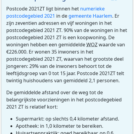
Postcode 2021ZT ligt binnen het
numerieke
postcodegebied 2021
in de
gemeente Haarlem
. Er
zijn zeventien adressen en vijf woningen in het
postcodegebied 2021 ZT. 90% van de woningen in het
postcodegebied 2021 ZT is een koopwoning. De
woningen hebben een gemiddelde
WOZ
waarde van
€226.000. Er wonen 35 inwoners in het
postcodegebied 2021 ZT, waarvan het grootste deel
jongeren: 29% van de inwoners behoort tot de
leeftijdsgroep van 0 tot 15 jaar. Postcode 2021ZT telt
twintig huishoudens van gemiddeld 2,1 personen.
De gemiddelde afstand over de weg tot de
belangrijkste voorzieningen in het postcodegebied
2021 ZT is relatief kort:
Supermarkt: op slechts 0,4 kilometer afstand.
Apotheek: in 1,0 kilometer te bereiken.
Huisartsenpraktijk: goed bereikbaar, op 0,6