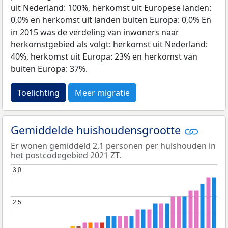
uit Nederland: 100%, herkomst uit Europese landen:
0,0% en herkomst uit landen buiten Europa: 0,0% En
in 2015 was de verdeling van inwoners naar
herkomstgebied als volgt: herkomst uit Nederland:
40%, herkomst uit Europa: 23% en herkomst van
buiten Europa: 37%.
Toelichting
Meer migratie
Gemiddelde huishoudensgrootte
Er wonen gemiddeld 2,1 personen per huishouden in
het postcodegebied 2021 ZT.
3,0
3,0
2,5
2,5