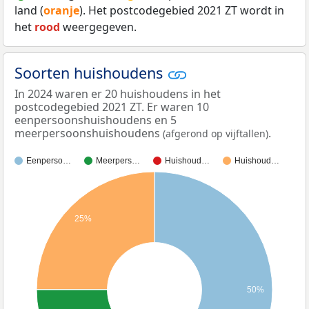
land (
oranje
). Het postcodegebied 2021 ZT wordt in
het
rood
weergegeven.
Soorten huishoudens
In 2024 waren er 20 huishoudens in het
postcodegebied 2021 ZT. Er waren 10
eenpersoonshuishoudens en 5
meerpersoonshuishoudens
.
(afgerond op vijftallen)
Eenperso…
Meerpers…
Huishoud…
Huishoud…
25%
50%