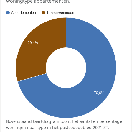
woningtype appartementen.
Appartementen
Tussenwoningen
29,4%
70,6%
Bovenstaand taartdiagram toont het aantal en percentage
woningen naar type in het postcodegebied 2021 ZT.