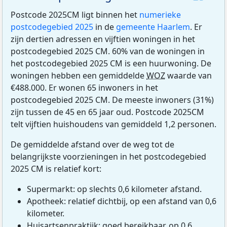
Postcode 2025CM ligt binnen het
numerieke
postcodegebied 2025
in de
gemeente Haarlem
. Er
zijn dertien adressen en vijftien woningen in het
postcodegebied 2025 CM. 60% van de woningen in
het postcodegebied 2025 CM is een huurwoning. De
woningen hebben een gemiddelde
WOZ
waarde van
€488.000. Er wonen 65 inwoners in het
postcodegebied 2025 CM. De meeste inwoners (31%)
zijn tussen de 45 en 65 jaar oud. Postcode 2025CM
telt vijftien huishoudens van gemiddeld 1,2 personen.
De gemiddelde afstand over de weg tot de
belangrijkste voorzieningen in het postcodegebied
2025 CM is relatief kort:
Supermarkt: op slechts 0,6 kilometer afstand.
Apotheek: relatief dichtbij, op een afstand van 0,6
kilometer.
Huisartsenpraktijk: goed bereikbaar, op 0,6