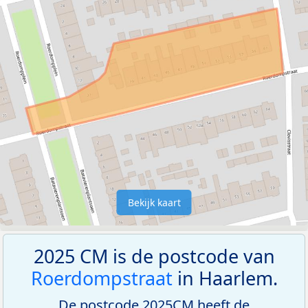
Bekijk kaart
2025 CM is de postcode van
Roerdompstraat
in Haarlem.
De postcode 2025CM heeft de