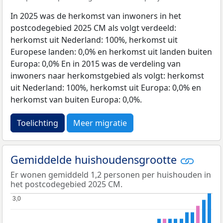
In 2025 was de herkomst van inwoners in het
postcodegebied 2025 CM als volgt verdeeld:
herkomst uit Nederland: 100%, herkomst uit
Europese landen: 0,0% en herkomst uit landen buiten
Europa: 0,0% En in 2015 was de verdeling van
inwoners naar herkomstgebied als volgt: herkomst
uit Nederland: 100%, herkomst uit Europa: 0,0% en
herkomst van buiten Europa: 0,0%.
Toelichting
Meer migratie
Gemiddelde huishoudensgrootte
Er wonen gemiddeld 1,2 personen per huishouden in
het postcodegebied 2025 CM.
3,0
3,0