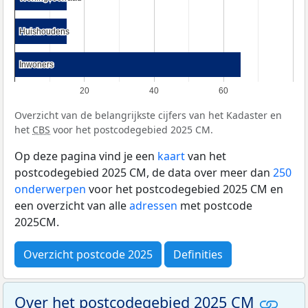
Huishoudens
Huishoudens
Inwoners
Inwoners
20
40
60
Overzicht van de belangrijkste cijfers van het Kadaster en
het
CBS
voor het postcodegebied 2025 CM.
Op deze pagina vind je een
kaart
van het
postcodegebied 2025 CM, de data over meer dan
250
onderwerpen
voor het postcodegebied 2025 CM en
een overzicht van alle
adressen
met postcode
2025CM.
Overzicht postcode 2025
Definities
Over het postcodegebied 2025 CM