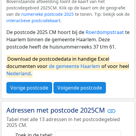
Bovenstaande afbeelding toont de kaart van het
postcodegebied 2025CM. Klik op de kaart om de geografie
van de
numerieke postcode 2025
te tonen. Tip: bekijk ook de
interactieve postcodekaart
.
De postcode 2025 CM hoort bij de
Roerdompstraat
te
Haarlem binnen de gemeente Haarlem. Deze
postcode heeft de huisnummerreeks 37 t/m 61.
Download de postcodedata in handige Excel
documenten voor
de gemeente Haarlem
of voor heel
Nederland
.
Vorige postcode
Volgende postcode
Adressen met postcode 2025CM
Tabel met alle 13 adressen in het postcodegebied
2025 CM.
Zoek in de tabel: