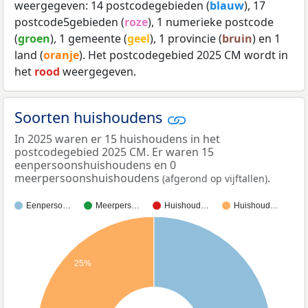
weergegeven: 14 postcodegebieden (
blauw
), 17
postcode5gebieden (
roze
), 1 numerieke postcode
(
groen
), 1 gemeente (
geel
), 1 provincie (
bruin
) en 1
land (
oranje
). Het postcodegebied 2025 CM wordt in
het
rood
weergegeven.
Soorten huishoudens
In 2025 waren er 15 huishoudens in het
postcodegebied 2025 CM. Er waren 15
eenpersoonshuishoudens en 0
meerpersoonshuishoudens
.
(afgerond op vijftallen)
Eenperso…
Meerpers…
Huishoud…
Huishoud…
25%