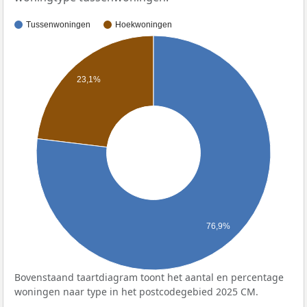
Tussenwoningen
Hoekwoningen
23,1%
76,9%
Bovenstaand taartdiagram toont het aantal en percentage
woningen naar type in het postcodegebied 2025 CM.