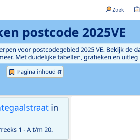
Zoek
eken
postcode 2025VE
erpen voor postcodegebied 2025 VE. Bekijk de da
er. Met duidelijke tabellen, grafieken en uitleg
Pagina inhoud ⇵
tegaalstraat
in
eeks 1 - A t/m 20.