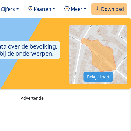
Cijfers
Kaarten
Meer
Download
ta over de bevolking,
 bij de onderwerpen.
Bekijk kaart
Advertentie: