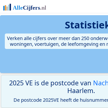
Statisti
Verken alle cijfers over meer dan 250 onderw
woningen, voertuigen, de leefomgeving en me
2025 VE is de postcode van
Nach
Haarlem.
De postcode 2025VE heeft de huisnummerr