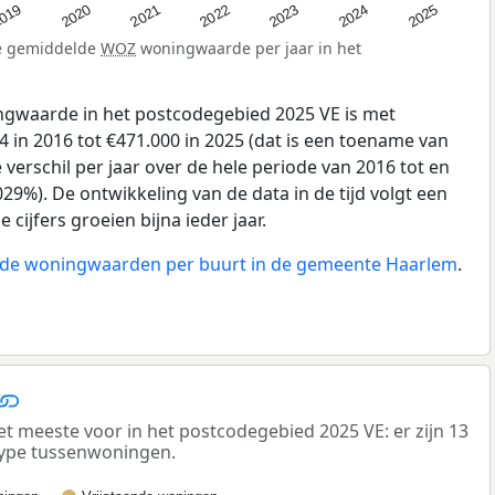
019
2024
2021
2023
2020
2025
2022
de gemiddelde
WOZ
woningwaarde per jaar in het
gwaarde in het postcodegebied 2025 VE is met
 in 2016 tot €471.000 in 2025 (dat is een toename van
verschil per jaar over de hele periode van 2016 tot en
29%). De ontwikkeling van de data in de tijd volgt een
e cijfers groeien bijna ieder jaar.
n de woningwaarden per buurt in de gemeente Haarlem
.
meeste voor in het postcodegebied 2025 VE: er zijn 13
ype tussenwoningen.