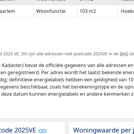
aarlem
Woonfunctie
103 m2
Hoek
 2025 VE. Dit zijn alle adressen met postcode 2025VE in de
BAG
da
adaster) bevat de officiële gegevens van alle adressen en 
tsen geregistreerd. Per adres wordt het laatst bekende ener
ldig; definitieve energielabels hebben een geldigheid van 1
gegevens beschikbaar, zoals het berekeningstype en de op
na deze datum kunnen energielabels en andere kenmerken zij
tcode 2025VE
Woningwaarde per 