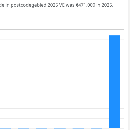
de
in postcodegebied 2025 VE was €471.000 in 2025.