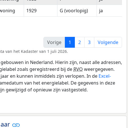
woning
1929
G (voorlopig)
ja
Vorige
1
2
3
Volgende
ta van het Kadaster van 1 juli 2026.
gebouwen in Nederland. Hierin zijn, naast alle adressen,
gielabel zoals geregistreerd bij de
RVO
weergegeven.
0 jaar en kunnen inmiddels zijn verlopen. In de
Excel-
namedatum van het energielabel. De gegevens in deze
n gewijzigd of opnieuw zijn vastgesteld.
jaar