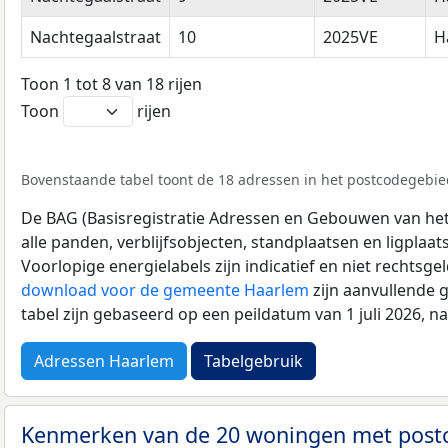
Nachtegaalstraat
10
2025VE
H
Toon 1 tot 8 van 18 rijen
Toon
rijen
Bovenstaande tabel toont de 18 adressen in het postcodegebied
De BAG (Basisregistratie Adressen en Gebouwen van het K
alle panden, verblijfsobjecten, standplaatsen en ligplaa
Voorlopige energielabels zijn indicatief en niet rechtsge
download voor de gemeente Haarlem
zijn aanvullende 
tabel zijn gebaseerd op een peildatum van 1 juli 2026, 
Adressen Haarlem
Tabelgebruik
Kenmerken van de 20 woningen met pos