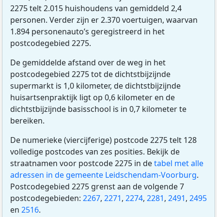
2275 telt 2.015 huishoudens van gemiddeld 2,4
personen. Verder zijn er 2.370 voertuigen, waarvan
1.894 personenauto’s geregistreerd in het
postcodegebied 2275.
De gemiddelde afstand over de weg in het
postcodegebied 2275 tot de dichtstbijzijnde
supermarkt is 1,0 kilometer, de dichtstbijzijnde
huisartsenpraktijk ligt op 0,6 kilometer en de
dichtstbijzijnde basisschool is in 0,7 kilometer te
bereiken.
De numerieke (viercijferige) postcode 2275 telt 128
volledige postcodes van zes posities. Bekijk de
straatnamen voor postcode 2275 in de
tabel met alle
adressen in de gemeente Leidschendam-Voorburg
.
Postcodegebied 2275 grenst aan de volgende 7
postcodegebieden:
2267
,
2271
,
2274
,
2281
,
2491
,
2495
en
2516
.