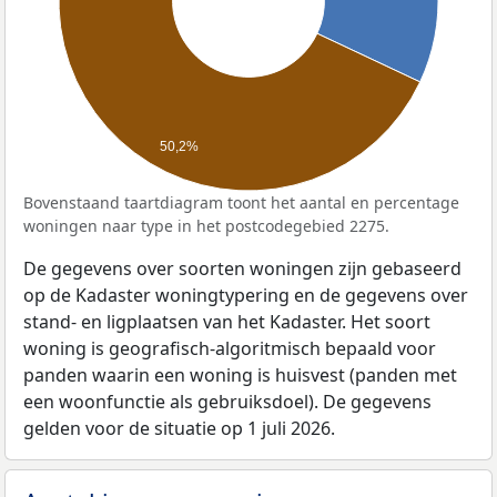
50,2%
Bovenstaand taartdiagram toont het aantal en percentage
woningen naar type in het postcodegebied 2275.
De gegevens over soorten woningen zijn gebaseerd
op de Kadaster woningtypering en de gegevens over
stand- en ligplaatsen van het Kadaster. Het soort
woning is geografisch-algoritmisch bepaald voor
panden waarin een woning is huisvest (panden met
een woonfunctie als gebruiksdoel). De gegevens
gelden voor de situatie op 1 juli 2026.