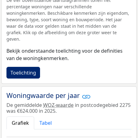
De vier bovenstaande taartdiagrammen tonen het
percentage woningen naar verschillende
woningkenmerken. Beschikbare kenmerken zijn eigendom,
bewoning, type, soort woning en bouwperiode. Het jaar
waar de data voor gelden staat in het midden van de
grafiek. Klik op de afbeelding om deze groter weer te
geven.
Bekijk onderstaande toelichting voor de definities
van de woningkenmerken.
Toelichting
Woningwaarde per jaar
De gemiddelde
WOZ-waarde
in postcodegebied 2275
was €624.000 in 2025.
Grafiek
Tabel