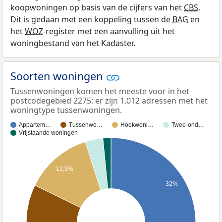
koopwoningen op basis van de cijfers van het
CBS
.
Dit is gedaan met een koppeling tussen de
BAG
en
het
WOZ
-register met een aanvulling uit het
woningbestand van het Kadaster.
Soorten woningen
Tussenwoningen komen het meeste voor in het
postcodegebied 2275: er zijn 1.012 adressen met het
woningtype tussenwoningen.
Appartem…
Tussenwo…
Hoekwoni…
Twee-ond…
Vrijstaande woningen
12,9%
32%