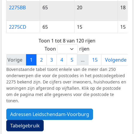
2275BB
65
20
18
2275CD
65
15
15
Toon 1 tot 8 van 120 rijen
Toon
rijen
Vorige
1
2
3
4
5
…
15
Volgende
Bovenstaande tabel toont enkele van de meer dan 250
onderwerpen die voor de postcodes in het postcodegebied
2275 bekend zijn. De cijfers over inwoners, huishoudens en
woningen zijn afgerond op vijftallen. Klik op de postcode
om de pagina met alle gegevens voor die postcode te
tonen.
Adressen Leidschendam-Voorburg
Tabelgebruik