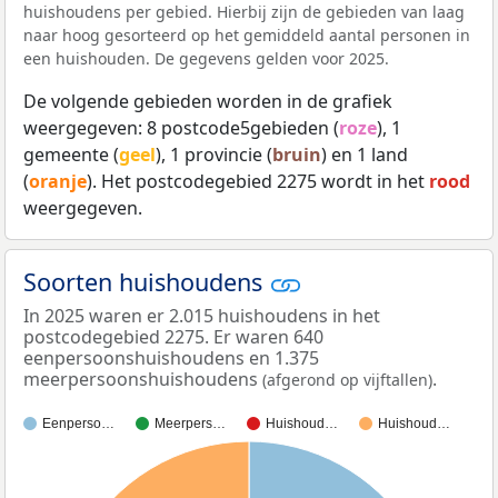
huishoudens per gebied. Hierbij zijn de gebieden van laag
naar hoog gesorteerd op het gemiddeld aantal personen in
een huishouden. De gegevens gelden voor 2025.
De volgende gebieden worden in de grafiek
weergegeven: 8 postcode5gebieden (
roze
), 1
gemeente (
geel
), 1 provincie (
bruin
) en 1 land
(
oranje
). Het postcodegebied 2275 wordt in het
rood
weergegeven.
Soorten huishoudens
In 2025 waren er 2.015 huishoudens in het
postcodegebied 2275. Er waren 640
eenpersoonshuishoudens en 1.375
meerpersoonshuishoudens
.
(afgerond op vijftallen)
Eenperso…
Meerpers…
Huishoud…
Huishoud…