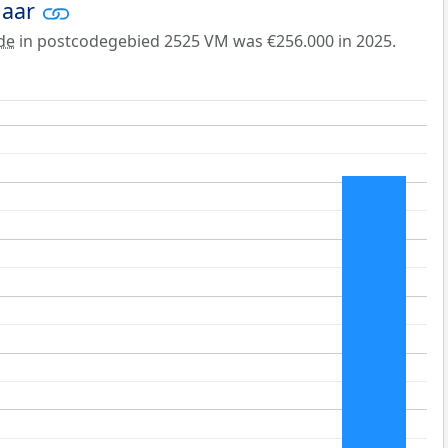
jaar
de
in postcodegebied 2525 VM was €256.000 in 2025.