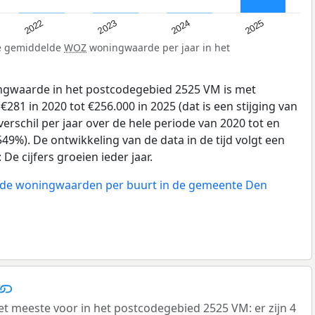
2023
2024
2022
2025
de gemiddelde
WOZ
woningwaarde per jaar in het
gwaarde in het postcodegebied 2525 VM is met
81 in 2020 tot €256.000 in 2025 (dat is een stijging van
erschil per jaar over de hele periode van 2020 tot en
49%). De ontwikkeling van de data in de tijd volgt een
e cijfers groeien ieder jaar.
n de woningwaarden per buurt in de gemeente Den
meeste voor in het postcodegebied 2525 VM: er zijn 4