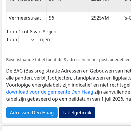
Vermeerstraat
56
2525VM
's
Toon 1 tot 8 van 8 rijen
Toon
rijen
Bovenstaande tabel toont de 8 adressen in het postcodegebied
De BAG (Basisregistratie Adressen en Gebouwen van het K
alle panden, verblijfsobjecten, standplaatsen en ligplaa
Voorlopige energielabels zijn indicatief en niet rechtsge
download voor de gemeente Den Haag
zijn aanvullende
tabel zijn gebaseerd op een peildatum van 1 juli 2026, 
Adressen Den Haag
Tabelgebruik