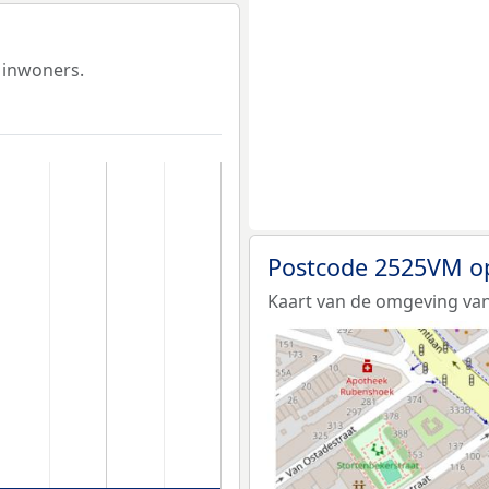
 inwoners.
Postcode 2525VM o
Kaart van de omgeving va