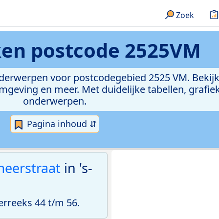
Zoek
eken
postcode 2525VM
onderwerpen voor postcodegebied 2525 VM. Bekijk
geving en meer. Met duidelijke tabellen, grafieke
onderwerpen.
Pagina inhoud ⇵
eerstraat
in 's-
rreeks 44 t/m 56.