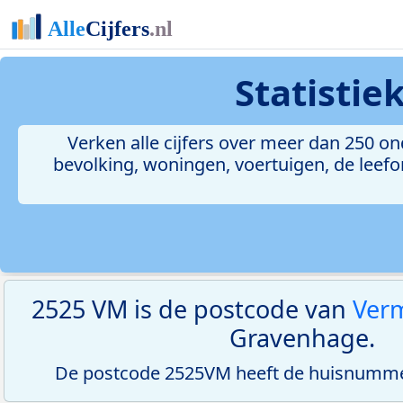
Statisti
Verken alle cijfers over meer dan 250 
bevolking, woningen, voertuigen, de leefom
2525 VM is de postcode van
Verm
Gravenhage.
De postcode 2525VM heeft de huisnumme