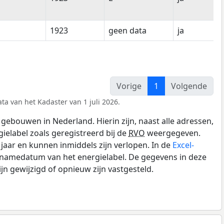
1923
geen data
ja
Vorige
1
Volgende
ta van het Kadaster van 1 juli 2026.
gebouwen in Nederland. Hierin zijn, naast alle adressen,
gielabel zoals geregistreerd bij de
RVO
weergegeven.
0 jaar en kunnen inmiddels zijn verlopen. In de
Excel-
pnamedatum van het energielabel. De gegevens in deze
n gewijzigd of opnieuw zijn vastgesteld.