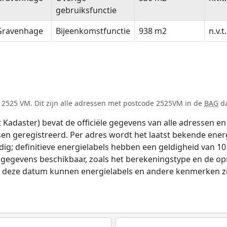
gebruiksfunctie
-Gravenhage
Bijeenkomstfunctie
938 m2
n.v.t.
 2525 VM. Dit zijn alle adressen met postcode 2525VM in de
BAG
da
adaster) bevat de officiële gegevens van alle adressen en 
tsen geregistreerd. Per adres wordt het laatst bekende ener
ldig; definitieve energielabels hebben een geldigheid van 1
 gegevens beschikbaar, zoals het berekeningstype en de o
na deze datum kunnen energielabels en andere kenmerken zij