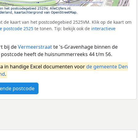
t de kaart van het postcodegebied 2525VM. Klik op de kaart om
e postcode 2525
te tonen. Tip: bekijk ook de
interactieve
t bij de
Vermeerstraat
te 's-Gravenhage binnen de
postcode heeft de huisnummerreeks 44 t/m 56.
a in handige Excel documenten voor
de gemeente Den
nd
.
ende postcode