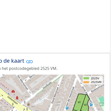
p de kaart
n het postcodegebied 2525 VM.