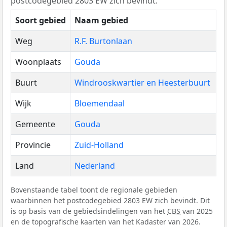
postcodegebied 2803 EW zich bevindt.
Soort gebied
Naam gebied
Weg
R.F. Burtonlaan
Woonplaats
Gouda
Buurt
Windrooskwartier en Heesterbuurt
Wijk
Bloemendaal
Gemeente
Gouda
Provincie
Zuid-Holland
Land
Nederland
Bovenstaande tabel toont de regionale gebieden
waarbinnen het postcodegebied 2803 EW zich bevindt. Dit
is op basis van de gebiedsindelingen van het
CBS
van 2025
en de topografische kaarten van het Kadaster van 2026.