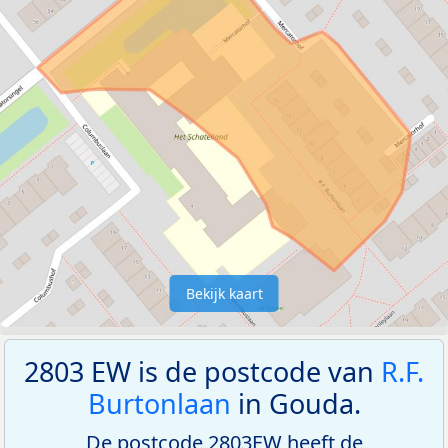
Bekijk kaart
2803 EW is de postcode van
R.F.
Burtonlaan
in Gouda.
De postcode 2803EW heeft de