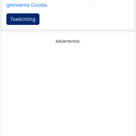
gemeente Gouda
.
Toelichting
Advertentie: