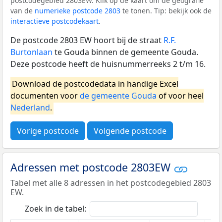
postcodegebied 2803EW. Klik op de kaart om de geografie
van de
numerieke postcode 2803
te tonen. Tip: bekijk ook de
interactieve postcodekaart
.
De postcode 2803 EW hoort bij de straat
R.F.
Burtonlaan
te Gouda binnen de gemeente Gouda.
Deze postcode heeft de huisnummerreeks 2 t/m 16.
Download de postcodedata in handige Excel
documenten voor
de gemeente Gouda
of voor heel
Nederland
.
Vorige postcode
Volgende postcode
Adressen met postcode 2803EW
Tabel met alle 8 adressen in het postcodegebied 2803
EW.
Zoek in de tabel: