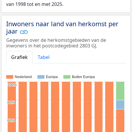
van 1998 tot en met 2025.
Inwoners naar land van herkomst per
jaar
Gegevens over de herkomstgebieden van de
inwoners in het postcodegebied 2803 GJ.
Grafiek
Tabel
Nederland
Europa
Buiten Europa
100%
100%
80%
80%
60%
60%