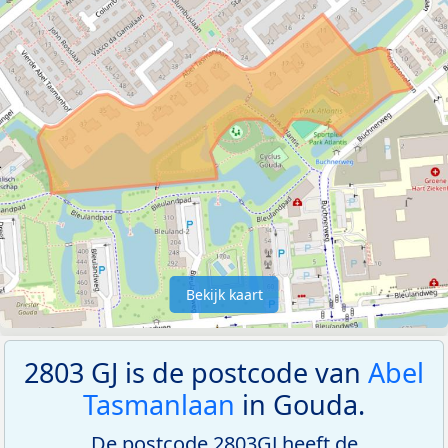
Bekijk kaart
2803 GJ is de postcode van
Abel
Tasmanlaan
in Gouda.
De postcode 2803GJ heeft de