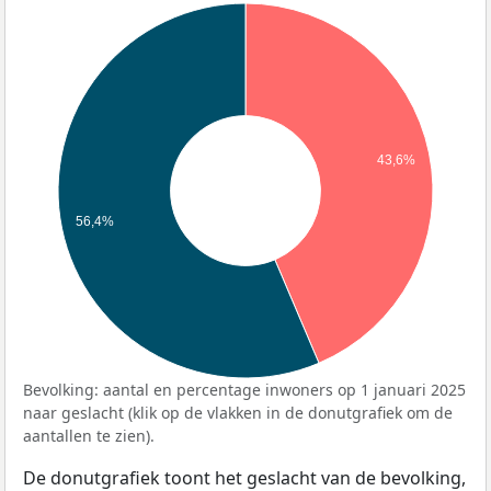
43,6%
56,4%
Bevolking: aantal en percentage inwoners op 1 januari 2025
naar geslacht (klik op de vlakken in de donutgrafiek om de
aantallen te zien).
De donutgrafiek toont het geslacht van de bevolking,