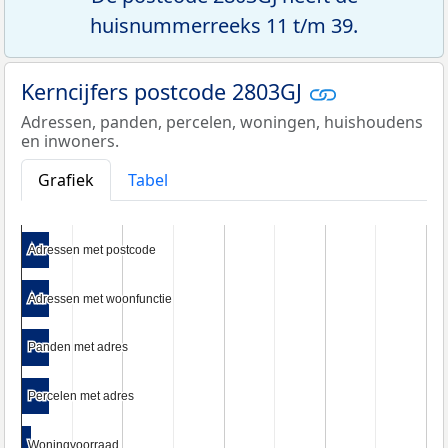
huisnummerreeks 11 t/m 39.
Kerncijfers postcode 2803GJ
Adressen, panden, percelen, woningen, huishoudens
en inwoners.
Grafiek
Tabel
Adressen met postcode
Adressen met postcode
Adressen met woonfunctie
Adressen met woonfunctie
Panden met adres
Panden met adres
Percelen met adres
Percelen met adres
Woningvoorraad
Woningvoorraad