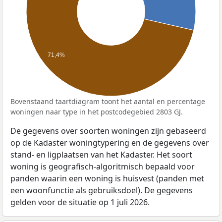
71,4%
Bovenstaand taartdiagram toont het aantal en percentage
woningen naar type in het postcodegebied 2803 GJ.
De gegevens over soorten woningen zijn gebaseerd
op de Kadaster woningtypering en de gegevens over
stand- en ligplaatsen van het Kadaster. Het soort
woning is geografisch-algoritmisch bepaald voor
panden waarin een woning is huisvest (panden met
een woonfunctie als gebruiksdoel). De gegevens
gelden voor de situatie op 1 juli 2026.