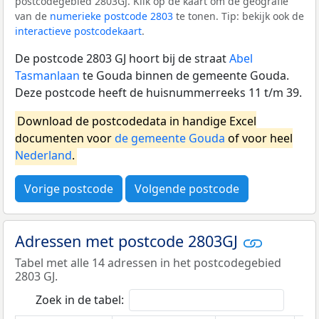
postcodegebied 2803GJ. Klik op de kaart om de geografie
van de
numerieke postcode 2803
te tonen. Tip: bekijk ook de
interactieve postcodekaart
.
De postcode 2803 GJ hoort bij de straat
Abel
Tasmanlaan
te Gouda binnen de gemeente Gouda.
Deze postcode heeft de huisnummerreeks 11 t/m 39.
Download de postcodedata in handige Excel
documenten voor
de gemeente Gouda
of voor heel
Nederland
.
Vorige postcode
Volgende postcode
Adressen met postcode 2803GJ
Tabel met alle 14 adressen in het postcodegebied
2803 GJ.
Zoek in de tabel: