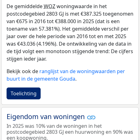
De gemiddelde
WOZ
woningwaarde in het
postcodegebied 2803 GJ is met €387.325 toegenomen
van €675 in 2016 tot €388.000 in 2025 (dat is een
toename van 57.381%). Het gemiddelde verschil per
jaar over de hele periode van 2016 tot en met 2025
was €43.036 (4.196%). De ontwikkeling van de data in
de tijd volgt een monotoon stijgende trend: De cijfers
stijgen ieder jaar.
Bekijk ook de
ranglijst van de woningwaarden per
buurt in de gemeente Gouda
.
Toelichting
Eigendom van woningen
In 2025 was 10% van de woningen in het
postcodegebied 2803 GJ een huurwoning en 90% was
een koopwoning.