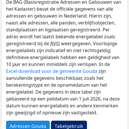
De BAG (Basisregistratie Adressen en Gebouwen van
het Kadaster) bevat de officiële gegevens van alle
adressen en gebouwen in Nederland. Hierin zijn,
naast alle adressen, alle panden, verblijfsobjecten,
standplaatsen en ligplaatsen geregistreerd. Per
adres wordt het laatst bekende energielabel zoals
geregistreerd bij de
RVO
weergegeven. Voorlopige
energielabels zijn indicatief en niet rechtsgeldig;
definitieve energielabels hebben een geldigheid van
10 jaar en kunnen inmiddels zijn verlopen. In de
Excel-download voor de gemeente Gouda
zijn
aanvullende gegevens beschikbaar, zoals het
berekeningstype en de opnamedatum van het
energielabel. De gegevens in deze tabel zijn
gebaseerd op een peildatum van 1 juli 2026, na deze
datum kunnen energielabels en andere kenmerken
zijn gewijzigd of opnieuw zijn vastgesteld.
Adressen Gouda
Tabelgebruik