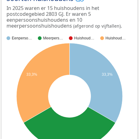
In 2025 waren er 15 huishoudens in het
postcodegebied 2803 GJ. Er waren 5
eenpersoonshuishoudens en 10
meerpersoonshuishoudens
.
(afgerond op vijftallen)
Eenperso…
Meerpers…
Huishoud…
Huishoud…
33,3%
33,3%