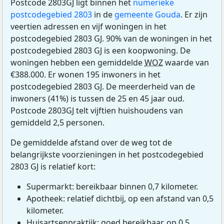
Postcode 2803GJ ligt binnen het
numerieke
postcodegebied 2803
in de
gemeente Gouda
. Er zijn
veertien adressen en vijf woningen in het
postcodegebied 2803 GJ. 90% van de woningen in het
postcodegebied 2803 GJ is een koopwoning. De
woningen hebben een gemiddelde
WOZ
waarde van
€388.000. Er wonen 195 inwoners in het
postcodegebied 2803 GJ. De meerderheid van de
inwoners (41%) is tussen de 25 en 45 jaar oud.
Postcode 2803GJ telt vijftien huishoudens van
gemiddeld 2,5 personen.
De gemiddelde afstand over de weg tot de
belangrijkste voorzieningen in het postcodegebied
2803 GJ is relatief kort:
Supermarkt: bereikbaar binnen 0,7 kilometer.
Apotheek: relatief dichtbij, op een afstand van 0,5
kilometer.
Huisartsenpraktijk: goed bereikbaar, op 0,5