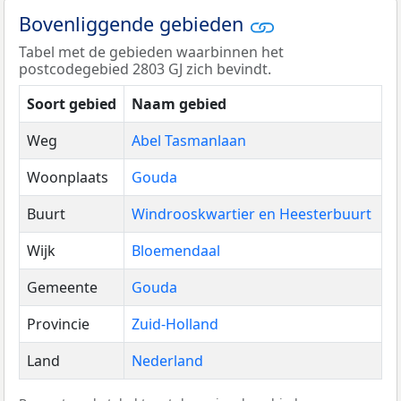
Bovenliggende gebieden
Tabel met de gebieden waarbinnen het
postcodegebied 2803 GJ zich bevindt.
Soort gebied
Naam gebied
Weg
Abel Tasmanlaan
Woonplaats
Gouda
Buurt
Windrooskwartier en Heesterbuurt
Wijk
Bloemendaal
Gemeente
Gouda
Provincie
Zuid-Holland
Land
Nederland