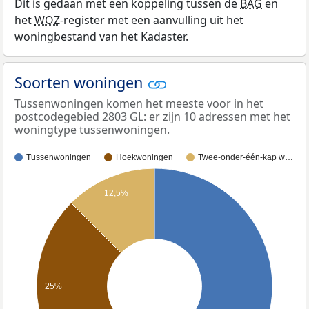
Dit is gedaan met een koppeling tussen de
BAG
en
het
WOZ
-register met een aanvulling uit het
woningbestand van het Kadaster.
Soorten woningen
Tussenwoningen komen het meeste voor in het
postcodegebied 2803 GL: er zijn 10 adressen met het
woningtype tussenwoningen.
Tussenwoningen
Hoekwoningen
Twee-onder-één-kap w…
12,5%
25%