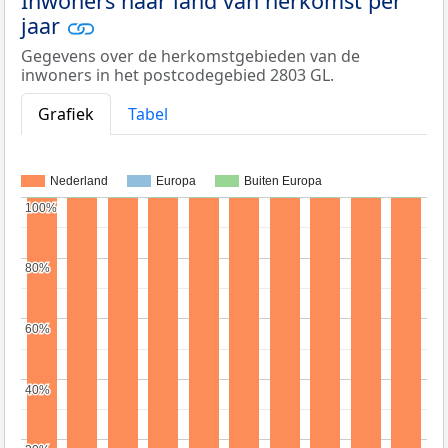
Inwoners naar land van herkomst per
jaar
Gegevens over de herkomstgebieden van de
inwoners in het postcodegebied 2803 GL.
Grafiek
Tabel
Nederland
Europa
Buiten Europa
100%
100%
80%
80%
60%
60%
40%
40%