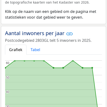
de topografische kaarten van het Kadaster van 2026.
Klik op de naam van een gebied om de pagina met
statistieken voor dat gebied weer te geven.
Aantal inwoners per jaar
Postcodegebied 2803GL telt 5 inwoners in 2025.
Grafiek
Tabel
60
60
50
50
40
40
30
30