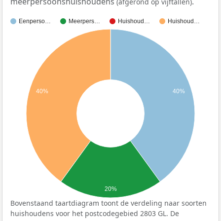
meerpersoonshuishoudens
.
(afgerond op vijftallen)
Eenperso…
Meerpers…
Huishoud…
Huishoud…
40%
40%
20%
Bovenstaand taartdiagram toont de verdeling naar soorten
huishoudens voor het postcodegebied 2803 GL. De