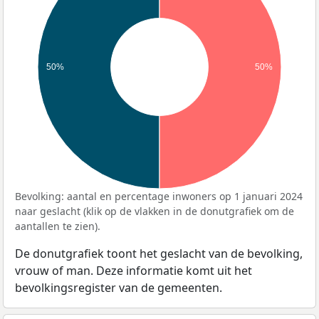
50%
50%
Bevolking: aantal en percentage inwoners op 1 januari 2024
naar geslacht (klik op de vlakken in de donutgrafiek om de
aantallen te zien).
De donutgrafiek toont het geslacht van de bevolking,
vrouw of man. Deze informatie komt uit het
bevolkingsregister van de gemeenten.