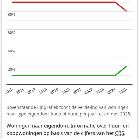
80%
80%
60%
60%
40%
40%
20%
20%
2019
2022
2025
2017
2020
2023
2015
2018
2021
2024
2016
Bovenstaande lijngrafiek toont de verdeling van woningen
naar type eigendom, koop of huur, per jaar tot en met 2025.
Woningen naar eigendom: Informatie over huur- en
koopwoningen op basis van de cijfers van het
CBS
.