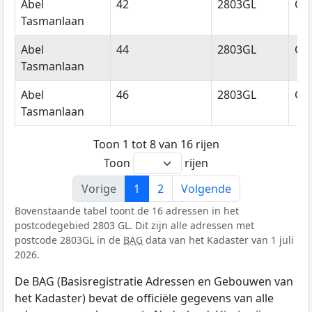
Abel
42
2803GL
Go
Tasmanlaan
Abel
44
2803GL
Go
Tasmanlaan
Abel
46
2803GL
Go
Tasmanlaan
Toon 1 tot 8 van 16 rijen
Toon
rijen
Vorige
1
2
Volgende
Bovenstaande tabel toont de 16 adressen in het
postcodegebied 2803 GL. Dit zijn alle adressen met
postcode 2803GL in de
BAG
data van het Kadaster van 1 juli
2026.
De BAG (Basisregistratie Adressen en Gebouwen van
het Kadaster) bevat de officiële gegevens van alle