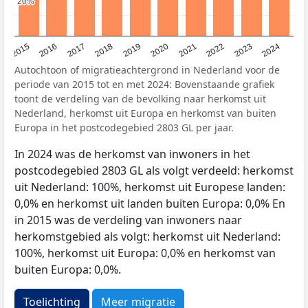
20%
20%
2015
2016
2017
2018
2019
2020
2021
2022
2023
2024
Autochtoon of migratieachtergrond in Nederland voor de
periode van 2015 tot en met 2024: Bovenstaande grafiek
toont de verdeling van de bevolking naar herkomst uit
Nederland, herkomst uit Europa en herkomst van buiten
Europa in het postcodegebied 2803 GL per jaar.
In 2024 was de herkomst van inwoners in het
postcodegebied 2803 GL als volgt verdeeld: herkomst
uit Nederland: 100%, herkomst uit Europese landen:
0,0% en herkomst uit landen buiten Europa: 0,0% En
in 2015 was de verdeling van inwoners naar
herkomstgebied als volgt: herkomst uit Nederland:
100%, herkomst uit Europa: 0,0% en herkomst van
buiten Europa: 0,0%.
Toelichting
Meer migratie