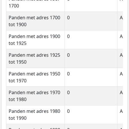
1700
Panden met adres 1700
0
Aant
tot 1900
Panden met adres 1900
0
Aant
tot 1925
Panden met adres 1925
0
Aant
tot 1950
Panden met adres 1950
0
Aant
tot 1970
Panden met adres 1970
0
Aant
tot 1980
Panden met adres 1980
0
Aant
tot 1990