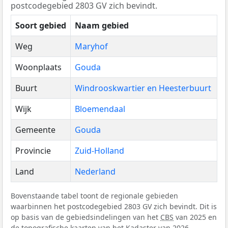
postcodegebied 2803 GV zich bevindt.
Soort gebied
Naam gebied
Weg
Maryhof
Woonplaats
Gouda
Buurt
Windrooskwartier en Heesterbuurt
Wijk
Bloemendaal
Gemeente
Gouda
Provincie
Zuid-Holland
Land
Nederland
Bovenstaande tabel toont de regionale gebieden
waarbinnen het postcodegebied 2803 GV zich bevindt. Dit is
op basis van de gebiedsindelingen van het
CBS
van 2025 en
de topografische kaarten van het Kadaster van 2026.