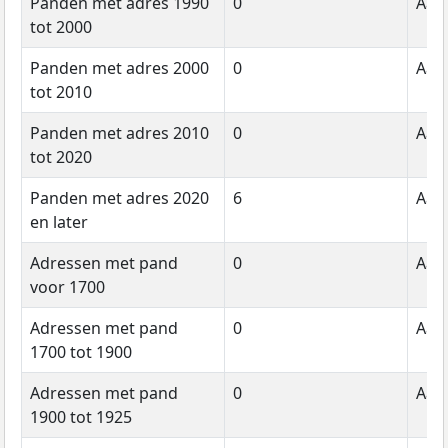
Panden met adres 1990
0
Aant
tot 2000
Panden met adres 2000
0
Aant
tot 2010
Panden met adres 2010
0
Aant
tot 2020
Panden met adres 2020
6
Aant
en later
Adressen met pand
0
Aant
voor 1700
Adressen met pand
0
Aant
1700 tot 1900
Adressen met pand
0
Aant
1900 tot 1925