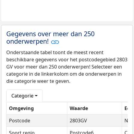
Gegevens over meer dan 250
onderwerpen!
Onderstaande tabel toont de meest recent
beschikbare gegevens voor het postcodegebied 2803
GV voor meer dan 250 onderwerpen! Selecteer een
categorie in de linkerkolom om de onderwerpen in
die categorie weer te geven.
Categorie
Omgeving
Waarde
Een
Postcode
2803GV
Na
Soort regio
Postcode6
Cat