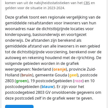
komen van uit de nabijheidsstatistieken van het
CBS
en
gelden voor de situatie in 2023-2024.
Deze grafiek toont een regionale vergelijking van de
gemiddelde reisafstanden voor inwoners van hun
woonadres naar de dichtstbijzijnde locaties voor
kinderopvang, basisonderwijs en voortgezet
onderwijs. De afstanden zijn berekend als
gemiddelde afstand van alle inwoners in een gebied
tot de dichtstbijzijnde voorziening, berekend over de
autoweg en rekening houdend met de rijrichting. De
volgende gebieden worden in de grafiek
weergegeven: Nederland (
oranje
), provincie Zuid-
Holland (
bruin
), gemeente Gouda (
geel
), postcode
2803 (
groen
), 19 postcode5gebieden (
roze
) en 10
postcodegebieden (
blauw
). Er zijn voor het
postcodegebied 2803 GV onvoldoende gegevens om
deze postcode6 zelf in de grafiek weer te geven.