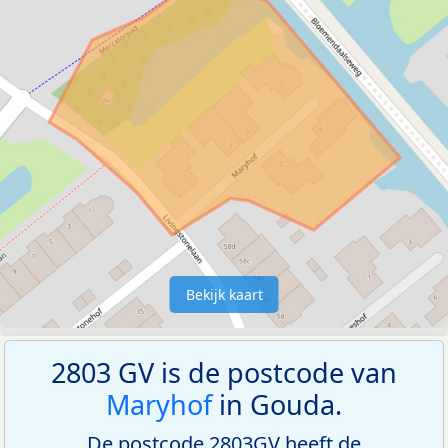
Bekijk kaart
2803 GV is de postcode van
Maryhof
in Gouda.
De postcode 2803GV heeft de