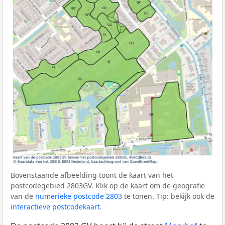
Bovenstaande afbeelding toont de kaart van het
postcodegebied 2803GV. Klik op de kaart om de geografie
van de
numerieke postcode 2803
te tonen. Tip: bekijk ook de
interactieve postcodekaart
.