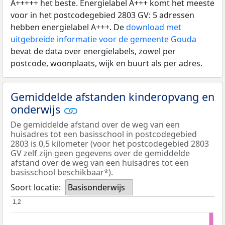
A+++++ het beste. Energielabel A+++ komt het meeste
voor in het postcodegebied 2803 GV: 5 adressen
hebben energielabel A+++. De
download met
uitgebreide informatie voor de gemeente Gouda
bevat de data over energielabels, zowel per
postcode, woonplaats, wijk en buurt als per adres.
Gemiddelde afstanden kinderopvang en
onderwijs
De gemiddelde afstand over de weg van een
huisadres tot een basisschool in postcodegebied
2803 is 0,5 kilometer (voor het postcodegebied 2803
GV zelf zijn geen gegevens over de gemiddelde
afstand over de weg van een huisadres tot een
basisschool beschikbaar*).
Soort locatie:
Basisonderwijs
1,2
1,2