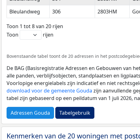
Bleulandweg
306
2803HM
Go
Toon 1 tot 8 van 20 rijen
Toon
rijen
Bovenstaande tabel toont de 20 adressen in het postcodegebie
De BAG (Basisregistratie Adressen en Gebouwen van het K
alle panden, verblijfsobjecten, standplaatsen en ligplaa
Voorlopige energielabels zijn indicatief en niet rechtsge
download voor de gemeente Gouda
zijn aanvullende ge
tabel zijn gebaseerd op een peildatum van 1 juli 2026, 
Adressen Gouda
Tabelgebruik
Kenmerken van de 20 woningen met pos