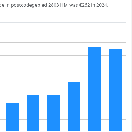
de
in postcodegebied 2803 HM was €262 in 2024.