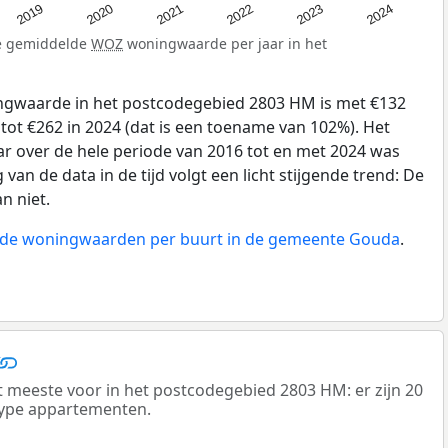
2024
2023
2022
2021
2020
2019
de gemiddelde
WOZ
woningwaarde per jaar in het
gwaarde in het postcodegebied 2803 HM is met €132
tot €262 in 2024 (dat is een toename van 102%). Het
ar over de hele periode van 2016 tot en met 2024 was
 van de data in de tijd volgt een licht stijgende trend: De
n niet.
n de woningwaarden per buurt in de gemeente Gouda
.
meeste voor in het postcodegebied 2803 HM: er zijn 20
ype appartementen.