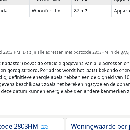
uda
Woonfunctie
87 m2
Appar
d 2803 HM. Dit zijn alle adressen met postcode 2803HM in de
BAG
adaster) bevat de officiële gegevens van alle adressen en 
tsen geregistreerd. Per adres wordt het laatst bekende ener
ldig; definitieve energielabels hebben een geldigheid van 1
gevens beschikbaar, zoals het berekeningstype en de opna
na deze datum kunnen energielabels en andere kenmerken zij
tcode 2803HM
Woningwaarde per 