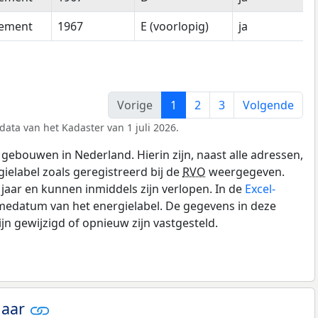
tement
1967
E (voorlopig)
ja
Vorige
1
2
3
Volgende
data van het Kadaster van 1 juli 2026.
gebouwen in Nederland. Hierin zijn, naast alle adressen,
gielabel zoals geregistreerd bij de
RVO
weergegeven.
0 jaar en kunnen inmiddels zijn verlopen. In de
Excel-
medatum van het energielabel. De gegevens in deze
n gewijzigd of opnieuw zijn vastgesteld.
jaar