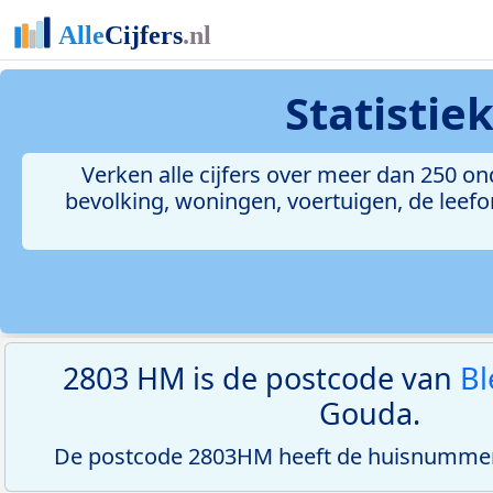
Statistie
Verken alle cijfers over meer dan 250 
bevolking, woningen, voertuigen, de leefom
2803 HM is de postcode van
B
Gouda.
De postcode 2803HM heeft de huisnummer