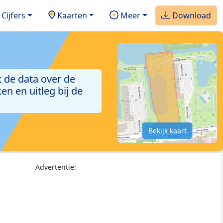
Cijfers
Kaarten
Meer
Download
 de data over de
n en uitleg bij de
Bekijk kaart
Advertentie: