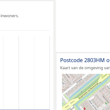
 inwoners.
Postcode 2803HM o
Kaart van de omgeving va