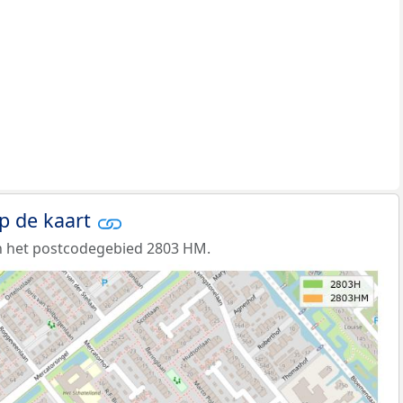
p de kaart
n het postcodegebied 2803 HM.