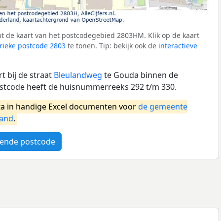
t de kaart van het postcodegebied 2803HM. Klik op de kaart
ieke postcode 2803
te tonen. Tip: bekijk ook de
interactieve
 bij de straat
Bleulandweg
te Gouda binnen de
tcode heeft de huisnummerreeks 292 t/m 330.
a in handige Excel documenten voor
de gemeente
land
.
ende postcode