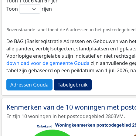
Toon 1 tot 6 van 6 rijen
Toon
rijen
Bovenstaande tabel toont de 6 adressen in het postcodegebied
De BAG (Basisregistratie Adressen en Gebouwen van het K
alle panden, verblijfsobjecten, standplaatsen en ligplaa
Voorlopige energielabels zijn indicatief en niet rechtsge
download voor de gemeente Gouda
zijn aanvullende ge
tabel zijn gebaseerd op een peildatum van 1 juli 2026, 
Adressen Gouda
Tabelgebruik
Kenmerken van de 10 woningen met pos
Er zijn 10 woningen in het postcodegebied 2803VM.