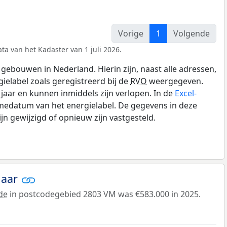
Vorige
1
Volgende
ta van het Kadaster van 1 juli 2026.
gebouwen in Nederland. Hierin zijn, naast alle adressen,
gielabel zoals geregistreerd bij de
RVO
weergegeven.
0 jaar en kunnen inmiddels zijn verlopen. In de
Excel-
medatum van het energielabel. De gegevens in deze
n gewijzigd of opnieuw zijn vastgesteld.
jaar
de
in postcodegebied 2803 VM was €583.000 in 2025.