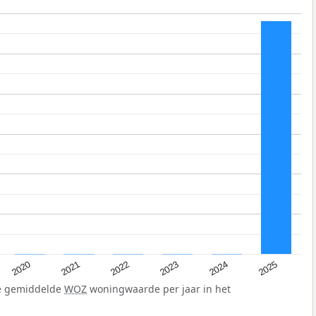
2025
2024
2023
2022
2021
2020
de gemiddelde
WOZ
woningwaarde per jaar in het