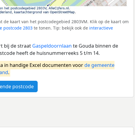
t de kaart van het postcodegebied 2803VM. Klik op de kaart om
e postcode 2803
te tonen. Tip: bekijk ook de
interactieve
 bij de straat
Gaspeldoornlaan
te Gouda binnen de
tcode heeft de huisnummerreeks 5 t/m 14.
a in handige Excel documenten voor
de gemeente
land
.
ende postcode