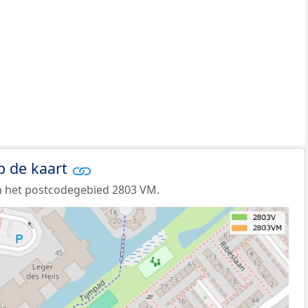
p de kaart
n het postcodegebied 2803 VM.