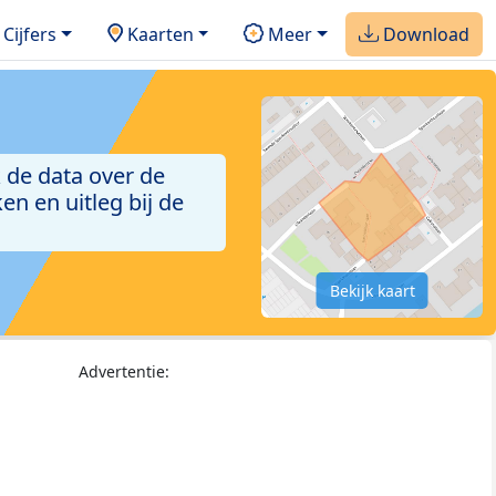
Cijfers
Kaarten
Meer
Download
 de data over de
n en uitleg bij de
Bekijk kaart
Advertentie: