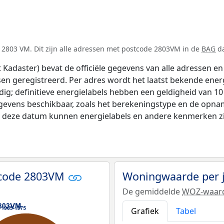
 2803 VM. Dit zijn alle adressen met postcode 2803VM in de
BAG
da
adaster) bevat de officiële gegevens van alle adressen en 
tsen geregistreerd. Per adres wordt het laatst bekende ener
ldig; definitieve energielabels hebben een geldigheid van 1
gevens beschikbaar, zoals het berekeningstype en de opna
na deze datum kunnen energielabels en andere kenmerken zij
tcode 2803VM
Woningwaarde per 
De gemiddelde
WOZ-waar
Grafiek
Tabel