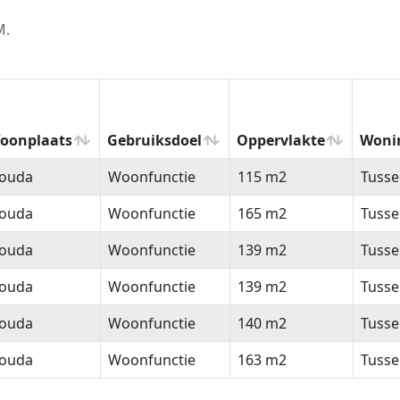
M.
oonplaats
Gebruiksdoel
Oppervlakte
Woni
oonplaats
Gebruiksdoel
Oppervlakte
Woni
ouda
Woonfunctie
115 m2
Tuss
ouda
Woonfunctie
165 m2
Tuss
ouda
Woonfunctie
139 m2
Tuss
ouda
Woonfunctie
139 m2
Tuss
ouda
Woonfunctie
140 m2
Tuss
ouda
Woonfunctie
163 m2
Tuss