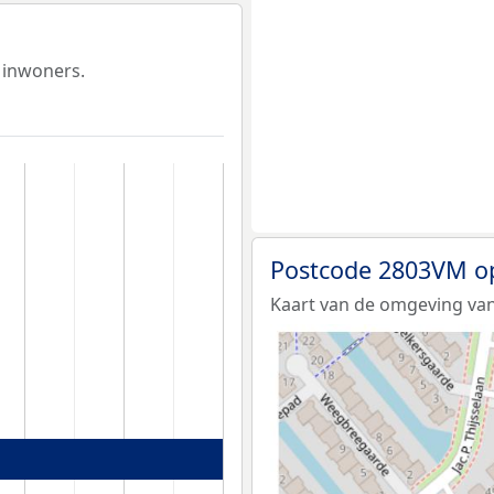
 inwoners.
Postcode 2803VM o
Kaart van de omgeving va