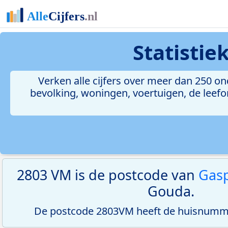
Statisti
Verken alle cijfers over meer dan 250 
bevolking, woningen, voertuigen, de leefom
2803 VM is de postcode van
Gas
Gouda.
De postcode 2803VM heeft de huisnumme