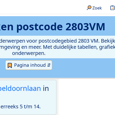
Zoek
eken
postcode 2803VM
onderwerpen voor postcodegebied 2803 VM. Bekijk
geving en meer. Met duidelijke tabellen, grafieke
onderwerpen.
Pagina inhoud ⇵
peldoornlaan
in
rreeks 5 t/m 14.