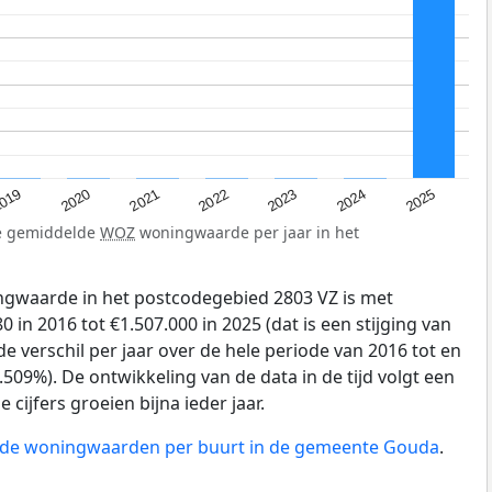
019
2024
2021
2023
2020
2025
2022
de gemiddelde
WOZ
woningwaarde per jaar in het
gwaarde in het postcodegebied 2803 VZ is met
 in 2016 tot €1.507.000 in 2025 (dat is een stijging van
e verschil per jaar over de hele periode van 2016 tot en
509%). De ontwikkeling van de data in de tijd volgt een
e cijfers groeien bijna ieder jaar.
n de woningwaarden per buurt in de gemeente Gouda
.