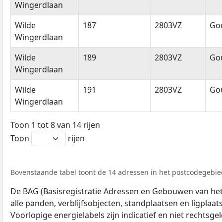
Wingerdlaan
Wilde
187
2803VZ
Go
Wingerdlaan
Wilde
189
2803VZ
Go
Wingerdlaan
Wilde
191
2803VZ
Go
Wingerdlaan
Toon 1 tot 8 van 14 rijen
Toon
rijen
Bovenstaande tabel toont de 14 adressen in het postcodegebied
De BAG (Basisregistratie Adressen en Gebouwen van het K
alle panden, verblijfsobjecten, standplaatsen en ligplaa
Voorlopige energielabels zijn indicatief en niet rechtsge