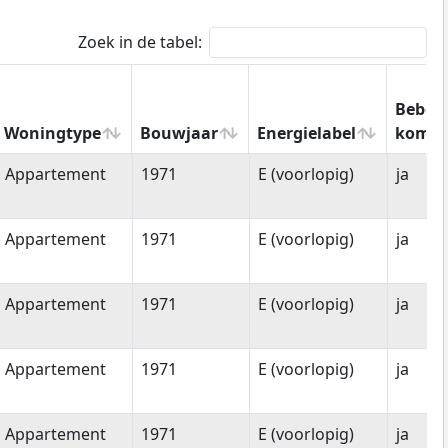
Zoek in de tabel:
Bebou
Woningtype
Bouwjaar
Energielabel
kom
Woningtype
Bouwjaar
Energielabel
Bebo
Appartement
1971
E (voorlopig)
ja
kom
Appartement
1971
E (voorlopig)
ja
Appartement
1971
E (voorlopig)
ja
Appartement
1971
E (voorlopig)
ja
Appartement
1971
E (voorlopig)
ja