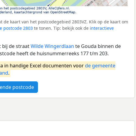
t de kaart van het postcodegebied 2803VZ. Klik op de kaart om
e postcode 2803
te tonen. Tip: bekijk ook de
interactieve
bij de straat
Wilde Wingerdlaan
te Gouda binnen de
tcode heeft de huisnummerreeks 177 t/m 203.
a in handige Excel documenten voor
de gemeente
land
.
ende postcode