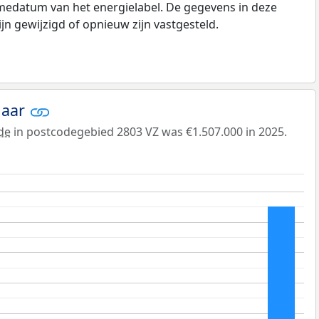
medatum van het energielabel. De gegevens in deze
n gewijzigd of opnieuw zijn vastgesteld.
jaar
de
in postcodegebied 2803 VZ was €1.507.000 in 2025.