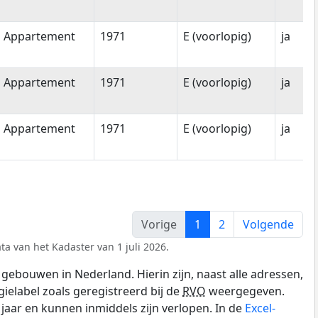
Appartement
1971
E (voorlopig)
ja
Appartement
1971
E (voorlopig)
ja
Appartement
1971
E (voorlopig)
ja
Vorige
1
2
Volgende
ta van het Kadaster van 1 juli 2026.
gebouwen in Nederland. Hierin zijn, naast alle adressen,
gielabel zoals geregistreerd bij de
RVO
weergegeven.
0 jaar en kunnen inmiddels zijn verlopen. In de
Excel-