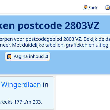
Zoek
eken
postcode 2803VZ
erpen voor postcodegebied 2803 VZ. Bekijk de da
er. Met duidelijke tabellen, grafieken en uitleg
Pagina inhoud ⇵
 Wingerdlaan
in
eeks 177 t/m 203.