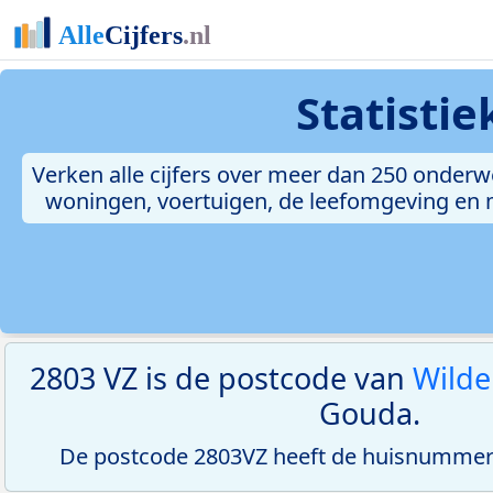
Statisti
Verken alle cijfers over meer dan 250 onderw
woningen, voertuigen, de leefomgeving en me
2803 VZ is de postcode van
Wilde
Gouda.
De postcode 2803VZ heeft de huisnummerr