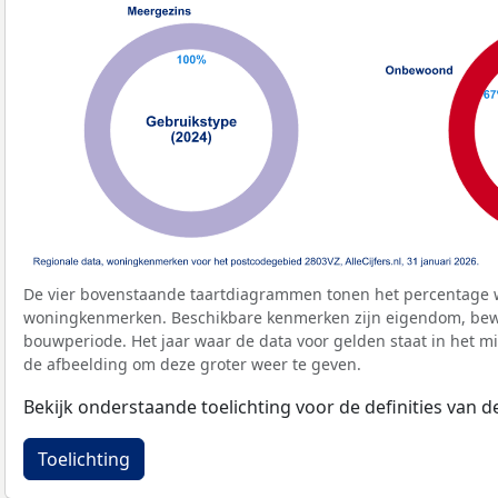
De vier bovenstaande taartdiagrammen tonen het percentage 
woningkenmerken. Beschikbare kenmerken zijn eigendom, bewo
bouwperiode. Het jaar waar de data voor gelden staat in het mi
de afbeelding om deze groter weer te geven.
Bekijk onderstaande toelichting voor de definities van
Toelichting