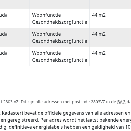
uda
Woonfunctie
44 m2
Gezondheidszorgfunctie
uda
Woonfunctie
44 m2
Gezondheidszorgfunctie
uda
Woonfunctie
44 m2
Gezondheidszorgfunctie
 2803 VZ. Dit zijn alle adressen met postcode 2803VZ in de
BAG
da
adaster) bevat de officiële gegevens van alle adressen en 
tsen geregistreerd. Per adres wordt het laatst bekende ener
ldig; definitieve energielabels hebben een geldigheid van 1