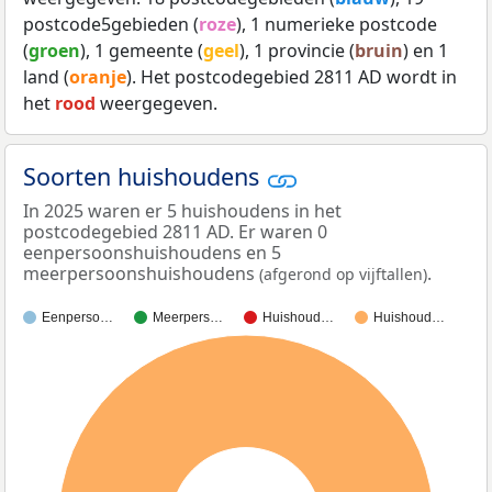
postcode5gebieden (
roze
), 1 numerieke postcode
(
groen
), 1 gemeente (
geel
), 1 provincie (
bruin
) en 1
land (
oranje
). Het postcodegebied 2811 AD wordt in
het
rood
weergegeven.
Soorten huishoudens
In 2025 waren er 5 huishoudens in het
postcodegebied 2811 AD. Er waren 0
eenpersoonshuishoudens en 5
meerpersoonshuishoudens
.
(afgerond op vijftallen)
Eenperso…
Meerpers…
Huishoud…
Huishoud…