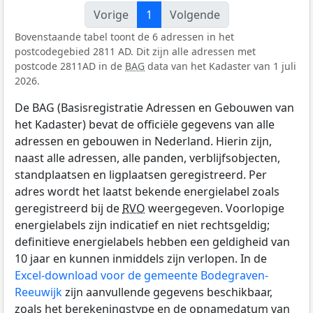
Vorige
1
Volgende
Bovenstaande tabel toont de 6 adressen in het
postcodegebied 2811 AD. Dit zijn alle adressen met
postcode 2811AD in de
BAG
data van het Kadaster van 1 juli
2026.
De BAG (Basisregistratie Adressen en Gebouwen van
het Kadaster) bevat de officiële gegevens van alle
adressen en gebouwen in Nederland. Hierin zijn,
naast alle adressen, alle panden, verblijfsobjecten,
standplaatsen en ligplaatsen geregistreerd. Per
adres wordt het laatst bekende energielabel zoals
geregistreerd bij de
RVO
weergegeven. Voorlopige
energielabels zijn indicatief en niet rechtsgeldig;
definitieve energielabels hebben een geldigheid van
10 jaar en kunnen inmiddels zijn verlopen. In de
Excel-download voor de gemeente Bodegraven-
Reeuwijk
zijn aanvullende gegevens beschikbaar,
zoals het berekeningstype en de opnamedatum van