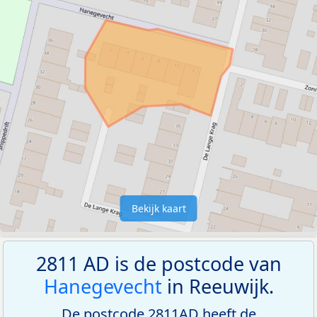
Bekijk kaart
2811 AD is de postcode van
Hanegevecht
in Reeuwijk.
De postcode 2811AD heeft de