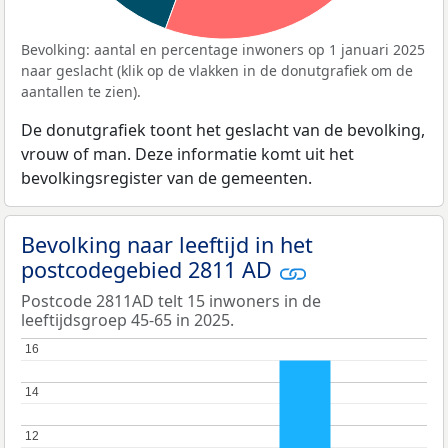
Bevolking: aantal en percentage inwoners op 1 januari 2025
naar geslacht (klik op de vlakken in de donutgrafiek om de
aantallen te zien).
De donutgrafiek toont het geslacht van de bevolking,
vrouw of man. Deze informatie komt uit het
bevolkingsregister van de gemeenten.
Bevolking naar leeftijd in het
postcodegebied 2811 AD
Postcode 2811AD telt 15 inwoners in de
leeftijdsgroep 45-65 in 2025.
16
16
14
14
12
12