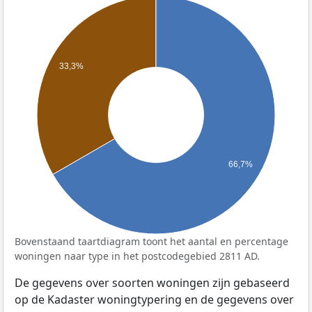
33,3%
66,7%
Bovenstaand taartdiagram toont het aantal en percentage
woningen naar type in het postcodegebied 2811 AD.
De gegevens over soorten woningen zijn gebaseerd
op de Kadaster woningtypering en de gegevens over