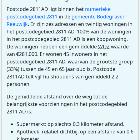
Postcode 2811AD ligt binnen het
numerieke
postcodegebied 2811
in de
gemeente Bodegraven-
Reeuwijk
. Er zijn zes adressen en twintig woningen in
het postcodegebied 2811 AD. 100% van de woningen
in het postcodegebied 2811 AD is een koopwoning.
De woningen hebben een gemiddelde
WOZ
waarde
van €281.000. Er wonen 45 inwoners in het
postcodegebied 2811 AD, waarvan de grootste groep
(33%) tussen de 45 en 65 jaar oud is. Postcode
2811AD telt vijf huishoudens van gemiddeld 2,2
personen.
De gemiddelde afstand over de weg tot de
belangrijkste voorzieningen in het postcodegebied
2811 AD is:
Supermarkt: op slechts 0,3 kilometer afstand.
Apotheek: relatief dichtbij, op een afstand van 0,6
kilometer.