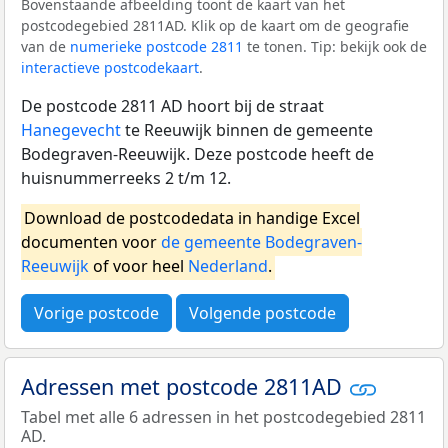
Bovenstaande afbeelding toont de kaart van het
postcodegebied 2811AD. Klik op de kaart om de geografie
van de
numerieke postcode 2811
te tonen. Tip: bekijk ook de
interactieve postcodekaart
.
De postcode 2811 AD hoort bij de straat
Hanegevecht
te Reeuwijk binnen de gemeente
Bodegraven-Reeuwijk. Deze postcode heeft de
huisnummerreeks 2 t/m 12.
Download de postcodedata in handige Excel
documenten voor
de gemeente Bodegraven-
Reeuwijk
of voor heel
Nederland
.
Vorige postcode
Volgende postcode
Adressen met postcode 2811AD
Tabel met alle 6 adressen in het postcodegebied 2811
AD.