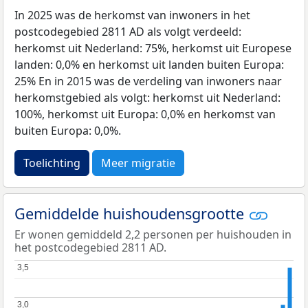
In 2025 was de herkomst van inwoners in het
postcodegebied 2811 AD als volgt verdeeld:
herkomst uit Nederland: 75%, herkomst uit Europese
landen: 0,0% en herkomst uit landen buiten Europa:
25% En in 2015 was de verdeling van inwoners naar
herkomstgebied als volgt: herkomst uit Nederland:
100%, herkomst uit Europa: 0,0% en herkomst van
buiten Europa: 0,0%.
Toelichting
Meer migratie
Gemiddelde huishoudensgrootte
Er wonen gemiddeld 2,2 personen per huishouden in
het postcodegebied 2811 AD.
3,5
3,5
3,0
3,0