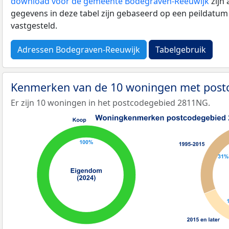
download voor de gemeente Bodegraven-Reeuwijk
zijn
gegevens in deze tabel zijn gebaseerd op een peildatum
vastgesteld.
Adressen Bodegraven-Reeuwijk
Tabelgebruik
Kenmerken van de 10 woningen met pos
Er zijn 10 woningen in het postcodegebied 2811NG.