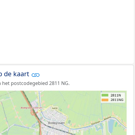
p de kaart
n het postcodegebied 2811 NG.