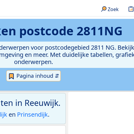
Zoek
eken
postcode 2811NG
onderwerpen voor postcodegebied 2811 NG. Bekijk
geving en meer. Met duidelijke tabellen, grafieke
onderwerpen.
Pagina inhoud ⇵
ten in Reeuwijk.
ijk
en
Prinsendijk
.