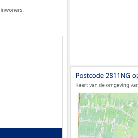
 inwoners.
Postcode 2811NG o
Kaart van de omgeving va