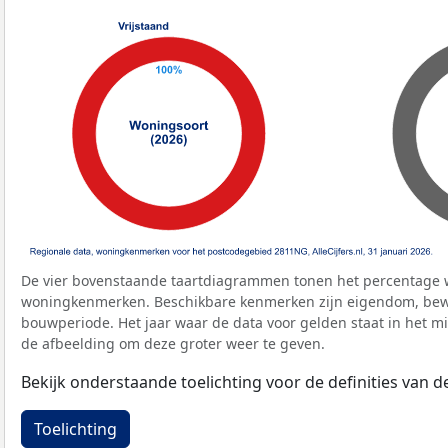
De vier bovenstaande taartdiagrammen tonen het percentage 
woningkenmerken. Beschikbare kenmerken zijn eigendom, bewo
bouwperiode. Het jaar waar de data voor gelden staat in het mi
de afbeelding om deze groter weer te geven.
Bekijk onderstaande toelichting voor de definities van
Toelichting