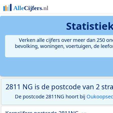
Statisti
Verken alle cijfers over meer dan 250 
bevolking, woningen, voertuigen, de leefom
2811 NG is de postcode van 2 stra
De postcode 2811NG hoort bij
Oukoopsed