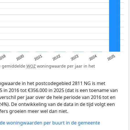
019
2024
2021
2023
2020
2025
2022
de gemiddelde
WOZ
woningwaarde per jaar in het
gwaarde in het postcodegebied 2811 NG is met
 in 2016 tot €356.000 in 2025 (dat is een toename van
erschil per jaar over de hele periode van 2016 tot en
4%). De ontwikkeling van de data in de tijd volgt een
ijfers groeien meer wel dan niet.
n de woningwaarden per buurt in de gemeente