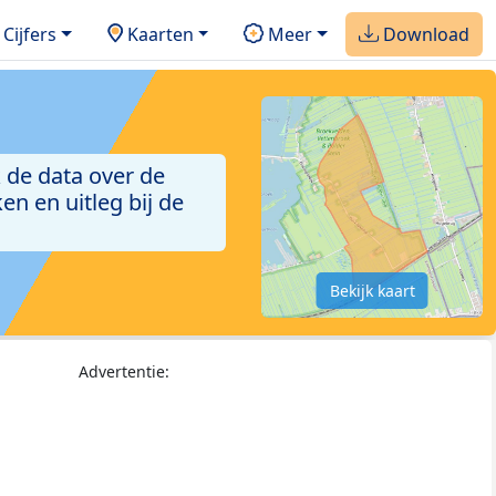
Cijfers
Kaarten
Meer
Download
 de data over de
n en uitleg bij de
Bekijk kaart
Advertentie: