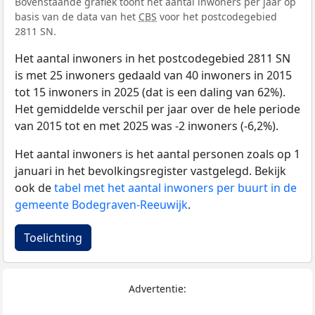
Bovenstaande grafiek toont het aantal inwoners per jaar op
basis van de data van het
CBS
voor het postcodegebied
2811 SN.
Het aantal inwoners in het postcodegebied 2811 SN
is met 25 inwoners gedaald van 40 inwoners in 2015
tot 15 inwoners in 2025 (dat is een daling van 62%).
Het gemiddelde verschil per jaar over de hele periode
van 2015 tot en met 2025 was -2 inwoners (-6,2%).
Het aantal inwoners is het aantal personen zoals op 1
januari in het bevolkingsregister vastgelegd. Bekijk
ook de
tabel met het aantal inwoners per buurt in de
gemeente Bodegraven-Reeuwijk
.
Toelichting
Advertentie: