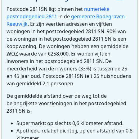
Postcode 2811SN ligt binnen het
numerieke
postcodegebied 2811
in de
gemeente Bodegraven-
Reeuwijk
. Er zijn veertien adressen en vijftien
woningen in het postcodegebied 2811 SN. 90% van
de woningen in het postcodegebied 2811 SN is een
koopwoning. De woningen hebben een gemiddelde
WOZ
waarde van €258.000. Er wonen vijftien
inwoners in het postcodegebied 2811 SN. De
meerderheid van de inwoners (33%) is tussen de 25
en 45 jaar oud. Postcode 2811SN telt 25 huishoudens
van gemiddeld 2,1 personen.
De gemiddelde afstand over de weg tot de
belangrijkste voorzieningen in het postcodegebied
2811 SN is:
Supermarkt: op slechts 0,6 kilometer afstand.
Apotheek: relatief dichtbij, op een afstand van 0,8
kilometer.