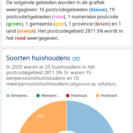
De volgende gebieden worden in de grafiek
weergegeven: 16 postcodegebieden (
blauw
), 19
postcode5gebieden (
roze
), 1 numerieke postcode
(
groen
), 1 gemeente (
geel
), 1 provincie (
bruin
) en 1
land (
oranje
). Het postcodegebied 2811 SN wordt in
het
rood
weergegeven.
Soorten huishoudens
In 2025 waren er 25 huishoudens in het
postcodegebied 2811 SN. Er waren 15
eenpersoonshuishoudens en 10
meerpersoonshuishoudens
.
(afgerond op vijftallen)
Eenperso…
Meerpers…
Huishoud…
Huishoud…
20%