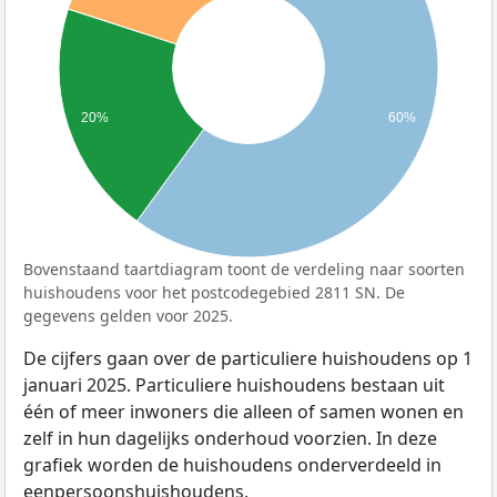
20%
60%
Bovenstaand taartdiagram toont de verdeling naar soorten
huishoudens voor het postcodegebied 2811 SN. De
gegevens gelden voor 2025.
De cijfers gaan over de particuliere huishoudens op 1
januari 2025. Particuliere huishoudens bestaan uit
één of meer inwoners die alleen of samen wonen en
zelf in hun dagelijks onderhoud voorzien. In deze
grafiek worden de huishoudens onderverdeeld in
eenpersoonshuishoudens,