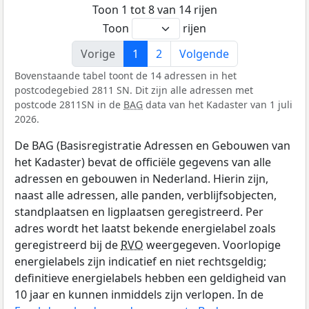
Toon 1 tot 8 van 14 rijen
Toon
rijen
Vorige
1
2
Volgende
Bovenstaande tabel toont de 14 adressen in het
postcodegebied 2811 SN. Dit zijn alle adressen met
postcode 2811SN in de
BAG
data van het Kadaster van 1 juli
2026.
De BAG (Basisregistratie Adressen en Gebouwen van
het Kadaster) bevat de officiële gegevens van alle
adressen en gebouwen in Nederland. Hierin zijn,
naast alle adressen, alle panden, verblijfsobjecten,
standplaatsen en ligplaatsen geregistreerd. Per
adres wordt het laatst bekende energielabel zoals
geregistreerd bij de
RVO
weergegeven. Voorlopige
energielabels zijn indicatief en niet rechtsgeldig;
definitieve energielabels hebben een geldigheid van
10 jaar en kunnen inmiddels zijn verlopen. In de