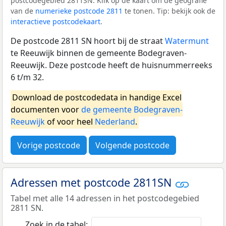
postcodegebied 2811SN. Klik op de kaart om de geografie
van de
numerieke postcode 2811
te tonen. Tip: bekijk ook de
interactieve postcodekaart
.
De postcode 2811 SN hoort bij de straat
Watermunt
te Reeuwijk binnen de gemeente Bodegraven-
Reeuwijk. Deze postcode heeft de huisnummerreeks
6 t/m 32.
Download de postcodedata in handige Excel
documenten voor
de gemeente Bodegraven-
Reeuwijk
of voor heel
Nederland
.
Vorige postcode
Volgende postcode
Adressen met postcode 2811SN
Tabel met alle 14 adressen in het postcodegebied
2811 SN.
Zoek in de tabel: