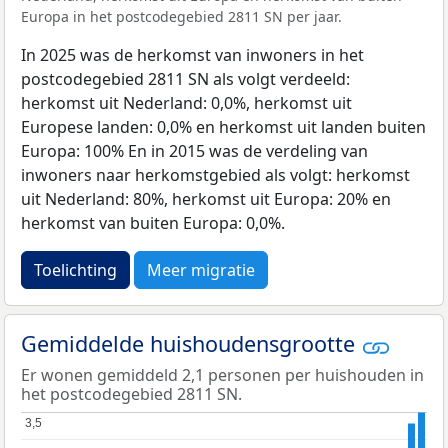
Europa in het postcodegebied 2811 SN per jaar.
In 2025 was de herkomst van inwoners in het
postcodegebied 2811 SN als volgt verdeeld:
herkomst uit Nederland: 0,0%, herkomst uit
Europese landen: 0,0% en herkomst uit landen buiten
Europa: 100% En in 2015 was de verdeling van
inwoners naar herkomstgebied als volgt: herkomst
uit Nederland: 80%, herkomst uit Europa: 20% en
herkomst van buiten Europa: 0,0%.
Toelichting
Meer migratie
Gemiddelde huishoudensgrootte
Er wonen gemiddeld 2,1 personen per huishouden in
het postcodegebied 2811 SN.
3,5
3,5