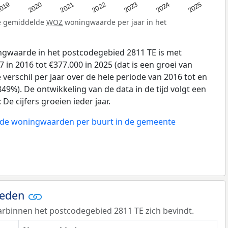
019
2024
2021
2023
2020
2025
2022
de gemiddelde
WOZ
woningwaarde per jaar in het
gwaarde in het postcodegebied 2811 TE is met
 in 2016 tot €377.000 in 2025 (dat is een groei van
verschil per jaar over de hele periode van 2016 tot en
49%). De ontwikkeling van de data in de tijd volgt een
e cijfers groeien ieder jaar.
n de woningwaarden per buurt in de gemeente
ieden
rbinnen het postcodegebied 2811 TE zich bevindt.