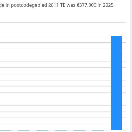
de
in postcodegebied 2811 TE was €377.000 in 2025.