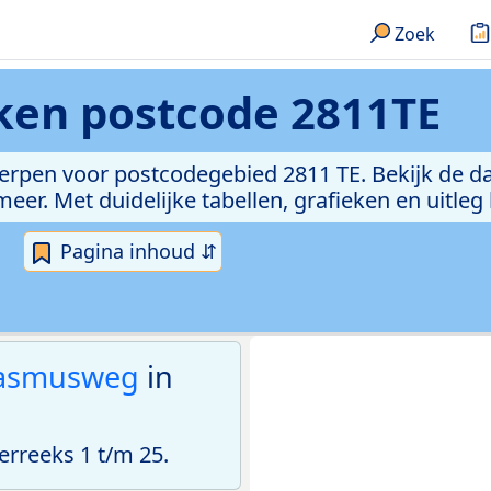
Zoek
eken
postcode 2811TE
erpen voor postcodegebied 2811 TE. Bekijk de da
er. Met duidelijke tabellen, grafieken en uitleg
Pagina inhoud ⇵
asmusweg
in
rreeks 1 t/m 25.