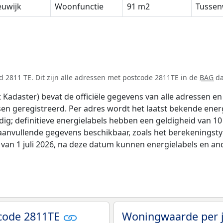
euwijk
Woonfunctie
91 m2
Tussen
 2811 TE. Dit zijn alle adressen met postcode 2811TE in de
BAG
da
adaster) bevat de officiële gegevens van alle adressen en 
tsen geregistreerd. Per adres wordt het laatst bekende ener
ldig; definitieve energielabels hebben een geldigheid van 1
 aanvullende gegevens beschikbaar, zoals het berekenings
 van 1 juli 2026, na deze datum kunnen energielabels en an
code 2811TE
Woningwaarde per 