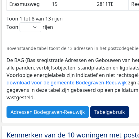
Erasmusweg
15
2811TE
Re
Toon 1 tot 8 van 13 rijen
Toon
rijen
Bovenstaande tabel toont de 13 adressen in het postcodegebied
De BAG (Basisregistratie Adressen en Gebouwen van het K
alle panden, verblijfsobjecten, standplaatsen en ligplaa
Voorlopige energielabels zijn indicatief en niet rechtsge
download voor de gemeente Bodegraven-Reeuwijk
zijn
gegevens in deze tabel zijn gebaseerd op een peildatum
vastgesteld.
Adressen Bodegraven-Reeuwijk
Tabelgebruik
Kenmerken van de 10 woningen met post