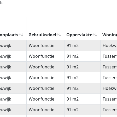
E.
onplaats
Gebruiksdoel
Oppervlakte
Wonin
onplaats
Gebruiksdoel
Oppervlakte
Wonin
euwijk
Woonfunctie
91 m2
Hoekw
euwijk
Woonfunctie
91 m2
Tussen
euwijk
Woonfunctie
91 m2
Tussen
euwijk
Woonfunctie
91 m2
Tussen
euwijk
Woonfunctie
91 m2
Hoekw
euwijk
Woonfunctie
91 m2
Tussen
euwijk
Woonfunctie
91 m2
Tussen