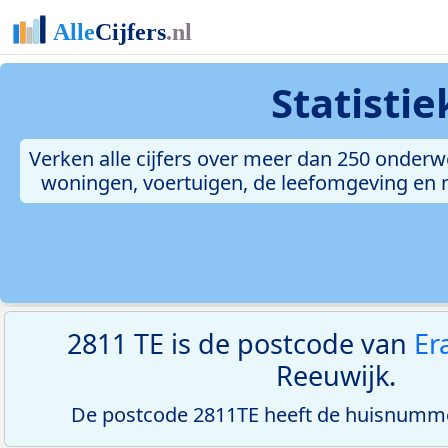
Statisti
Verken alle cijfers over meer dan 250 onderw
woningen, voertuigen, de leefomgeving en me
2811 TE is de postcode van
Er
Reeuwijk.
De postcode 2811TE heeft de huisnumme