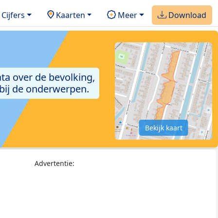
Cijfers
Kaarten
Meer
Download
ta over de bevolking,
 bij de onderwerpen.
Bekijk kaart
Advertentie: