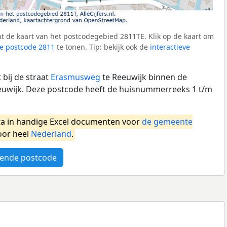
t de kaart van het postcodegebied 2811TE. Klik op de kaart om
e postcode 2811
te tonen. Tip: bekijk ook de
interactieve
bij de straat
Erasmusweg
te Reeuwijk binnen de
wijk. Deze postcode heeft de huisnummerreeks 1 t/m
a in handige Excel documenten voor
de gemeente
oor heel
Nederland
.
ende postcode