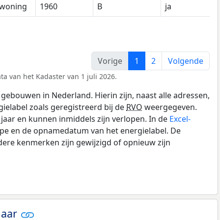
woning
1960
B
ja
Vorige
1
2
Volgende
ta van het Kadaster van 1 juli 2026.
gebouwen in Nederland. Hierin zijn, naast alle adressen,
gielabel zoals geregistreerd bij de
RVO
weergegeven.
0 jaar en kunnen inmiddels zijn verlopen. In de
Excel-
type en de opnamedatum van het energielabel. De
dere kenmerken zijn gewijzigd of opnieuw zijn
jaar