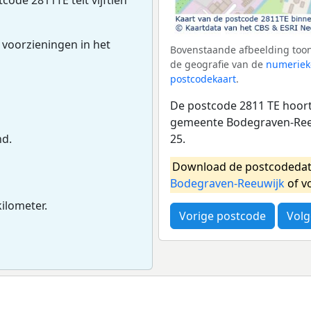
 voorzieningen in het
Bovenstaande afbeelding toon
de geografie van de
numeriek
postcodekaart
.
De postcode 2811 TE hoort 
gemeente Bodegraven-Reeu
25.
nd.
Download de postcodedat
Bodegraven-Reeuwijk
of v
kilometer.
Vorige postcode
Volg